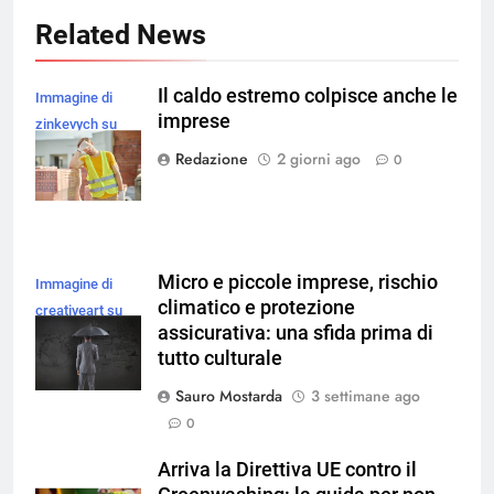
Related News
Il caldo estremo colpisce anche le
Immagine di
imprese
zinkevych su
Magnific
Redazione
2 giorni ago
0
Micro e piccole imprese, rischio
Immagine di
climatico e protezione
creativeart su
assicurativa: una sfida prima di
Magnific
tutto culturale
Sauro Mostarda
3 settimane ago
0
Arriva la Direttiva UE contro il