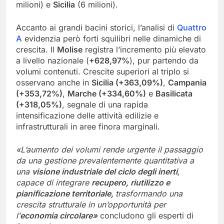
milioni) e
Sicilia
(6 milioni).
Accanto ai grandi bacini storici, l’analisi di
Quattro
A
evidenzia però forti squilibri nelle dinamiche di
crescita. Il
Molise
registra l’incremento più elevato
a livello nazionale (
+628,97%
), pur partendo da
volumi contenuti. Crescite superiori al triplo si
osservano anche in
Sicilia (+363,09%)
,
Campania
(+353,72%)
,
Marche (+334,60%)
e
Basilicata
(+318,05%)
, segnale di una rapida
intensificazione delle attività edilizie e
infrastrutturali in aree finora marginali.
«L’aumento dei volumi rende urgente il passaggio
da una gestione prevalentemente quantitativa a
una
visione industriale del ciclo degli inerti
,
capace di integrare
recupero, riutilizzo e
pianificazione territoriale,
trasformando una
crescita strutturale in un’opportunità per
l’
economia circolare»
concludono gli esperti di