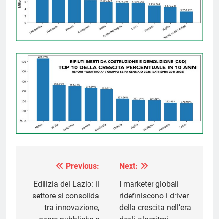
Previous:
Next:
Navigazione
articoli
Edilizia del Lazio: il
I marketer globali
settore si consolida
ridefiniscono i driver
tra innovazione,
della crescita nell’era