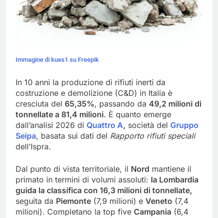
Immagine di kues1 su Freepik
In 10 anni la produzione di rifiuti inerti da
costruzione e demolizione (C&D) in Italia è
cresciuta del
65,35%
, passando da
49,2 milioni di
tonnellate a 81,4 milioni
. È quanto emerge
dall’analisi 2026 di
Quattro A
,
società del
Gruppo
Seipa
, basata sui dati del
Rapporto rifiuti speciali
dell’Ispra.
Dal punto di vista territoriale, il
Nord
mantiene il
primato in termini di volumi assoluti:
la Lombardia
guida la classifica con 16,3 milioni di tonnellate,
seguita da
Piemonte
(7,9 milioni) e
Veneto
(7,4
milioni). Completano la top five
Campania
(6,4