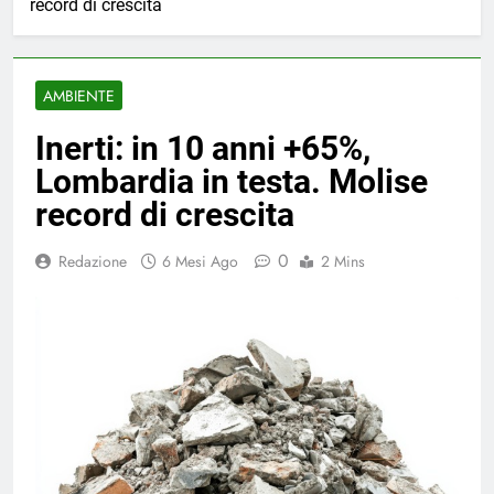
record di crescita
AMBIENTE
Inerti: in 10 anni +65%,
Lombardia in testa. Molise
record di crescita
0
Redazione
6 Mesi Ago
2 Mins