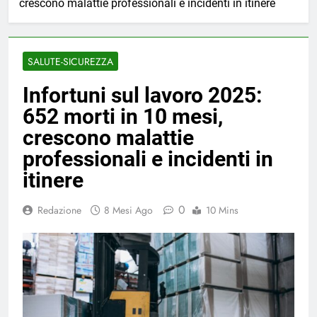
crescono malattie professionali e incidenti in itinere
SALUTE-SICUREZZA
Infortuni sul lavoro 2025:
652 morti in 10 mesi,
crescono malattie
professionali e incidenti in
itinere
0
Redazione
8 Mesi Ago
10 Mins