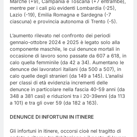
Marche (+9), Campania e Toscana (+7 entrambe),
mentre per i cali più evidenti Lombardia (-25),
Lazio (-19), Emilia Romagna e Sardegna (-7
ciascuna) e provincia autonoma di Trento (-5).
L’aumento rilevato nel confronto dei periodi
gennaio-ottobre 2024 e 2025 è legato solo alla
componente maschile, le cui denunce mortali in
occasione di lavoro sono passate da 607 a 618, in
calo quella femminile (da 42 a 34). Aumentano le
denunce dei lavoratori italiani (da 500 a 507), in
calo quelle degli stranieri (da 149 a 145). L’analisi
per classi di età evidenzia incrementi delle
denunce in particolare nella fascia 40-59 anni (da
348 a 381 casi) e riduzioni tra i 20-39enni (da 113
a 101) e tra gli over 59 (da 182 a 163).
DENUNCE DI INFORTUNI IN ITINERE
Gli infortuni in itinere, occorsi cioè nel tragitto di