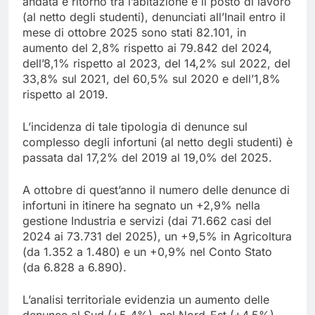
andata e ritorno tra l’abitazione e il posto di lavoro
(al netto degli studenti), denunciati all’Inail entro il
mese di ottobre 2025 sono stati 82.101, in
aumento del 2,8% rispetto ai 79.842 del 2024,
dell’8,1% rispetto al 2023, del 14,2% sul 2022, del
33,8% sul 2021, del 60,5% sul 2020 e dell’1,8%
rispetto al 2019.
L’incidenza di tale tipologia di denunce sul
complesso degli infortuni (al netto degli studenti) è
passata dal 17,2% del 2019 al 19,0% del 2025.
A ottobre di quest’anno il numero delle denunce di
infortuni in itinere ha segnato un +2,9% nella
gestione Industria e servizi (dai 71.662 casi del
2024 ai 73.731 del 2025), un +9,5% in Agricoltura
(da 1.352 a 1.480) e un +0,9% nel Conto Stato
(da 6.828 a 6.890).
L’analisi territoriale evidenzia un aumento delle