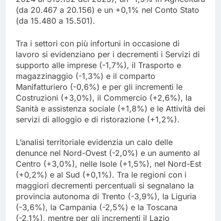
(da 20.467 a 20.156) e un +0,1% nel Conto Stato
(da 15.480 a 15.501).
Tra i settori con più infortuni in occasione di
lavoro si evidenziano per i decrementi i Servizi di
supporto alle imprese (-1,7%), il Trasporto e
magazzinaggio (-1,3%) e il comparto
Manifatturiero (-0,6%) e per gli incrementi le
Costruzioni (+3,0%), il Commercio (+2,6%), la
Sanità e assistenza sociale (+1,8%) e le Attività dei
servizi di alloggio e di ristorazione (+1,2%).
L’analisi territoriale evidenzia un calo delle
denunce nel Nord-Ovest (-2,0%) e un aumento al
Centro (+3,0%), nelle Isole (+1,5%), nel Nord-Est
(+0,2%) e al Sud (+0,1%). Tra le regioni con i
maggiori decrementi percentuali si segnalano la
provincia autonoma di Trento (-3,9%), la Liguria
(-3,6%), la Campania (-2,5%) e la Toscana
(-2,1%), mentre per gli incrementi il Lazio