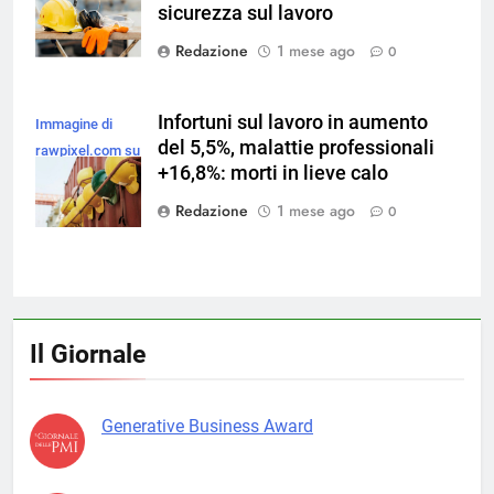
sicurezza sul lavoro
Redazione
1 mese ago
0
Infortuni sul lavoro in aumento
Immagine di
del 5,5%, malattie professionali
rawpixel.com su
+16,8%: morti in lieve calo
Magnific
Redazione
1 mese ago
0
Il Giornale
Generative Business Award