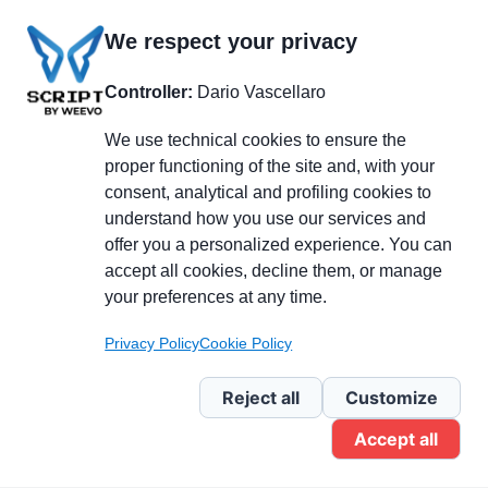
We respect your privacy
Controller:
Dario Vascellaro
We use technical cookies to ensure the
proper functioning of the site and, with your
consent, analytical and profiling cookies to
understand how you use our services and
Partecipa alla discussione
offer you a personalized experience. You can
accept all cookies, decline them, or manage
your preferences at any time.
Pagina Linkedin
Privacy Policy
Cookie Policy
Newsletter Linkedin
Reject all
Customize
Accept all
Gruppo Linkedin