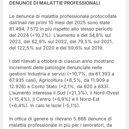
DENUNCE DI MALATTIE PROFESSIONALI
Le denunce di malattia professionale protocollate
dall’Inail nei primi 10 mesi del 2025 sono state
81.494, 7.572 in più rispetto allo stesso periodo
del 2024 (+10,2%). L’aumento è del 34,8% sul
2023, del 62,9% sul 2022, del 79,5% sul 2021,
del 122,5% sul 2020 e del 59,6% sul 2019.
I dati rilevati a ottobre di ciascun anno mostrano
incrementi delle patologie denunciate nelle
gestioni Industria e servizi (+10,7%, da 61.393 a
67.935 casi), Agricoltura (+8,5%, da 11.909 a
12.926) e Conto Stato (+2,1%, da 620 a 633).
L’aumento interessa il Sud (+21,3%), il Nord-Ovest
(+15,4%), il Centro (+6,9%) e il Nord-Est
(+6,4%). In calo le Isole (-5,1%).
In ottica di genere si rilevano 5.866 denunce di
malattia professionale in più per i lavoratori, da