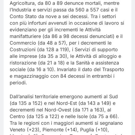
Agricoltura, da 80 a 89 denunce mortali, mentre
l’Industria e servizi passa da 560 a 557 casi e il
Conto Stato da nove a sei decessi. Tra i settori
con più infortuni avvenuti in occasione di lavoro si
evidenziano per gli incrementi le Attività
manifatturiere (da 86 a 98 decessi denunciati) e il
Commercio (da 48 a 57), per i decrementi le
Costruzioni (da 128 a 119), i Servizi di supporto
alle imprese (da 35 a 30), le Attività di alloggio e
ristorazione (da 21 a 18) e la Sanità e assistenza
sociale (da 16 a 10). Invariato il dato del Trasporto
e magazzinaggio con 84 decessi in entrambi i
periodi.
Dall’analisi territoriale emergono aumenti al Sud
(da 135 a 152) e nel Nord-Est (da 143 a 149) e
decrementi nel Nord-Ovest (da 171 a 163), al
Centro (da 125 a 122) e nelle Isole (da 75 a 66).
Tra le regioni con i maggiori aumenti si segnalano
Veneto (+23), Piemonte (+14), Puglia (+10),