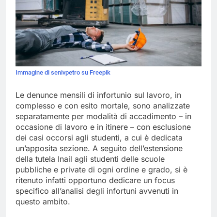
Immagine di senivpetro su Freepik
Le denunce mensili di infortunio sul lavoro, in
complesso e con esito mortale, sono analizzate
separatamente per modalità di accadimento – in
occasione di lavoro e in itinere – con esclusione
dei casi occorsi agli studenti, a cui è dedicata
un’apposita sezione. A seguito dell’estensione
della tutela Inail agli studenti delle scuole
pubbliche e private di ogni ordine e grado, si è
ritenuto infatti opportuno dedicare un focus
specifico all’analisi degli infortuni avvenuti in
questo ambito.