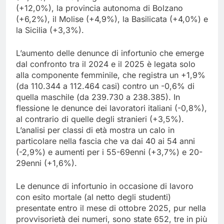
(+12,0%), la provincia autonoma di Bolzano
(+6,2%), il Molise (+4,9%), la Basilicata (+4,0%) e
la Sicilia (+3,3%).
L’aumento delle denunce di infortunio che emerge
dal confronto tra il 2024 e il 2025 è legata solo
alla componente femminile, che registra un +1,9%
(da 110.344 a 112.464 casi) contro un -0,6% di
quella maschile (da 239.730 a 238.385). In
flessione le denunce dei lavoratori italiani (-0,8%),
al contrario di quelle degli stranieri (+3,5%).
L’analisi per classi di età mostra un calo in
particolare nella fascia che va dai 40 ai 54 anni
(-2,9%) e aumenti per i 55-69enni (+3,7%) e 20-
29enni (+1,6%).
Le denunce di infortunio in occasione di lavoro
con esito mortale (al netto degli studenti)
presentate entro il mese di ottobre 2025, pur nella
provvisorietà dei numeri, sono state 652, tre in più