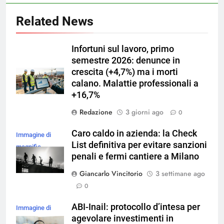
Related News
Infortuni sul lavoro, primo
semestre 2026: denunce in
crescita (+4,7%) ma i morti
calano. Malattie professionali a
+16,7%
Redazione
3 giorni ago
0
Caro caldo in azienda: la Check
Immagine di
List definitiva per evitare sanzioni
magnific
penali e fermi cantiere a Milano
Giancarlo Vincitorio
3 settimane ago
0
ABI-Inail: protocollo d’intesa per
Immagine di
agevolare investimenti in
freepik