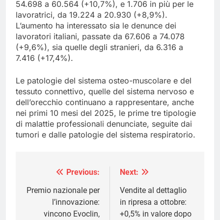
54.698 a 60.564 (+10,7%), e 1.706 in più per le
lavoratrici, da 19.224 a 20.930 (+8,9%).
L’aumento ha interessato sia le denunce dei
lavoratori italiani, passate da 67.606 a 74.078
(+9,6%), sia quelle degli stranieri, da 6.316 a
7.416 (+17,4%).
Le patologie del sistema osteo-muscolare e del
tessuto connettivo, quelle del sistema nervoso e
dell’orecchio continuano a rappresentare, anche
nei primi 10 mesi del 2025, le prime tre tipologie
di malattie professionali denunciate, seguite dai
tumori e dalle patologie del sistema respiratorio.
Previous:
Next:
Navigazione
articoli
Premio nazionale per
Vendite al dettaglio
l’innovazione:
in ripresa a ottobre:
vincono Evoclin,
+0,5% in valore dopo