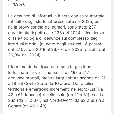
(+4,9%).
Le denunce di infortuni in itinere con esito mortale
(al netto degli studenti) presentate nel 2025, pur
nella provvisorietà dei numeri, sono state 237,
nove in più rispetto alle 228 del 2024. L’incidenza
di tale tipologia di denunce sul complesso degli
infortuni mortali (al netto degli studenti) è passata
dal 27,0% del 2019 al 26,7% del 2025 (è stata del
26,0% nel 2024).
L’incremento ha riguardato solo la gestione
Industria e servizi, che passa da 197 a 217
denunce mortali, mentre l’Agricoltura scende da 21
a 19 e il Conto Stato da 10 a una. Dall’analisi
territoriale emergono incrementi nel Nord-Est (da
42 a 61 denunce) e nelle Isole (da 21 a 31) e cali al
Sud (da 51 a 37), nel Nord-Ovest (da 68 a 65) e al
Centro (da 46 a 43).