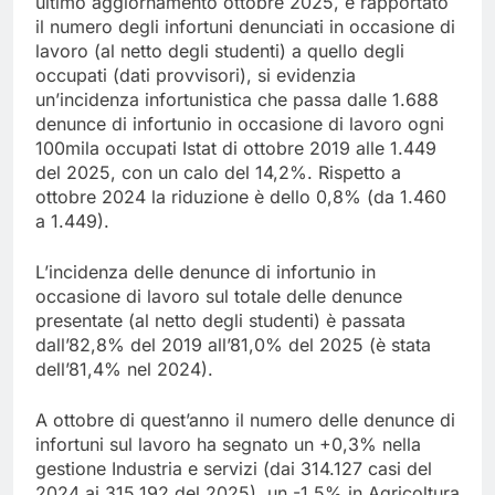
ultimo aggiornamento ottobre 2025, e rapportato
il numero degli infortuni denunciati in occasione di
lavoro (al netto degli studenti) a quello degli
occupati (dati provvisori), si evidenzia
un’incidenza infortunistica che passa dalle 1.688
denunce di infortunio in occasione di lavoro ogni
100mila occupati Istat di ottobre 2019 alle 1.449
del 2025, con un calo del 14,2%. Rispetto a
ottobre 2024 la riduzione è dello 0,8% (da 1.460
a 1.449).
L’incidenza delle denunce di infortunio in
occasione di lavoro sul totale delle denunce
presentate (al netto degli studenti) è passata
dall’82,8% del 2019 all’81,0% del 2025 (è stata
dell’81,4% nel 2024).
A ottobre di quest’anno il numero delle denunce di
infortuni sul lavoro ha segnato un +0,3% nella
gestione Industria e servizi (dai 314.127 casi del
2024 ai 315.192 del 2025), un -1,5% in Agricoltura