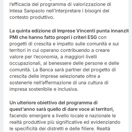
l’efficacia del programma di valorizzazione di
Intesa Sanpaolo nell’interpretare i bisogni del
contesto produttivo.
La
quinta
edizione
di
Imprese
Vincenti
punta
innanzitu
PMI che
hanno
fatto
propri
i criteri ESG
con
progetti di crescita e impatto sulle comunità e sui
territori in cui operano contribuendo a creare
valore per l’economia, a maggiori livelli
occupazionali, al benessere delle persone e delle
comunità. La Banca sarà partner del progetto di
crescita delle imprese selezionate oltre a
sostenerle nell’affermazione di una cultura di
impresa sostenibile e inclusiva.
Un ulteriore obiettivo del programma di
quest’anno sarà quello di dare voce ai territori,
facendo emergere a livello locale e nazionale le
realtà produttive più significative ed evidenziando
le specificità dei distretti e delle filiere. Realtà