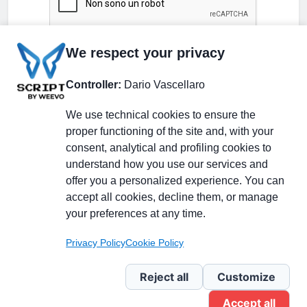
We respect your privacy
Controller:
Dario Vascellaro
We use technical cookies to ensure the
proper functioning of the site and, with your
consent, analytical and profiling cookies to
understand how you use our services and
Partecipa alla discussione
offer you a personalized experience. You can
accept all cookies, decline them, or manage
your preferences at any time.
Pagina Linkedin
Privacy Policy
Cookie Policy
Newsletter Linkedin
Reject all
Customize
Accept all