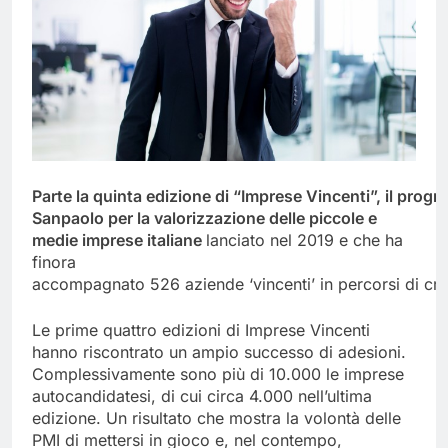
Parte
la
quinta
edizione
di
“Imprese
Vincenti”,
il
progr
Sanpaolo per la valorizzazione delle piccole e
medie imprese italiane
lanciato nel 2019 e che ha
finora
accompagnato 526 aziende ‘vincenti’ in percorsi di cre
Le prime quattro edizioni di Imprese Vincenti
hanno riscontrato un ampio successo di adesioni.
Complessivamente sono più di 10.000 le imprese
autocandidatesi, di cui circa 4.000 nell’ultima
edizione. Un risultato che mostra la volontà delle
PMI di mettersi in gioco e, nel contempo,