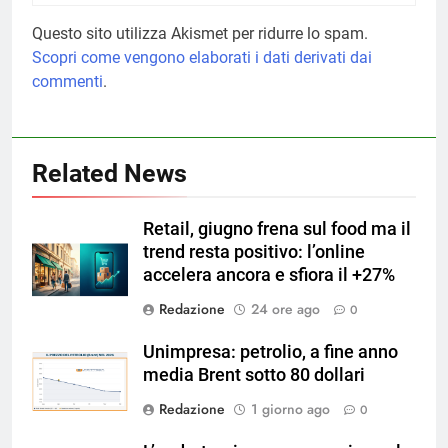
Questo sito utilizza Akismet per ridurre lo spam.
Scopri come vengono elaborati i dati derivati dai
commenti
.
Related News
Retail, giugno frena sul food ma il
trend resta positivo: l’online
accelera ancora e sfiora il +27%
Redazione
24 ore ago
0
Unimpresa: petrolio, a fine anno
media Brent sotto 80 dollari
Redazione
1 giorno ago
0