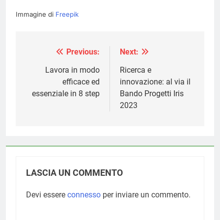
Immagine di
Freepik
Previous:
Next:
Navigazione
articoli
Lavora in modo
Ricerca e
efficace ed
innovazione: al via il
essenziale in 8 step
Bando Progetti Iris
2023
LASCIA UN COMMENTO
Devi essere
connesso
per inviare un commento.