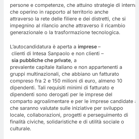
persone e competenze, che attuino strategie di interna
che operino in rapporto al territorio anche
attraverso la rete delle filiere e dei distretti, che si
impegnino al rilancio anche attraverso il ricambio
generazionale o la trasformazione tecnologica.
L’autocandidatura è aperta a
imprese
–
clienti di Intesa Sanpaolo e non clienti –
sia
pubbliche
che
private
, a
prevalente capitale italiano e non appartenenti a
gruppi multinazionali, che abbiano un fatturato
compreso fra 2 e 150 milioni di euro, almeno 10
dipendenti. Tali requisiti minimi di fatturato e
dipendenti sono derogati per le imprese del
comparto agroalimentare e per le imprese candidate a
che saranno valutate sulle iniziative per sviluppo
locale, collaborazioni, progetti e perseguimento di
finalità civiche, solidaristiche e di utilità sociale o
culturale.