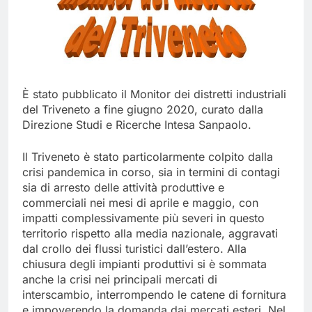
È stato pubblicato il Monitor dei distretti industriali
del Triveneto a fine giugno 2020, curato dalla
Direzione Studi e Ricerche Intesa Sanpaolo.
Il Triveneto è stato particolarmente colpito dalla
crisi pandemica in corso, sia in termini di contagi
sia di arresto delle attività produttive e
commerciali nei mesi di aprile e maggio, con
impatti complessivamente più severi in questo
territorio rispetto alla media nazionale, aggravati
dal crollo dei flussi turistici dall’estero. Alla
chiusura degli impianti produttivi si è sommata
anche la crisi nei principali mercati di
interscambio, interrompendo le catene di fornitura
e impoverendo la domanda dai mercati esteri. Nel