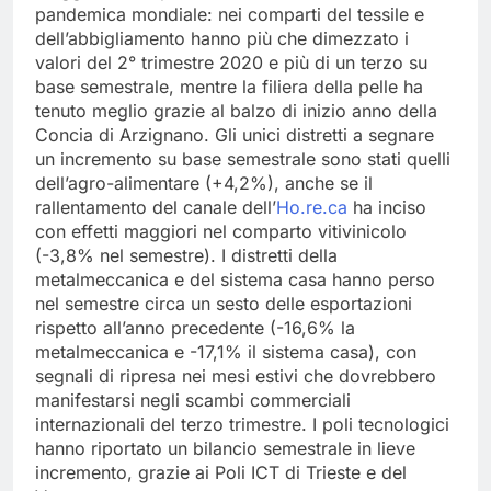
pandemica mondiale: nei comparti del tessile e
dell’abbigliamento hanno più che dimezzato i
valori del 2° trimestre 2020 e più di un terzo su
base semestrale, mentre la filiera della pelle ha
tenuto meglio grazie al balzo di inizio anno della
Concia di Arzignano. Gli unici distretti a segnare
un incremento su base semestrale sono stati quelli
dell’agro-alimentare (+4,2%), anche se il
rallentamento del canale dell’
Ho.re.ca
ha inciso
con effetti maggiori nel comparto vitivinicolo
(-3,8% nel semestre). I distretti della
metalmeccanica e del sistema casa hanno perso
nel semestre circa un sesto delle esportazioni
rispetto all’anno precedente (-16,6% la
metalmeccanica e -17,1% il sistema casa), con
segnali di ripresa nei mesi estivi che dovrebbero
manifestarsi negli scambi commerciali
internazionali del terzo trimestre. I poli tecnologici
hanno riportato un bilancio semestrale in lieve
incremento, grazie ai Poli ICT di Trieste e del