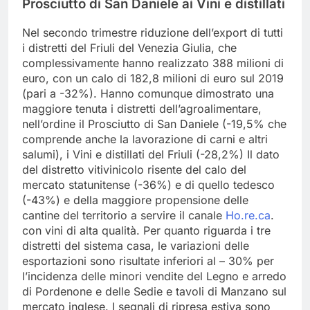
Prosciutto di San Daniele ai Vini e distillati
Nel secondo trimestre riduzione dell’export di tutti
i distretti del Friuli del Venezia Giulia, che
complessivamente hanno realizzato 388 milioni di
euro, con un calo di 182,8 milioni di euro sul 2019
(pari a -32%). Hanno comunque dimostrato una
maggiore tenuta i distretti dell’agroalimentare,
nell’ordine il Prosciutto di San Daniele (-19,5% che
comprende anche la lavorazione di carni e altri
salumi), i Vini e distillati del Friuli (-28,2%) Il dato
del distretto vitivinicolo risente del calo del
mercato statunitense (-36%) e di quello tedesco
(-43%) e della maggiore propensione delle
cantine del territorio a servire il canale
Ho.re.ca
.
con vini di alta qualità. Per quanto riguarda i tre
distretti del sistema casa, le variazioni delle
esportazioni sono risultate inferiori al – 30% per
l’incidenza delle minori vendite del Legno e arredo
di Pordenone e delle Sedie e tavoli di Manzano sul
mercato inglese. I segnali di ripresa estiva sono