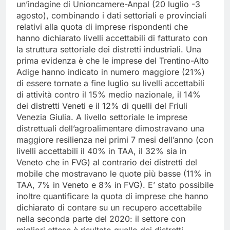
un’indagine di Unioncamere-Anpal (20 luglio -3
agosto), combinando i dati settoriali e provinciali
relativi alla quota di imprese rispondenti che
hanno dichiarato livelli accettabili di fatturato con
la struttura settoriale dei distretti industriali. Una
prima evidenza è che le imprese del Trentino-Alto
Adige hanno indicato in numero maggiore (21%)
di essere tornate a fine luglio su livelli accettabili
di attività contro il 15% medio nazionale, il 14%
dei distretti Veneti e il 12% di quelli del Friuli
Venezia Giulia. A livello settoriale le imprese
distrettuali dell’agroalimentare dimostravano una
maggiore resilienza nei primi 7 mesi dell’anno (con
livelli accettabili il 40% in TAA, il 32% sia in
Veneto che in FVG) al contrario dei distretti del
mobile che mostravano le quote più basse (11% in
TAA, 7% in Veneto e 8% in FVG). E’ stato possibile
inoltre quantificare la quota di imprese che hanno
dichiarato di contare su un recupero accettabile
nella seconda parte del 2020: il settore con