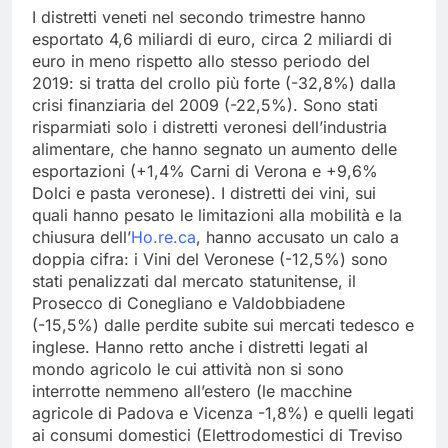
I distretti veneti nel secondo trimestre hanno
esportato 4,6 miliardi di euro, circa 2 miliardi di
euro in meno rispetto allo stesso periodo del
2019: si tratta del crollo più forte (-32,8%) dalla
crisi finanziaria del 2009 (-22,5%). Sono stati
risparmiati solo i distretti veronesi dell’industria
alimentare, che hanno segnato un aumento delle
esportazioni (+1,4% Carni di Verona e +9,6%
Dolci e pasta veronese). I distretti dei vini, sui
quali hanno pesato le limitazioni alla mobilità e la
chiusura dell’
Ho.re.ca
, hanno accusato un calo a
doppia cifra: i Vini del Veronese (-12,5%) sono
stati penalizzati dal mercato statunitense, il
Prosecco di Conegliano e Valdobbiadene
(-15,5%) dalle perdite subite sui mercati tedesco e
inglese. Hanno retto anche i distretti legati al
mondo agricolo le cui attività non si sono
interrotte nemmeno all’estero (le macchine
agricole di Padova e Vicenza -1,8%) e quelli legati
ai consumi domestici (Elettrodomestici di Treviso