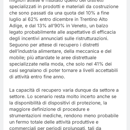
migliori attese è risultato quello dei distretti
specializzati in prodotti e materiali da costruzione
che sono passati da una quota del 10% a fine
luglio al 62% entro dicembre in Trentino Alto
Adige, e dal 13% all’90% in Veneto, un balzo
legato probabilmente alle aspettative di efficacia
degli incentivi annunciati sulle ristrutturazioni.
Seguono per attese di recupero i distretti
dell’industria alimentare, della meccanica e del
mobile; più attardate le aree distrettuale
specializzate nella moda, che solo nel 41% dei
casi segnalano di poter tornare a livelli accettabili
di attività entro fine anno.
La capacità di recupero varia dunque da settore a
settore. Lo scenario resta molto incerto anche se
la disponibilità di dispositivi di protezione, la
maggiore definizione di procedure e
strumentazioni mediche, rendono meno probabile
un fermo totale delle attività produttive e
commerciali per periodi prolungati, tali da