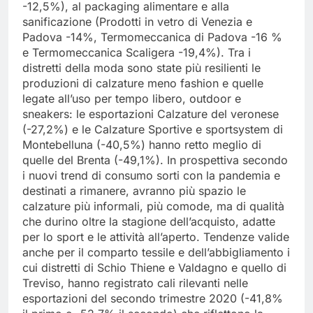
-12,5%), al packaging alimentare e alla
sanificazione (Prodotti in vetro di Venezia e
Padova -14%, Termomeccanica di Padova -16 %
e Termomeccanica Scaligera -19,4%). Tra i
distretti della moda sono state più resilienti le
produzioni di calzature meno fashion e quelle
legate all’uso per tempo libero, outdoor e
sneakers: le esportazioni Calzature del veronese
(-27,2%) e le Calzature Sportive e sportsystem di
Montebelluna (-40,5%) hanno retto meglio di
quelle del Brenta (-49,1%). In prospettiva secondo
i nuovi trend di consumo sorti con la pandemia e
destinati a rimanere, avranno più spazio le
calzature più informali, più comode, ma di qualità
che durino oltre la stagione dell’acquisto, adatte
per lo sport e le attività all’aperto. Tendenze valide
anche per il comparto tessile e dell’abbigliamento i
cui distretti di Schio Thiene e Valdagno e quello di
Treviso, hanno registrato cali rilevanti nelle
esportazioni del secondo trimestre 2020 (-41,8%