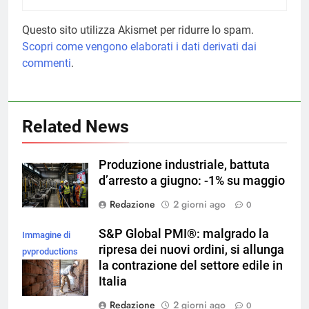
Questo sito utilizza Akismet per ridurre lo spam.
Scopri come vengono elaborati i dati derivati dai
commenti
.
Related News
Produzione industriale, battuta
d’arresto a giugno: -1% su maggio
Redazione
2 giorni ago
0
S&P Global PMI®: malgrado la
Immagine di
ripresa dei nuovi ordini, si allunga
pvproductions
la contrazione del settore edile in
su Magnific
Italia
Redazione
2 giorni ago
0