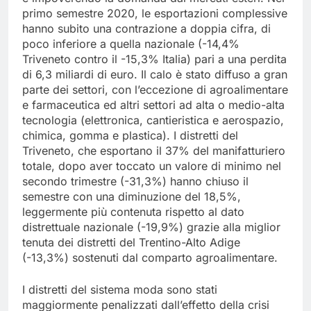
primo semestre 2020, le esportazioni complessive
hanno subito una contrazione a doppia cifra, di
poco inferiore a quella nazionale (-14,4%
Triveneto contro il -15,3% Italia) pari a una perdita
di 6,3 miliardi di euro. Il calo è stato diffuso a gran
parte dei settori, con l’eccezione di agroalimentare
e farmaceutica ed altri settori ad alta o medio-alta
tecnologia (elettronica, cantieristica e aerospazio,
chimica, gomma e plastica). I distretti del
Triveneto, che esportano il 37% del manifatturiero
totale, dopo aver toccato un valore di minimo nel
secondo trimestre (-31,3%) hanno chiuso il
semestre con una diminuzione del 18,5%,
leggermente più contenuta rispetto al dato
distrettuale nazionale (-19,9%) grazie alla miglior
tenuta dei distretti del Trentino-Alto Adige
(-13,3%) sostenuti dal comparto agroalimentare.
I distretti del sistema moda sono stati
maggiormente penalizzati dall’effetto della crisi