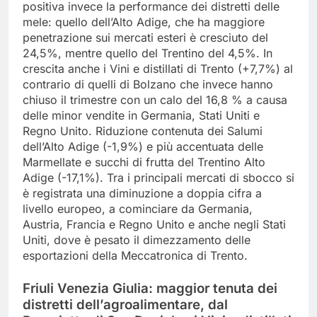
positiva invece la performance dei distretti delle
mele: quello dell’Alto Adige, che ha maggiore
penetrazione sui mercati esteri è cresciuto del
24,5%, mentre quello del Trentino del 4,5%. In
crescita anche i Vini e distillati di Trento (+7,7%) al
contrario di quelli di Bolzano che invece hanno
chiuso il trimestre con un calo del 16,8 % a causa
delle minor vendite in Germania, Stati Uniti e
Regno Unito. Riduzione contenuta dei Salumi
dell’Alto Adige (-1,9%) e più accentuata delle
Marmellate e succhi di frutta del Trentino Alto
Adige (-17,1%). Tra i principali mercati di sbocco si
è registrata una diminuzione a doppia cifra a
livello europeo, a cominciare da Germania,
Austria, Francia e Regno Unito e anche negli Stati
Uniti, dove è pesato il dimezzamento delle
esportazioni della Meccatronica di Trento.
Friuli Venezia Giulia: maggior tenuta dei
distretti dell’agroalimentare, dal