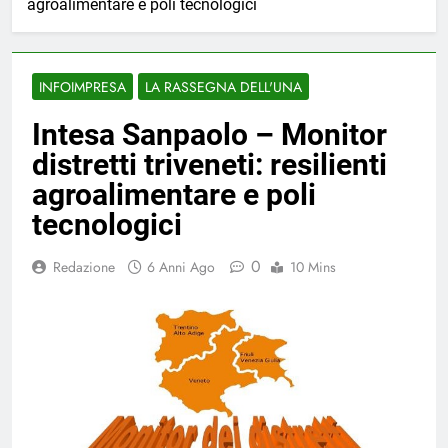
agroalimentare e poli tecnologici
INFOIMPRESA
LA RASSEGNA DELL'UNA
Intesa Sanpaolo – Monitor
distretti triveneti: resilienti
agroalimentare e poli
tecnologici
0
Redazione
6 Anni Ago
10 Mins