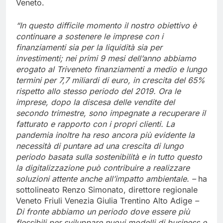
Veneto.
“In questo difficile momento il nostro obiettivo è
continuare a sostenere le imprese con i
finanziamenti sia per la liquidità sia per
investimenti; nei primi 9 mesi dell’anno abbiamo
erogato al Triveneto finanziamenti a medio e lungo
termini per 7,7 miliardi di euro, in crescita del 65%
rispetto allo stesso periodo del 2019. Ora le
imprese, dopo la discesa delle vendite del
secondo trimestre, sono impegnate a recuperare il
fatturato e rapporto con i propri clienti. La
pandemia inoltre ha reso ancora più evidente la
necessità di puntare ad una crescita di lungo
periodo basata sulla sostenibilità e in tutto questo
la digitalizzazione può contribuire a realizzare
soluzioni attente anche all’impatto ambientale. –
ha
sottolineato Renzo Simonato, direttore regionale
Veneto Friuli Venezia Giulia Trentino Alto Adige
–
Di fronte abbiamo un periodo dove essere più
flessibili per sviluppare nuovi modelli di business e