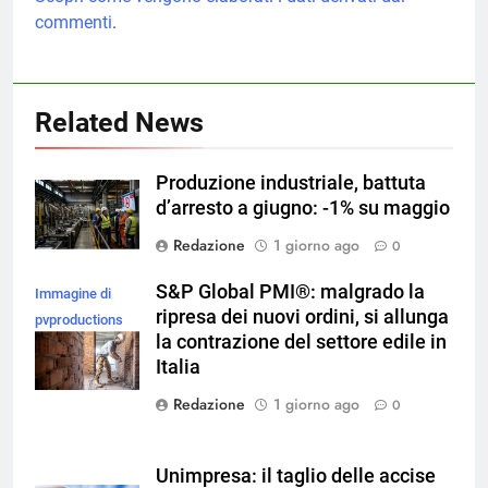
commenti
.
Related News
Produzione industriale, battuta
d’arresto a giugno: -1% su maggio
Redazione
1 giorno ago
0
S&P Global PMI®: malgrado la
Immagine di
ripresa dei nuovi ordini, si allunga
pvproductions
la contrazione del settore edile in
su Magnific
Italia
Redazione
1 giorno ago
0
Unimpresa: il taglio delle accise