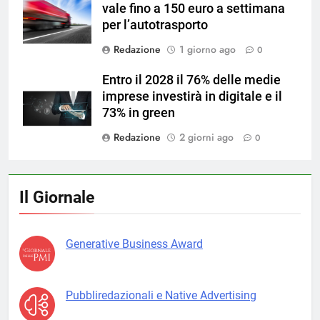
vale fino a 150 euro a settimana
per l’autotrasporto
Redazione
1 giorno ago
0
Entro il 2028 il 76% delle medie
imprese investirà in digitale e il
73% in green
Redazione
2 giorni ago
0
Il Giornale
Generative Business Award
Pubbliredazionali e Native Advertising