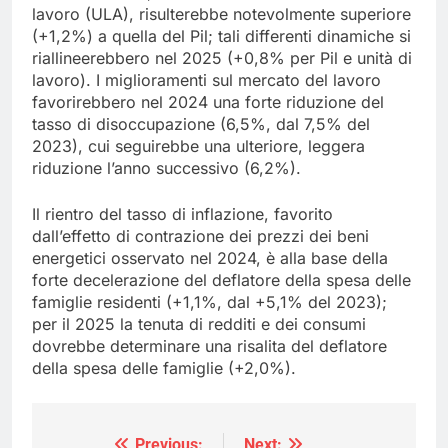
lavoro (ULA), risulterebbe notevolmente superiore
(+1,2%) a quella del Pil; tali differenti dinamiche si
riallineerebbero nel 2025 (+0,8% per Pil e unità di
lavoro). I miglioramenti sul mercato del lavoro
favorirebbero nel 2024 una forte riduzione del
tasso di disoccupazione (6,5%, dal 7,5% del
2023), cui seguirebbe una ulteriore, leggera
riduzione l’anno successivo (6,2%).
Il rientro del tasso di inflazione, favorito
dall’effetto di contrazione dei prezzi dei beni
energetici osservato nel 2024, è alla base della
forte decelerazione del deflatore della spesa delle
famiglie residenti (+1,1%, dal +5,1% del 2023);
per il 2025 la tenuta di redditi e dei consumi
dovrebbe determinare una risalita del deflatore
della spesa delle famiglie (+2,0%).
Previous:
Next: