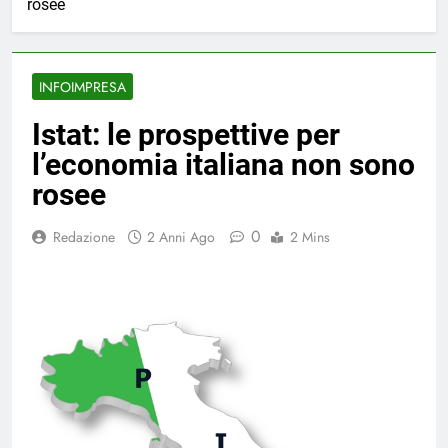
rosee
INFOIMPRESA
Istat: le prospettive per
l’economia italiana non sono
rosee
0
Redazione
2 Anni Ago
2 Mins