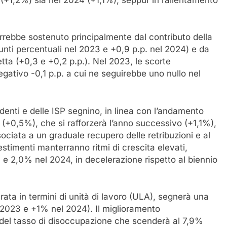
errebbe sostenuto principalmente dal contributo della
unti percentuali nel 2023 e +0,9 p.p. nel 2024) e da
ta (+0,3 e +0,2 p.p.). Nel 2023, le scorte
gativo -0,1 p.p. a cui ne seguirebbe uno nullo nel
identi e delle ISP segnino, in linea con l’andamento
(+0,5%), che si rafforzerà l’anno successivo (+1,1%),
ssociata a un graduale recupero delle retribuzioni e al
stimenti manterranno ritmi di crescita elevati,
 e 2,0% nel 2024, in decelerazione rispetto al biennio
rata in termini di unità di lavoro (ULA), segnerà una
l 2023 e +1% nel 2024). Il miglioramento
del tasso di disoccupazione che scenderà al 7,9%