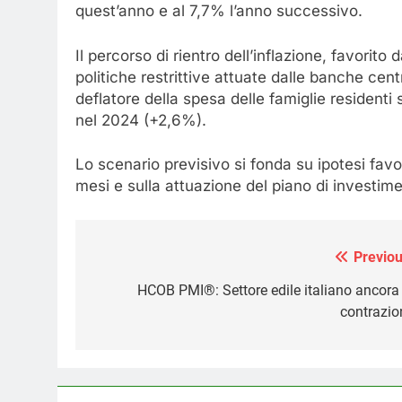
quest’anno e al 7,7% l’anno successivo.
Il percorso di rientro dell’inflazione, favorito 
politiche restrittive attuate dalle banche centr
deflatore della spesa delle famiglie residenti
nel 2024 (+2,6%).
Lo scenario previsivo si fonda su ipotesi favo
mesi e sulla attuazione del piano di investime
Previou
Navigazione
articoli
HCOB PMI®: Settore edile italiano ancora 
contrazio