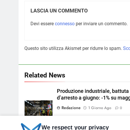
LASCIA UN COMMENTO
Devi essere
connesso
per inviare un commento.
Questo sito utilizza Akismet per ridurre lo spam.
Sco
Related News
Produzione industriale, battuta
d’arresto a giugno: -1% su mag
Redazione
1 Giorno Ago
0
We respect your privacy