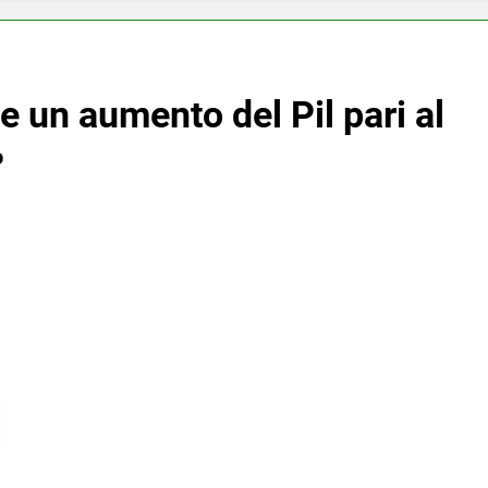
de un aumento del Pil pari al
%