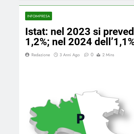
INFOIMPRESA
Istat: nel 2023 si preve
1,2%; nel 2024 dell’1,1
0
Redazione
3 Anni Ago
2 Mins