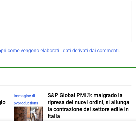
pri come vengono elaborati i dati derivati dai commenti
.
S&P Global PMI®: malgrado la
Immagine di
gio
ripresa dei nuovi ordini, si allunga
pvproductions
la contrazione del settore edile in
su Magnific
Italia
Redazione
1 Giorno Ago
0