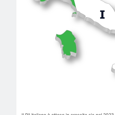
Il Pil italiano è atteso in crescita sia nel 20