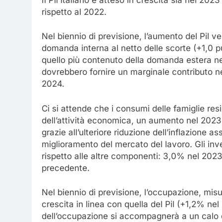
rispetto al 2022.
Nel biennio di previsione, l’aumento del Pil v
domanda interna al netto delle scorte (+1,0 p
quello più contenuto della domanda estera net
dovrebbero fornire un marginale contributo ne
2024.
Ci si attende che i consumi delle famiglie res
dell’attività economica, un aumento nel 2023 
grazie all’ulteriore riduzione dell’inflazione a
miglioramento del mercato del lavoro. Gli inve
rispetto alle altre componenti: 3,0% nel 2023
precedente.
Nel biennio di previsione, l’occupazione, misu
crescita in linea con quella del Pil (+1,2% ne
dell’occupazione si accompagnerà a un calo 