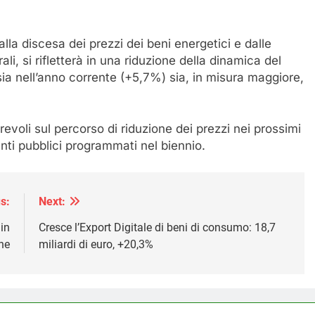
dalla discesa dei prezzi dei beni energetici e dalle
ali, si rifletterà in una riduzione della dinamica del
 sia nell’anno corrente (+5,7%) sia, in misura maggiore,
revoli sul percorso di riduzione dei prezzi nei prossimi
nti pubblici programmati nel biennio.
s:
Next:
in
Cresce l’Export Digitale di beni di consumo: 18,7
ne
miliardi di euro, +20,3%