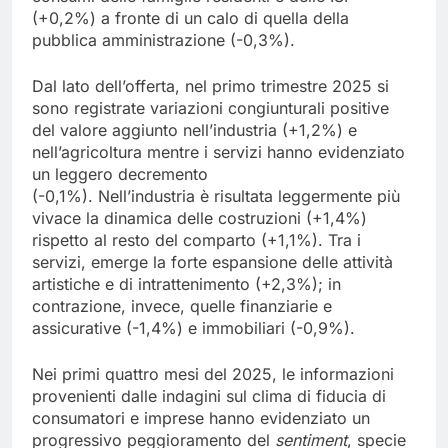
(+0,2%) a fronte di un calo di quella della
pubblica amministrazione (-0,3%).
Dal lato dell’offerta, nel primo trimestre 2025 si
sono registrate variazioni congiunturali positive
del valore aggiunto nell’industria (+1,2%) e
nell’agricoltura mentre i servizi hanno evidenziato
un leggero decremento
(-0,1%). Nell’industria è risultata leggermente più
vivace la dinamica delle costruzioni (+1,4%)
rispetto al resto del comparto (+1,1%). Tra i
servizi, emerge la forte espansione delle attività
artistiche e di intrattenimento (+2,3%); in
contrazione, invece, quelle finanziarie e
assicurative (-1,4%) e immobiliari (-0,9%).
Nei primi quattro mesi del 2025, le informazioni
provenienti dalle indagini sul clima di fiducia di
consumatori e imprese hanno evidenziato un
progressivo peggioramento del
sentiment
, specie