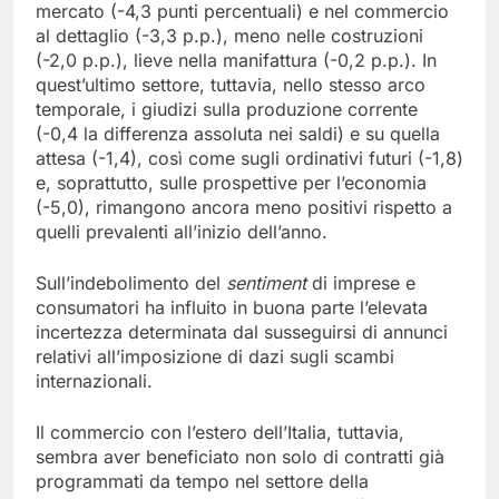
mercato (-4,3 punti percentuali) e nel commercio
al dettaglio (-3,3 p.p.), meno nelle costruzioni
(-2,0 p.p.), lieve nella manifattura (-0,2 p.p.). In
quest’ultimo settore, tuttavia, nello stesso arco
temporale, i giudizi sulla produzione corrente
(-0,4 la differenza assoluta nei saldi) e su quella
attesa (-1,4), così come sugli ordinativi futuri (-1,8)
e, soprattutto, sulle prospettive per l’economia
(-5,0), rimangono ancora meno positivi rispetto a
quelli prevalenti all’inizio dell’anno.
Sull’indebolimento del
sentiment
di imprese e
consumatori ha influito in buona parte l’elevata
incertezza determinata dal susseguirsi di annunci
relativi all’imposizione di dazi sugli scambi
internazionali.
Il commercio con l’estero dell’Italia, tuttavia,
sembra aver beneficiato non solo di contratti già
programmati da tempo nel settore della