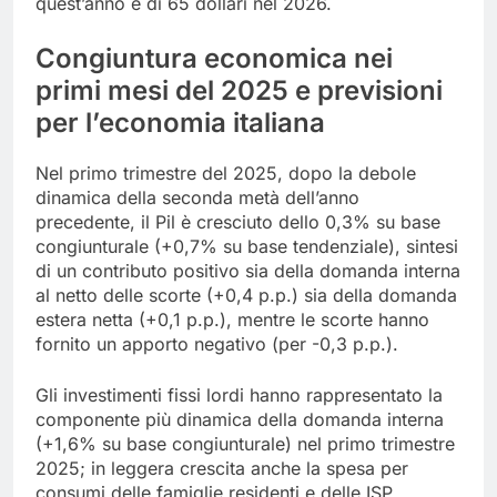
quest’anno e di 65 dollari nel 2026.
Congiuntura economica nei
primi mesi del 2025 e previsioni
per l’economia italiana
Nel primo trimestre del 2025, dopo la debole
dinamica della seconda metà dell’anno
precedente, il Pil è cresciuto dello 0,3% su base
congiunturale (+0,7% su base tendenziale), sintesi
di un contributo positivo sia della domanda interna
al netto delle scorte (+0,4 p.p.) sia della domanda
estera netta (+0,1 p.p.), mentre le scorte hanno
fornito un apporto negativo (per -0,3 p.p.).
Gli investimenti fissi lordi hanno rappresentato la
componente più dinamica della domanda interna
(+1,6% su base congiunturale) nel primo trimestre
2025; in leggera crescita anche la spesa per
consumi delle famiglie residenti e delle ISP