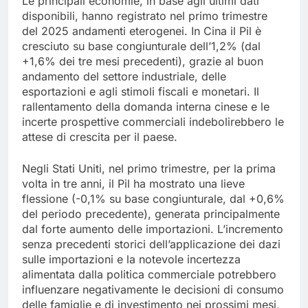
Le principali economie, in base agli ultimi dati
disponibili, hanno registrato nel primo trimestre
del 2025 andamenti eterogenei. In Cina il Pil è
cresciuto su base congiunturale dell’1,2% (dal
+1,6% dei tre mesi precedenti), grazie al buon
andamento del settore industriale, delle
esportazioni e agli stimoli fiscali e monetari. Il
rallentamento della domanda interna cinese e le
incerte prospettive commerciali indebolirebbero le
attese di crescita per il paese.
Negli Stati Uniti, nel primo trimestre, per la prima
volta in tre anni, il Pil ha mostrato una lieve
flessione (-0,1% su base congiunturale, dal +0,6%
del periodo precedente), generata principalmente
dal forte aumento delle importazioni. L’incremento
senza precedenti storici dell’applicazione dei dazi
sulle importazioni e la notevole incertezza
alimentata dalla politica commerciale potrebbero
influenzare negativamente le decisioni di consumo
delle famiglie e di investimento nei prossimi mesi,