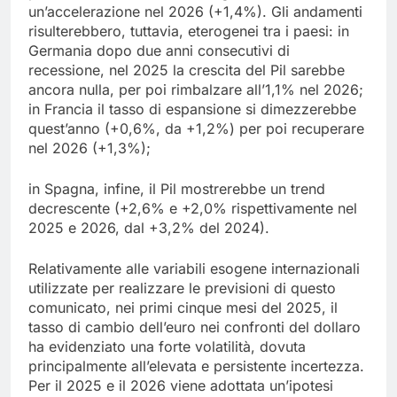
un’accelerazione nel 2026 (+1,4%). Gli andamenti
risulterebbero, tuttavia, eterogenei tra i paesi: in
Germania dopo due anni consecutivi di
recessione, nel 2025 la crescita del Pil sarebbe
ancora nulla, per poi rimbalzare all’1,1% nel 2026;
in Francia il tasso di espansione si dimezzerebbe
quest’anno (+0,6%, da +1,2%) per poi recuperare
nel 2026 (+1,3%);
in Spagna, infine, il Pil mostrerebbe un trend
decrescente (+2,6% e +2,0% rispettivamente nel
2025 e 2026, dal +3,2% del 2024).
Relativamente alle variabili esogene internazionali
utilizzate per realizzare le previsioni di questo
comunicato, nei primi cinque mesi del 2025, il
tasso di cambio dell’euro nei confronti del dollaro
ha evidenziato una forte volatilità, dovuta
principalmente all’elevata e persistente incertezza.
Per il 2025 e il 2026 viene adottata un’ipotesi