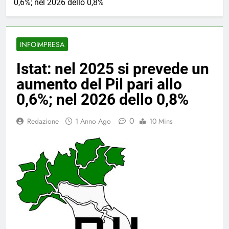
0,6%; nel 2026 dello 0,8%
INFOIMPRESA
Istat: nel 2025 si prevede un
aumento del Pil pari allo
0,6%; nel 2026 dello 0,8%
0
Redazione
1 Anno Ago
10 Mins