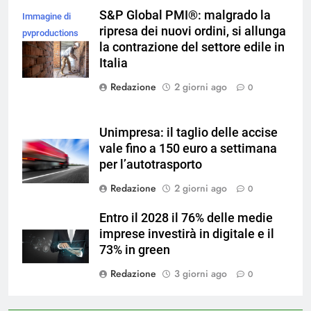
S&P Global PMI®: malgrado la
Immagine di
ripresa dei nuovi ordini, si allunga
pvproductions
la contrazione del settore edile in
su Magnific
Italia
Redazione
2 giorni ago
0
Unimpresa: il taglio delle accise
vale fino a 150 euro a settimana
per l’autotrasporto
Redazione
2 giorni ago
0
Entro il 2028 il 76% delle medie
imprese investirà in digitale e il
73% in green
Redazione
3 giorni ago
0