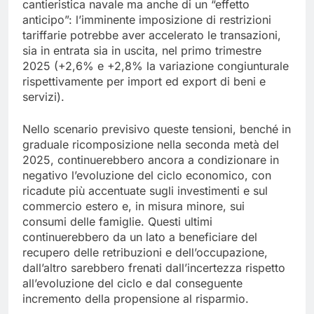
cantieristica navale ma anche di un “effetto
anticipo”: l’imminente imposizione di restrizioni
tariffarie potrebbe aver accelerato le transazioni,
sia in entrata sia in uscita, nel primo trimestre
2025 (+2,6% e +2,8% la variazione congiunturale
rispettivamente per import ed export di beni e
servizi).
Nello scenario previsivo queste tensioni, benché in
graduale ricomposizione nella seconda metà del
2025, continuerebbero ancora a condizionare in
negativo l’evoluzione del ciclo economico, con
ricadute più accentuate sugli investimenti e sul
commercio estero e, in misura minore, sui
consumi delle famiglie. Questi ultimi
continuerebbero da un lato a beneficiare del
recupero delle retribuzioni e dell’occupazione,
dall’altro sarebbero frenati dall’incertezza rispetto
all’evoluzione del ciclo e dal conseguente
incremento della propensione al risparmio.