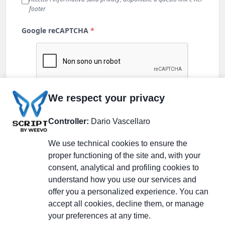
We respect your privacy
Controller:
Dario Vascellaro
We use technical cookies to ensure the
proper functioning of the site and, with your
consent, analytical and profiling cookies to
understand how you use our services and
Partecipa alla discussione
offer you a personalized experience. You can
accept all cookies, decline them, or manage
your preferences at any time.
Pagina Linkedin