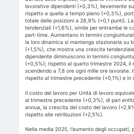
lavorative dipendenti (+0,3%), lievemente s
rispetto a quella a tempo pieno (+0,3%), port
totale delle posizioni a 28,9% (+0,1 punti). La
tendenziali (+1,6%), simile per entrambe le co
part-time. Aumentano in termini congiunturali
la loro dinamica si mantenga stazionaria su 
(+1,5%), che mostra una crescita tendenziale
dipendente diminuiscono in termini congiuntu
(+0,5%); rispetto al quarto trimestre 2024, il 
scendendo a 7,8 ore ogni mille ore lavorate. I
rispetto al trimestre precedente (+0,1%) e in
Il costo del lavoro per Unità di lavoro equiv
al trimestre precedente (+0,3%), di pari entità
annua, la crescita del costo del lavoro (+2,9%
rispetto alle retribuzioni (+2,5%).
Nella media 2025, l’aumento degli occupati, p