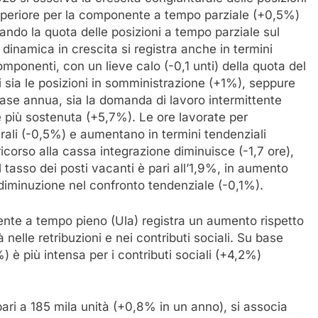
uperiore per la componente a tempo parziale (+0,5%)
ando la quota delle posizioni a tempo parziale sul
 dinamica in crescita si registra anche in termini
mponenti, con un lieve calo (-0,1 unti) della quota del
 sia le posizioni in somministrazione (+1%), seppure
base annua, sia la domanda di lavoro intermittente
 più sostenuta (+5,7%). Le ore lavorate per
rali (-0,5%) e aumentano in termini tendenziali
ricorso alla cassa integrazione diminuisce (-1,7 ore),
l tasso dei posti vacanti è pari all’1,9%, in aumento
 diminuzione nel confronto tendenziale (-0,1%).
alente a tempo pieno (Ula) registra un aumento rispetto
 nelle retribuzioni e nei contributi sociali. Su base
) è più intensa per i contributi sociali (+4,2%)
ari a 185 mila unità (+0,8% in un anno), si associa