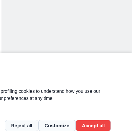
d profiling cookies to understand how you use our
r preferences at any time.
Reject all
Customize
Accept all