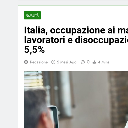
QUALITÀ
Italia, occupazione ai m
lavoratori e disoccupazi
5,5%
0
Redazione
5 Mesi Ago
4 Mins