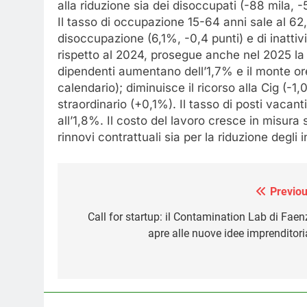
alla riduzione sia dei disoccupati (-88 mila, -
Il tasso di occupazione 15-64 anni sale al 62
disoccupazione (6,1%, -0,4 punti) e di inattiv
rispetto al 2024, prosegue anche nel 2025 la c
dipendenti aumentano dell’1,7% e il monte ore 
calendario); diminuisce il ricorso alla Cig (-1
straordinario (+0,1%). Il tasso di posti vacant
all’1,8%. Il costo del lavoro cresce in misura
rinnovi contrattuali sia per la riduzione degli i
Previou
Navigazione
articoli
Call for startup: il Contamination Lab di Faen
apre alle nuove idee imprenditoria