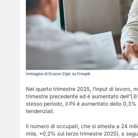
Immagine di Drazen Zigic su Freepik
Nel quarto trimestre 2025, l’input di lavoro, mi
trimestre precedente ed è aumentato dell’1,6%
stesso periodo, il Pil è aumentato dello 0,3% 
tendenziali.
Il numero di occupati, che si attesta a 24 mi
mila, +0,2% sul terzo trimestre 2025), a segu