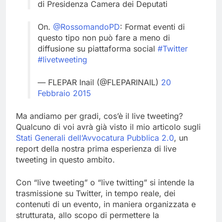
di Presidenza Camera dei Deputati
On.
@RossomandoPD
: Format eventi di
questo tipo non può fare a meno di
diffusione su piattaforma social
#Twitter
#livetweeting
— FLEPAR Inail (@FLEPARINAIL)
20
Febbraio 2015
Ma andiamo per gradi, cos’è il live tweeting?
Qualcuno di voi avrà già visto il mio articolo sugli
Stati Generali dell’Avvocatura Pubblica 2.0
, un
report della nostra prima esperienza di live
tweeting in questo ambito.
Con “live tweeting” o “live twitting” si intende la
trasmissione su Twitter, in tempo reale, dei
contenuti di un evento, in maniera organizzata e
strutturata, allo scopo di permettere la