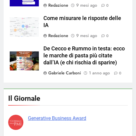
Redazione
9 mesi ago
0
Come misurare le risposte delle
IA
Redazione
9 mesi ago
0
De Cecco e Rummo in testa: ecco
le marche di pasta più citate
dall’IA (e chi rischia di sparire)
Gabriele Carboni
1 anno ago
0
Il Giornale
Generative Business Award