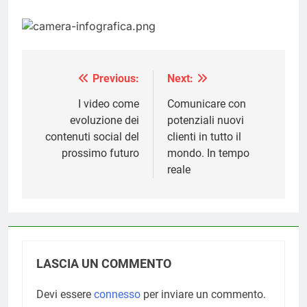
Previous:
Next:
Navigazione
articoli
I video come
Comunicare con
evoluzione dei
potenziali nuovi
contenuti social del
clienti in tutto il
prossimo futuro
mondo. In tempo
reale
LASCIA UN COMMENTO
Devi essere
connesso
per inviare un commento.