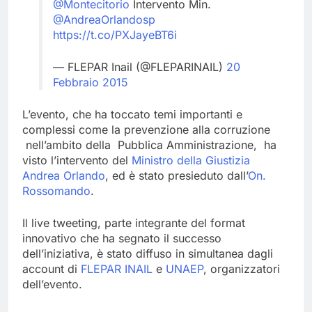
@Montecitorio
Intervento Min.
@AndreaOrlandosp
https://t.co/PXJayeBT6i
— FLEPAR Inail (@FLEPARINAIL)
20
Febbraio 2015
L’evento, che ha toccato temi importanti e
complessi come la prevenzione alla corruzione
nell’ambito della Pubblica Amministrazione, ha
visto l’intervento del
Ministro della Giustizia
Andrea Orlando
, ed è stato presieduto dall’
On.
Rossomando
.
Il live tweeting, parte integrante del format
innovativo che ha segnato il successo
dell’iniziativa, è stato diffuso in simultanea dagli
account di
FLEPAR INAIL
e
UNAEP
, organizzatori
dell’evento.