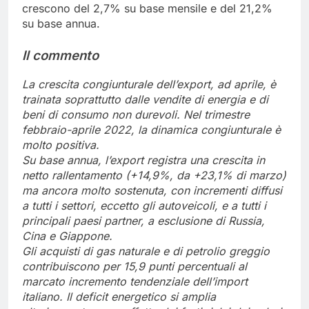
crescono del 2,7% su base mensile e del 21,2%
su base annua.
Il commento
La crescita congiunturale dell’export, ad aprile, è
trainata soprattutto dalle vendite di energia e di
beni di consumo non durevoli. Nel trimestre
febbraio-aprile 2022, la dinamica congiunturale è
molto positiva.
Su base annua, l’export registra una crescita in
netto rallentamento (+14,9%, da +23,1% di marzo)
ma ancora molto sostenuta, con incrementi diffusi
a tutti i settori, eccetto gli autoveicoli, e a tutti i
principali paesi partner, a esclusione di Russia,
Cina e Giappone.
Gli acquisti di gas naturale e di petrolio greggio
contribuiscono per 15,9 punti percentuali al
marcato incremento tendenziale dell’import
italiano. Il deficit energetico si amplia