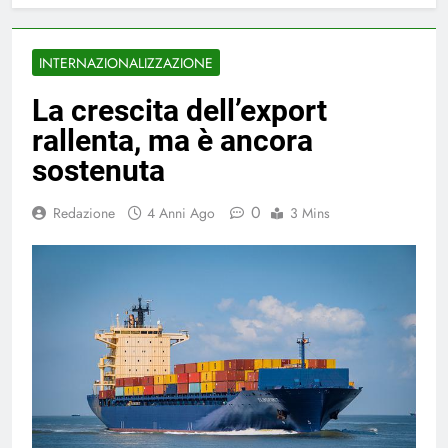
INTERNAZIONALIZZAZIONE
La crescita dell’export
rallenta, ma è ancora
sostenuta
0
Redazione
4 Anni Ago
3 Mins