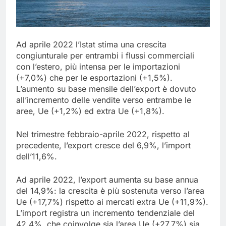
Ad aprile 2022 l’Istat stima una crescita
congiunturale per entrambi i flussi commerciali
con l’estero, più intensa per le importazioni
(+7,0%) che per le esportazioni (+1,5%).
L’aumento su base mensile dell’export è dovuto
all’incremento delle vendite verso entrambe le
aree, Ue (+1,2%) ed extra Ue (+1,8%).
Nel trimestre febbraio-aprile 2022, rispetto al
precedente, l’export cresce del 6,9%, l’import
dell’11,6%.
Ad aprile 2022, l’export aumenta su base annua
del 14,9%: la crescita è più sostenuta verso l’area
Ue (+17,7%) rispetto ai mercati extra Ue (+11,9%).
L’import registra un incremento tendenziale del
42,4%, che coinvolge sia l’area Ue (+27,7%) sia,