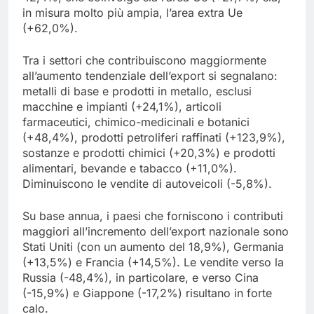
in misura molto più ampia, l’area extra Ue
(+62,0%).
Tra i settori che contribuiscono maggiormente
all’aumento tendenziale dell’export si segnalano:
metalli di base e prodotti in metallo, esclusi
macchine e impianti (+24,1%), articoli
farmaceutici, chimico-medicinali e botanici
(+48,4%), prodotti petroliferi raffinati (+123,9%),
sostanze e prodotti chimici (+20,3%) e prodotti
alimentari, bevande e tabacco (+11,0%).
Diminuiscono le vendite di autoveicoli (-5,8%).
Su base annua, i paesi che forniscono i contributi
maggiori all’incremento dell’export nazionale sono
Stati Uniti (con un aumento del 18,9%), Germania
(+13,5%) e Francia (+14,5%). Le vendite verso la
Russia (-48,4%), in particolare, e verso Cina
(-15,9%) e Giappone (-17,2%) risultano in forte
calo.