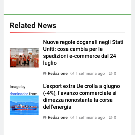
Related News
Nuove regole doganali negli Stati
Uniti: cosa cambia per le
spedizioni e-commerce dal 24
luglio
Redazione
1 settimana ago
0
L’export extra Ue crolla a giugno
Image by
(-4%), l’avanzo commerciale si
dominador
from
dimezza nonostante la corsa
Pixabay
dell’energia
Redazione
1 settimana ago
0