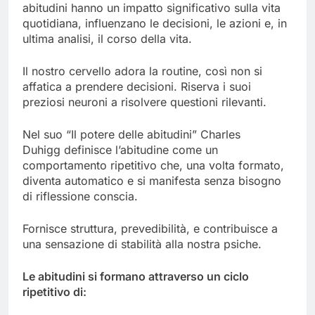
abitudini hanno un impatto significativo sulla vita
quotidiana, influenzano le decisioni, le azioni e, in
ultima analisi, il corso della vita.
Il nostro cervello adora la routine, così non si
affatica a prendere decisioni. Riserva i suoi
preziosi neuroni a risolvere questioni rilevanti.
Nel suo “Il potere delle abitudini” Charles
Duhigg definisce l’abitudine come un
comportamento ripetitivo che, una volta formato,
diventa automatico e si manifesta senza bisogno
di riflessione conscia.
Fornisce struttura, prevedibilità, e contribuisce a
una sensazione di stabilità alla nostra psiche.
Le abitudini si formano attraverso un ciclo
ripetitivo
di
: