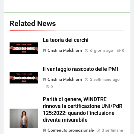
Related News
La teoria dei cerchi
Cristina Melchiorri
6 giorni ago
0
Il vantaggio nascosto delle PMI
Cristina Melchiorri
2 settimane ago
0
Parità di genere, WINDTRE
rinnova la certificazione UNI/PdR
125:2022: quando l’inclusione
diventa misurabile
Contenuto promozionale
3 settimane