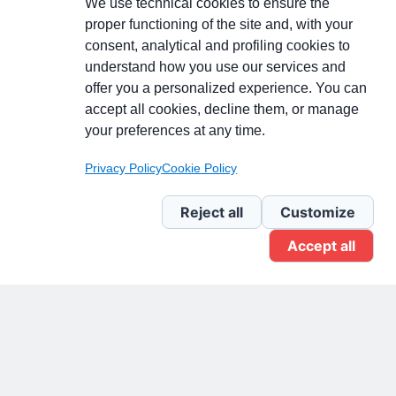
We use technical cookies to ensure the
proper functioning of the site and, with your
consent, analytical and profiling cookies to
understand how you use our services and
Partecipa alla discussione
offer you a personalized experience. You can
accept all cookies, decline them, or manage
your preferences at any time.
Pagina Linkedin
Privacy Policy
Cookie Policy
Newsletter Linkedin
Reject all
Customize
Accept all
Gruppo Linkedin
Pagina Facebook
X.com