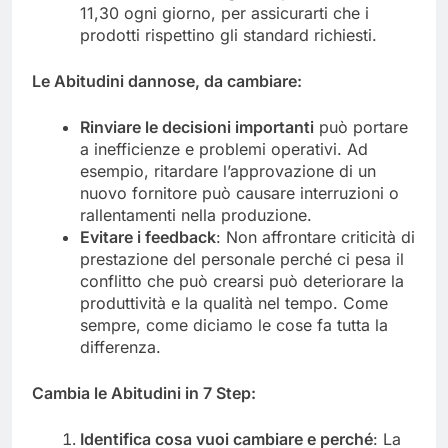
11,30 ogni giorno, per assicurarti che i
prodotti rispettino gli standard richiesti.
Le
Abitudini dannose
,
da cambiare:
Rinviare le decisioni importanti
può portare
a inefficienze e problemi operativi. Ad
esempio, ritardare l’approvazione di un
nuovo fornitore può causare interruzioni o
rallentamenti nella produzione.
Evitare
i
feedback
: Non affrontare criticità di
prestazione del personale perché ci pesa il
conflitto che può crearsi può deteriorare la
produttività e la qualità nel tempo. Come
sempre, come diciamo le cose fa tutta la
differenza.
Cambia
le
Abitudin
i in
7
Step
:
Identifica cosa vuoi cambiare e perché
: La