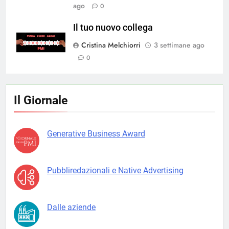
ago
0
Il tuo nuovo collega
Cristina Melchiorri
3 settimane ago
0
Il Giornale
Generative Business Award
Pubbliredazionali e Native Advertising
Dalle aziende