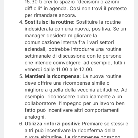
15.30 ti crei lo spazio “decisioni o azioni
difficili” in agenda. Così non trovi il pretesto
per rimandare ancora.
Sostituisci la routine
: Sostituire la routine
indesiderata con una nuova, positiva. Se un
manager desidera migliorare la
comunicazione interna fra i vari settori
aziendali, potrebbe introdurre una routine
settimanale di discussione con le persone
che intende coinvolgere, ad esempio, tutti i
venerdi dalle 11.00 alle 12.00.
Mant
ieni
la ricompensa
: La nuova routine
deve offrire una ricompensa simile o
migliore a quella della vecchia abitudine. Ad
esempio, riconoscere pubblicamente a un
collaboratore l’impegno per un lavoro ben
fatto può incentivare altri comportamenti
analoghi.
Utilizza rinforzi positivi
: Premiare se stessi e
altri può incentivare la riconferma della
nuova abitudine. Le ricompense possono