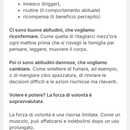
innesco (trigger),
routine (il comportamento abituale)
ricompensa (il beneficio percepito).
Ci sono buone abitudini, che vogliamo
riconfermare.
Come quella di ritagliarci mezz’ora
ogni mattina prima che si risvegli la famiglia per
pensare, leggere, muovere il corpo.
Poi ci sono
abitudini dannose
, c
he vogliamo
cambiare.
Come smettere di fumare, ad esempio,
o di mangiare cibo spazzatura, di rinviare le
decisioni difficili e le azioni rischiose ma rilevanti.
Volere è potere?
La forza di volontà è
sopravvalutata
.
La forza di volontà è una risorsa limitata. Come un
muscolo, può affaticarsi e indebolirsi dopo un uso
prolungato.