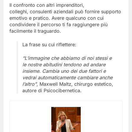
Il confronto con altri imprenditori,
colleghi, consulenti aziendali può fornire supporto
emotivo e pratico. Avere qualcuno con cui
condividere il percorso ti fa raggiungere più
facilmente il traguardo.
La frase su cui riflettere:
“L’immagine che abbiamo di noi stessi e
le nostre abitudini tendono ad andare
insieme. Cambia un
o dei due fattori
e
vedrai automaticamente cambiare anche
l’altr
o
”
,
Maxwell Maltz, chirurgo estetico,
autore di Psicocibernetica.