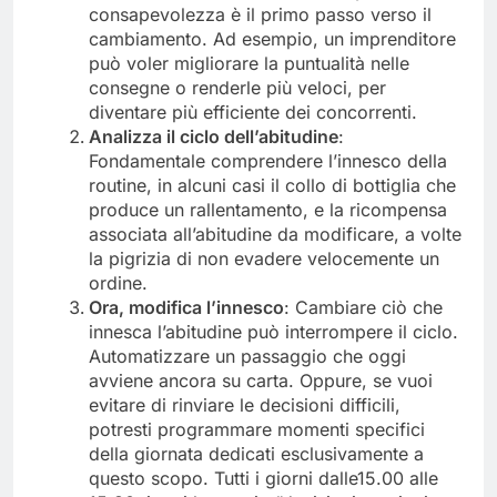
consapevolezza è il primo passo verso il
cambiamento. Ad esempio, un imprenditore
può voler migliorare la puntualità nelle
consegne o renderle più veloci, per
diventare più efficiente dei concorrenti.
Analizza il ciclo dell’abitudine
:
Fondamentale comprendere l’innesco della
routine, in alcuni casi il collo di bottiglia che
produce un rallentamento, e la ricompensa
associata all’abitudine da modificare, a volte
la pigrizia di non evadere velocemente un
ordine.
Ora,
m
odifica
l’innesco
: Cambiare ciò che
innesca l’abitudine può interrompere il ciclo.
Automatizzare un passaggio che oggi
avviene ancora su carta. Oppure, se vuoi
evitare di rinviare le decisioni difficili,
potresti programmare momenti specifici
della giornata dedicati esclusivamente a
questo scopo. Tutti i giorni dalle15.00 alle