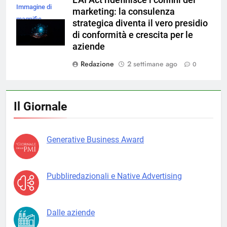
L’AI Act ridefinisce i confini del
Immagine di
marketing: la consulenza
magnific
strategica diventa il vero presidio
di conformità e crescita per le
aziende
Redazione
2 settimane ago
0
Il Giornale
Generative Business Award
Pubbliredazionali e Native Advertising
Dalle aziende