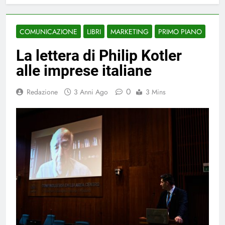
COMUNICAZIONE
LIBRI
MARKETING
PRIMO PIANO
La lettera di Philip Kotler
alle imprese italiane
0
Redazione
3 Anni Ago
3 Mins