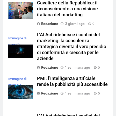
Cavaliere della Repubblica: il
riconoscimento a una visione
italiana del marketing
Redazione
2 giorni ago
0
L’AI Act ridefinisce i confini del
Immagine di
marketing: la consulenza
magnific
strategica diventa il vero presidio
di conformità e crescita per le
aziende
Redazione
1 settimana ago
0
PMI: l’intelligenza artificiale
Immagine di
rende la pubblicità più accessibile
magnific
Redazione
1 settimana ago
0