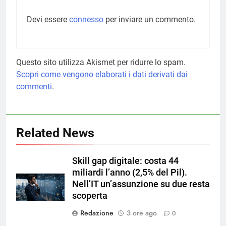
Devi essere
connesso
per inviare un commento.
Questo sito utilizza Akismet per ridurre lo spam.
Scopri come vengono elaborati i dati derivati dai
commenti
.
Related News
Skill gap digitale: costa 44
miliardi l’anno (2,5% del Pil).
Nell’IT un’assunzione su due resta
scoperta
Redazione
3 ore ago
0