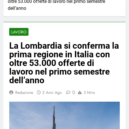
oltre 53.000 offerte di lavoro nel primo semestre
dell’anno
LAVORO
La Lombardia si conferma la
prima regione in Italia con
oltre 53.000 offerte di
lavoro nel primo semestre
dell’anno
0
Redazione
2 Anni Ago
3 Mins