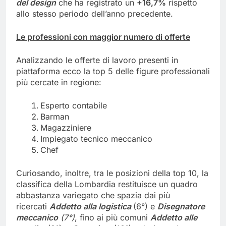
del design
che ha registrato un
+16,7%
rispetto
allo stesso periodo dell’anno precedente.
Le professioni con maggior numero di offerte
Analizzando le offerte di lavoro presenti in
piattaforma ecco la top 5 delle figure professionali
più cercate in regione:
Esperto contabile
Barman
Magazziniere
Impiegato tecnico meccanico
Chef
Curiosando, inoltre, tra le posizioni della top 10, la
classifica della Lombardia restituisce un quadro
abbastanza variegato che spazia dai più
ricercati
Addetto alla logistica
(6°) e
Disegnatore
meccanico
(7°)
, fino ai più comuni
Addetto alle