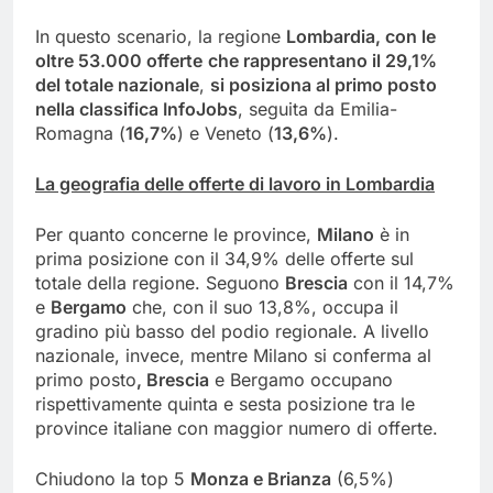
In questo scenario, la regione
Lombardia, con le
oltre 53.000 offerte
che rappresentano il 29,1%
del totale nazionale
,
si posiziona al primo posto
nella classifica InfoJobs
, seguita da Emilia-
Romagna (
16,7%
) e Veneto (
13,6%
).
La geografia delle offerte di lavoro in Lombardia
Per quanto concerne le province,
Milano
è in
prima posizione con il 34,9% delle offerte sul
totale della regione. Seguono
Brescia
con il 14,7%
e
Bergamo
che, con il suo 13,8%, occupa il
gradino più basso del podio regionale. A livello
nazionale, invece, mentre Milano si conferma al
primo posto
, Brescia
e Bergamo occupano
rispettivamente quinta e sesta posizione tra le
province italiane con maggior numero di offerte.
Chiudono la top 5
Monza e Brianza
(6,5%)