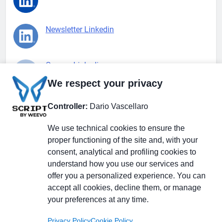
Newsletter Linkedin
Gruppo Linkedin
We respect your privacy
Pagina Facebook
Controller:
Dario Vascellaro
We use technical cookies to ensure the
X.com
proper functioning of the site and, with your
consent, analytical and profiling cookies to
understand how you use our services and
offer you a personalized experience. You can
accept all cookies, decline them, or manage
Il Giornale delle PMI.
Disclaimer
Privacy Policy
Cookie
your preferences at any time.
Testata giornalistica
registrata al Tribunale di
Privacy Policy
Cookie Policy