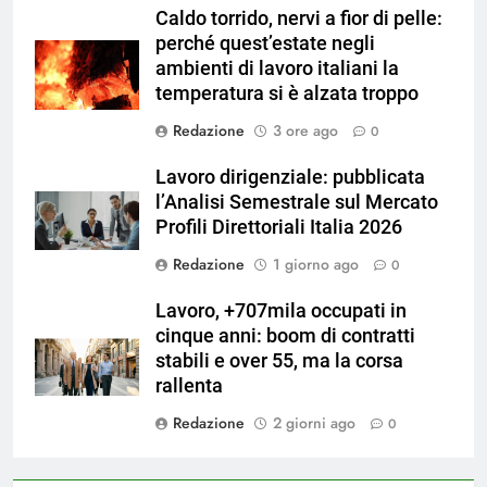
Caldo torrido, nervi a fior di pelle:
perché quest’estate negli
ambienti di lavoro italiani la
temperatura si è alzata troppo
Redazione
3 ore ago
0
Lavoro dirigenziale: pubblicata
l’Analisi Semestrale sul Mercato
Profili Direttoriali Italia 2026
Redazione
1 giorno ago
0
Lavoro, +707mila occupati in
cinque anni: boom di contratti
stabili e over 55, ma la corsa
rallenta
Redazione
2 giorni ago
0