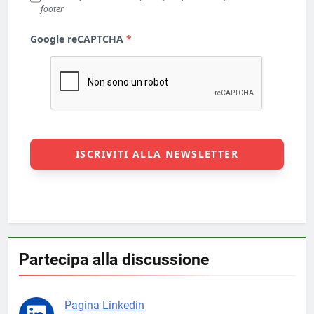
Partecipa alla discussione
Pagina Linkedin