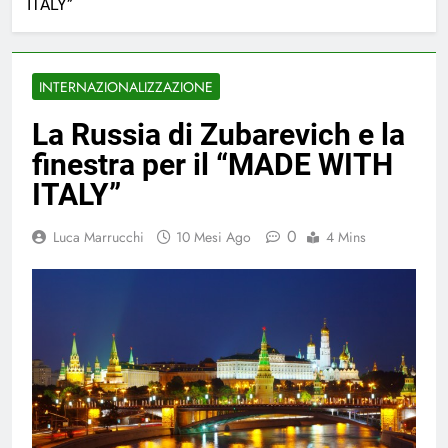
ITALY”
INTERNAZIONALIZZAZIONE
La Russia di Zubarevich e la
finestra per il “MADE WITH
ITALY”
0
Luca Marrucchi
10 Mesi Ago
4 Mins