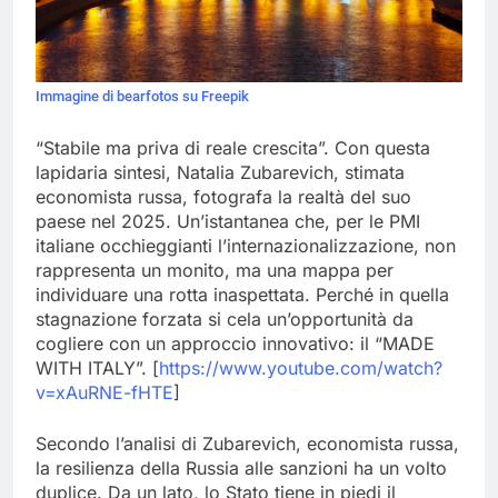
Immagine di bearfotos su Freepik
“Stabile ma priva di reale crescita”. Con questa
lapidaria sintesi, Natalia Zubarevich, stimata
economista russa, fotografa la realtà del suo
paese nel 2025. Un’istantanea che, per le PMI
italiane occhieggianti l’internazionalizzazione, non
rappresenta un monito, ma una mappa per
individuare una rotta inaspettata. Perché in quella
stagnazione forzata si cela un’opportunità da
cogliere con un approccio innovativo: il “MADE
WITH ITALY”. [
https://www.youtube.com/
watch?
v=xAuRNE-fHTE
]
Secondo l’analisi di Zubarevich, economista russa,
la resilienza della Russia alle sanzioni ha un volto
duplice. Da un lato, lo Stato tiene in piedi il