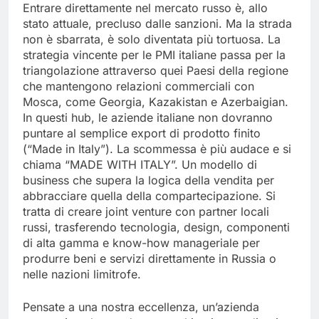
Entrare direttamente nel mercato russo è, allo
stato attuale, precluso dalle sanzioni. Ma la strada
non è sbarrata, è solo diventata più tortuosa. La
strategia vincente per le PMI italiane passa per la
triangolazione attraverso quei Paesi della regione
che mantengono relazioni commerciali con
Mosca, come Georgia, Kazakistan e Azerbaigian.
In questi hub, le aziende italiane non dovranno
puntare al semplice export di prodotto finito
(“Made in Italy”). La scommessa è più audace e si
chiama “MADE WITH ITALY”. Un modello di
business che supera la logica della vendita per
abbracciare quella della compartecipazione. Si
tratta di creare joint venture con partner locali
russi, trasferendo tecnologia, design, componenti
di alta gamma e know-how manageriale per
produrre beni e servizi direttamente in Russia o
nelle nazioni limitrofe.
Pensate a una nostra eccellenza, un’azienda