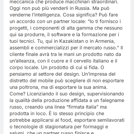
meccanica che produce macchinari straordinari.
Oggi non può più venderli in Russia. Ma può
venderne l’intelligenza. Cosa significa? Può fare
un accordo con un partner locale: “Io ti fornisco i
progetti, i componenti di alta gamma che nessuno
qui sa produrre, il software e la formazione per i
tuoi tecnici. Tu, qui in Kazakistan o in Armenia,
assembli e commercializzi per il mercato russo.” Il
cliente finale avrà tra le mani un prodotto nato da
un’alleanza, con il cuore e il cervello italiano e il
corpo locale. Un prodotto di cui si fida. O
pensiamo al settore del design. Un’impresa del
distretto del mobile può scegliere di non esportare
una poltrona, ma di esportare la sua anima.
Come? Licenziando il suo design, supervisionando
la qualità della produzione affidata a un falegname
russo, creando una linea “firmata Italia” ma
prodotta in loco. È lo stesso principio che
potrebbe applicarsi al food, esportare semilavorati
o tecnologie di stagionatura per formaggi e
salumi, che un partner russo finisce e