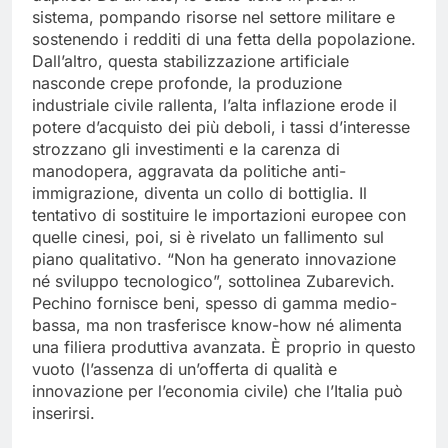
sistema, pompando risorse nel settore militare e
sostenendo i redditi di una fetta della popolazione.
Dall’altro, questa stabilizzazione artificiale
nasconde crepe profonde, la produzione
industriale civile rallenta, l’alta inflazione erode il
potere d’acquisto dei più deboli, i tassi d’interesse
strozzano gli investimenti e la carenza di
manodopera, aggravata da politiche anti-
immigrazione, diventa un collo di bottiglia. Il
tentativo di sostituire le importazioni europee con
quelle cinesi, poi, si è rivelato un fallimento sul
piano qualitativo. “Non ha generato innovazione
né sviluppo tecnologico”, sottolinea Zubarevich.
Pechino fornisce beni, spesso di gamma medio-
bassa, ma non trasferisce know-how né alimenta
una filiera produttiva avanzata. È proprio in questo
vuoto (l’assenza di un’offerta di qualità e
innovazione per l’economia civile) che l’Italia può
inserirsi.