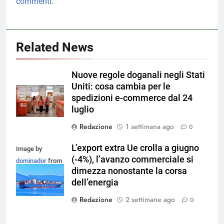
commenti
.
Related News
Nuove regole doganali negli Stati
Uniti: cosa cambia per le
spedizioni e-commerce dal 24
luglio
Redazione
1 settimana ago
0
L’export extra Ue crolla a giugno
Image by
(-4%), l’avanzo commerciale si
dominador
from
dimezza nonostante la corsa
Pixabay
dell’energia
Redazione
2 settimane ago
0