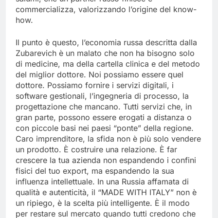
commercializza, valorizzando l’origine del know-
how.
Il punto è questo, l’economia russa descritta dalla
Zubarevich è un malato che non ha bisogno solo
di medicine, ma della cartella clinica e del metodo
del miglior dottore. Noi possiamo essere quel
dottore. Possiamo fornire i servizi digitali, i
software gestionali, l’ingegneria di processo, la
progettazione che mancano. Tutti servizi che, in
gran parte, possono essere erogati a distanza o
con piccole basi nei paesi “ponte” della regione.
Caro imprenditore, la sfida non è più solo vendere
un prodotto. È costruire una relazione. È far
crescere la tua azienda non espandendo i confini
fisici del tuo export, ma espandendo la sua
influenza intellettuale. In una Russia affamata di
qualità e autenticità, il “MADE WITH ITALY” non è
un ripiego, è la scelta più intelligente. È il modo
per restare sul mercato quando tutti credono che