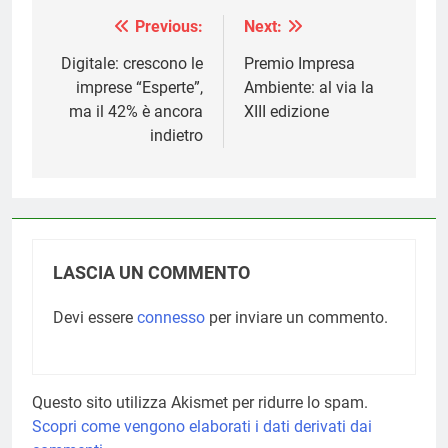
Previous:
Next:
Navigazione
articoli
Digitale: crescono le
Premio Impresa
imprese “Esperte”,
Ambiente: al via la
ma il 42% è ancora
XIII edizione
indietro
LASCIA UN COMMENTO
Devi essere
connesso
per inviare un commento.
Questo sito utilizza Akismet per ridurre lo spam.
Scopri come vengono elaborati i dati derivati dai