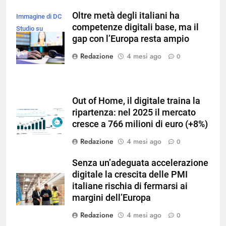
Oltre metà degli italiani ha
Immagine di DC
competenze digitali base, ma il
Studio su
gap con l’Europa resta ampio
Freepik
Redazione
4 mesi ago
0
Out of Home, il digitale traina la
ripartenza: nel 2025 il mercato
cresce a 766 milioni di euro (+8%)
Redazione
4 mesi ago
0
Senza un’adeguata accelerazione
digitale la crescita delle PMI
italiane rischia di fermarsi ai
margini dell’Europa
Redazione
4 mesi ago
0