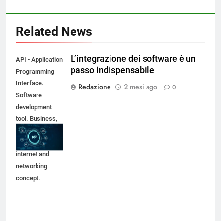
Related News
L’integrazione dei software è un
API - Application
passo indispensabile
Programming
Interface.
Redazione
2 mesi ago
0
Software
development
tool. Business,
modern
technology,
internet and
networking
concept.