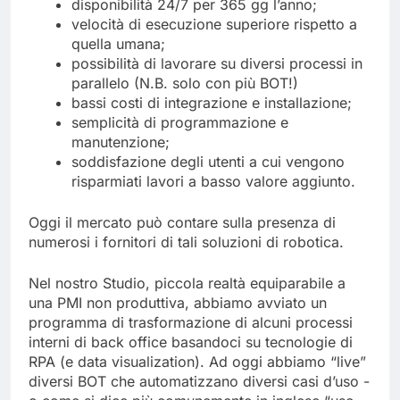
disponibilità 24/7 per 365 gg l’anno;
velocità di esecuzione superiore rispetto a
quella umana;
possibilità di lavorare su diversi processi in
parallelo (N.B. solo con più BOT!)
bassi costi di integrazione e installazione;
semplicità di programmazione e
manutenzione;
soddisfazione degli utenti a cui vengono
risparmiati lavori a basso valore aggiunto.
Oggi il mercato può contare sulla presenza di
numerosi i fornitori di tali soluzioni di robotica.
Nel nostro Studio, piccola realtà equiparabile a
una PMI non produttiva, abbiamo avviato un
programma di trasformazione di alcuni processi
interni di back office basandoci su tecnologie di
RPA (e data visualization). Ad oggi abbiamo “live”
diversi BOT che automatizzano diversi casi d’uso -