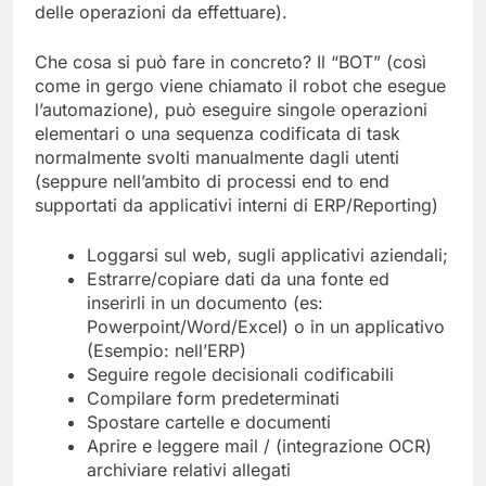
delle operazioni da effettuare).
Che cosa si può fare in concreto? Il “BOT” (così
come in gergo viene chiamato il robot che esegue
l’automazione), può eseguire singole operazioni
elementari o una sequenza codificata di task
normalmente svolti manualmente dagli utenti
(seppure nell’ambito di processi end to end
supportati da applicativi interni di ERP/Reporting)
Loggarsi sul web, sugli applicativi aziendali;
Estrarre/copiare dati da una fonte ed
inserirli in un documento (es:
Powerpoint/Word/Excel) o in un applicativo
(Esempio: nell’ERP)
Seguire regole decisionali codificabili
Compilare form predeterminati
Spostare cartelle e documenti
Aprire e leggere mail / (integrazione OCR)
archiviare relativi allegati