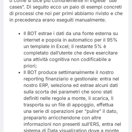
o come si dice più comunemente in inglese “use
cases”. Di seguito ecco un paio di esempi concreti
di processi che noi per primi abbiamo rivisto e che
in precedenza erano eseguiti manualmente.
Il BOT estrae i dati da una fonte esterna su
internet e popola in automatico per il 95%
un template in Excel; il restante 5% è
completato dall’utente che deve esercitare
una attività cognitiva non codificabile a
priori;
Il BOT produce settimanalmente il nostro
reporting finanziario e gestionale: entra nel
nostro ERP, seleziona ed estrae alcuni dati
sulla scorta dei parametri che sono stati
definiti nelle regole a monte, li scarica, li
trasporta su un file di appoggio, effettua
una serie di operazioni per “pulire” il dato,
prepararlo arricchendone con altre
informazioni non presenti sull’ERS, entra nel
sistema di Data visualization dove a monte