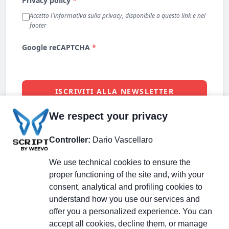
We respect your privacy
Controller:
Dario Vascellaro
We use technical cookies to ensure the
proper functioning of the site and, with your
consent, analytical and profiling cookies to
understand how you use our services and
Partecipa alla discussione
offer you a personalized experience. You can
accept all cookies, decline them, or manage