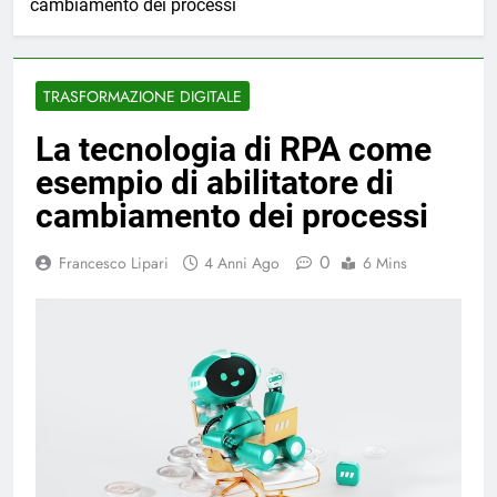
cambiamento dei processi
TRASFORMAZIONE DIGITALE
La tecnologia di RPA come
esempio di abilitatore di
cambiamento dei processi
0
Francesco Lipari
4 Anni Ago
6 Mins