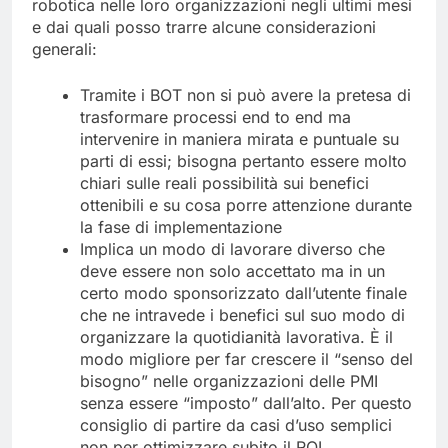
robotica nelle loro organizzazioni negli ultimi mesi
e dai quali posso trarre alcune considerazioni
generali:
Tramite i BOT non si può avere la pretesa di
trasformare processi end to end ma
intervenire in maniera mirata e puntuale su
parti di essi; bisogna pertanto essere molto
chiari sulle reali possibilità sui benefici
ottenibili e su cosa porre attenzione durante
la fase di implementazione
Implica un modo di lavorare diverso che
deve essere non solo accettato ma in un
certo modo sponsorizzato dall’utente finale
che ne intravede i benefici sul suo modo di
organizzare la quotidianità lavorativa. È il
modo migliore per far crescere il “senso del
bisogno” nelle organizzazioni delle PMI
senza essere “imposto” dall’alto. Per questo
consiglio di partire da casi d’uso semplici
non per ottimizzare subito il ROI