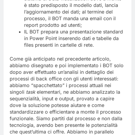
è stato predisposto il modello dati, lancia
l’aggiornamento dei dati; al termine del
processo, il BOT manda una email con il
report prodotto ad utenti;
IL BOT prepara una presentazione standard
in Power Point inserendo dati e tabelle da
files presenti in cartelle di rete.
Come già anticipato nel precedente articolo,
abbiamo disegnato e poi implementato i BOT solo
dopo aver effettuato un’analisi in dettaglio dei
processi di back office con gli utenti interessati:
abbiamo “spacchettato” i processi attuali nei
singoli
task
elementari, ne abbiamo analizzato la
sequenzialità, input e output, provato a capire
dove la soluzione potesse aiutare e come
standardizzare o efficientare a monte il processo
funzionale. Siamo partiti dal processo e non dalla
tecnologia, avendo ben presente le potenzialità
che quest’ultima ci offre. Abbiamo in parallelo