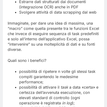
Estrarre dati strutturati dai documenti
(integrazione OCR) anche in PDF
Svolgere attività di data scrapping dal web
Immaginate, per dare una idea di massima, una
“macro” come quella presente tra le funzioni Excel
che invece di eseguire sequenza di task predefiniti
e solo all’interno dell’applicativo Excel, possa
“intervenire” su una molteplicità di dati e su fonti
diverse.
Quali sono i benefici?
possibilità di ripetere n volte gli stessi task
compiti garantendo le medesime
performance;
possibilità di attivare il
task
a data «certa» e
certezza dell’avvenuta esecuzione, con
elevati standard di controllo (ogni
operazione è registrata
in log
);