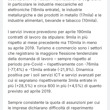
in particolare le industrie meccaniche ed
elettroniche (18mila entrate), le industrie
metallurgiche e dei prodotti in metallo (17mila) e le
industrie alimentari, bevande e tabacco (10mila).
I servizi invece prevedono per aprile 190mila
contratti di lavoro da stipulare: 9mila in più
rispetto al mese precedente ma 110mila in meno
su aprile 2019. Turismo e commercio sono i settori
che registrano la maggiore flessione tendenziale
della domanda di lavoro – sempre rispetto al
periodo pre-Covid – rispettivamente con -76mila
(-77,4%) e -13mila entrate (-21,9%). Dinamica
positiva per i soli servizi ICT e servizi avanzati per
cui si segnalano rispettivamente 3mila entrate in
più (+28,5%) e circa 800 in più (+4,5%) di quanto
previsto ad aprile 2019.
Sempre consistente la quota di assunzioni per cui
le imprese dichiarano difficoltà di reperimento