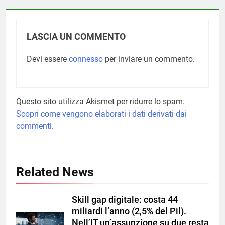
LASCIA UN COMMENTO
Devi essere
connesso
per inviare un commento.
Questo sito utilizza Akismet per ridurre lo spam.
Scopri come vengono elaborati i dati derivati dai
commenti
.
Related News
Skill gap digitale: costa 44
miliardi l’anno (2,5% del Pil).
Nell’IT un’assunzione su due resta