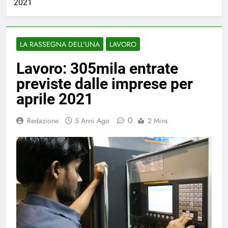
2021
LA RASSEGNA DELL'UNA
LAVORO
Lavoro: 305mila entrate
previste dalle imprese per
aprile 2021
0
Redazione
5 Anni Ago
2 Mins