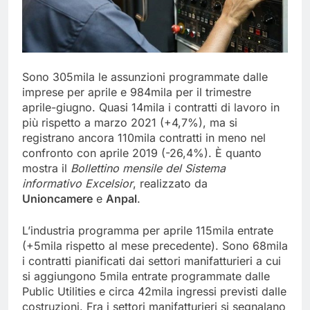
Sono 305mila le assunzioni programmate dalle
imprese per aprile e 984mila per il trimestre
aprile-giugno. Quasi 14mila i contratti di lavoro in
più rispetto a marzo 2021 (+4,7%), ma si
registrano ancora 110mila contratti in meno nel
confronto con aprile 2019 (-26,4%). È quanto
mostra il
Bollettino mensile del Sistema
informativo Excelsior
, realizzato da
Unioncamere
e
Anpal
.
L’industria programma per aprile 115mila entrate
(+5mila rispetto al mese precedente). Sono 68mila
i contratti pianificati dai settori manifatturieri a cui
si aggiungono 5mila entrate programmate dalle
Public Utilities e circa 42mila ingressi previsti dalle
costruzioni. Fra i settori manifatturieri si segnalano