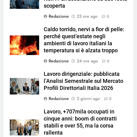
scoperta
Redazione
23 ore ago
0
Caldo torrido, nervi a fior di pelle:
perché quest’estate negli
ambienti di lavoro italiani la
temperatura si è alzata troppo
Redazione
24 ore ago
0
Lavoro dirigenziale: pubblicata
l’Analisi Semestrale sul Mercato
Profili Direttoriali Italia 2026
Redazione
2 giorni ago
0
Lavoro, +707mila occupati in
cinque anni: boom di contratti
stabili e over 55, ma la corsa
rallenta