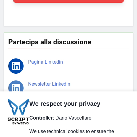
Partecipa alla discussione
Pagina Linkedin
Newsletter Linkedin
We respect your privacy
Gruppo Linkedin
Controller:
Dario Vascellaro
Pagina Facebook
We use technical cookies to ensure the