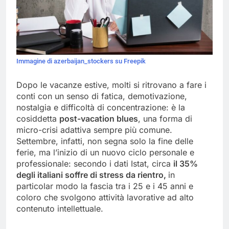
Immagine di azerbaijan_stockers su Freepik
Dopo le vacanze estive, molti si ritrovano a fare i
conti con un senso di fatica, demotivazione,
nostalgia e difficoltà di concentrazione: è la
cosiddetta
post-vacation blues
, una forma di
micro-crisi adattiva sempre più comune.
Settembre, infatti, non segna solo la fine delle
ferie, ma l’inizio di un nuovo ciclo personale e
professionale: secondo i dati Istat, circa
il 35%
degli italiani soffre di stress da rientro
,
in
particolar modo la fascia tra i 25 e i 45 anni e
coloro che svolgono attività lavorative ad alto
contenuto intellettuale.