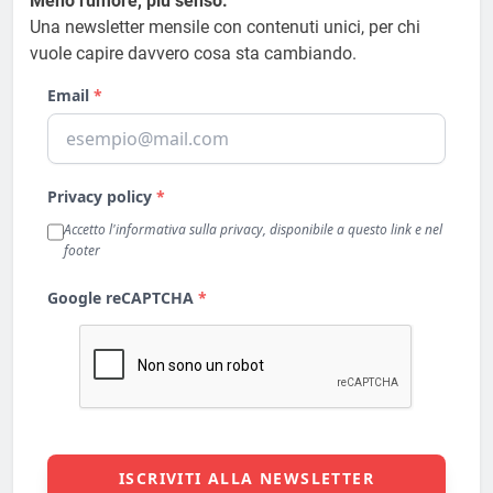
Meno rumore, più senso.
Una newsletter mensile con contenuti unici, per chi
vuole capire davvero cosa sta cambiando.