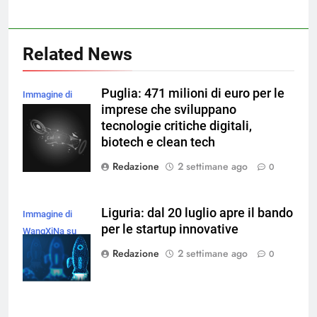
Related News
Puglia: 471 milioni di euro per le
Immagine di
imprese che sviluppano
rawpixel.com su
tecnologie critiche digitali,
Magnific
biotech e clean tech
Redazione
2 settimane ago
0
Liguria: dal 20 luglio apre il bando
Immagine di
per le startup innovative
WangXiNa su
Magnific
Redazione
2 settimane ago
0