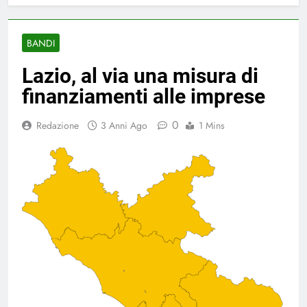
BANDI
Lazio, al via una misura di
finanziamenti alle imprese
0
Redazione
3 Anni Ago
1 Mins