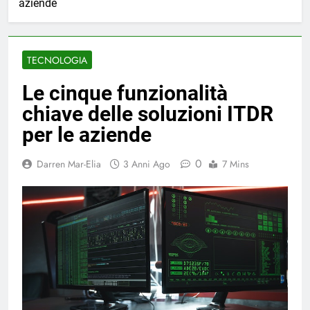
aziende
TECNOLOGIA
Le cinque funzionalità
chiave delle soluzioni ITDR
per le aziende
0
Darren Mar-Elia
3 Anni Ago
7 Mins