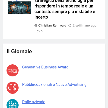
strategico della tecnologia per
magnific
rispondere in tempo reale a un
contesto sempre più instabile e
incerto
Christian Reinwald
2 settimane ago
0
Il Giornale
Generative Business Award
Pubbliredazionali e Native Advertising
Dalle aziende