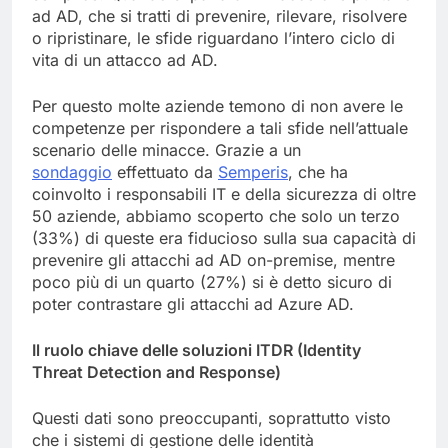
ad AD, che si tratti di prevenire, rilevare, risolvere
o ripristinare, le sfide riguardano l’intero ciclo di
vita di un attacco ad AD.
Per questo molte aziende temono di non avere le
competenze per rispondere a tali sfide nell’attuale
scenario delle minacce. Grazie a un
sondaggio
effettuato da
Semperis
, che ha
coinvolto i responsabili IT e della sicurezza di oltre
50 aziende, abbiamo scoperto che solo un terzo
(33%) di queste era fiducioso sulla sua capacità di
prevenire gli attacchi ad AD on-premise, mentre
poco più di un quarto (27%) si è detto sicuro di
poter contrastare gli attacchi ad Azure AD.
Il ruolo chiave delle soluzioni ITDR (Identity
Threat
Detection
and
Response
)
Questi dati sono preoccupanti, soprattutto visto
che i sistemi di gestione delle identità