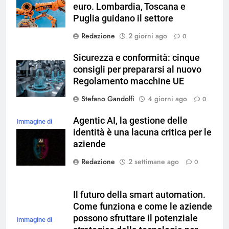
euro. Lombardia, Toscana e
Puglia guidano il settore
Redazione
2 giorni ago
0
Sicurezza e conformità: cinque
consigli per prepararsi al nuovo
Regolamento macchine UE
Stefano Gandolfi
4 giorni ago
0
Agentic AI, la gestione delle
Immagine di
identità è una lacuna critica per le
magnific
aziende
Redazione
2 settimane ago
0
Il futuro della smart automation.
Come funziona e come le aziende
possono sfruttare il potenziale
Immagine di