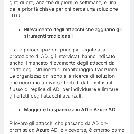
giro di ore, anziché di giorni o settimane, è una
delle priorità chiave per chi cerca una soluzione
ITDR.
Rilevamento degli attacchi che aggirano gli
strumenti tradizionali
Tra le preoccupazioni principali legate alla
protezione di AD, gli intervistati hanno indicato
anche il mancato rilevamento degli attacchi da
parte degli strumenti di monitoraggio tradizionali.
Le organizzazioni sono alla ricerca di soluzioni
che ricorrono a diverse fonti di dati, incluso il
flusso di replica di AD, per individuare e limitare
gli effetti degli attacchi avanzati.
Maggiore trasparenza in AD e Azure AD
Rilevare gli attacchi che passano da AD on-
premise ad Azure AD, e viceversa, è emerso come