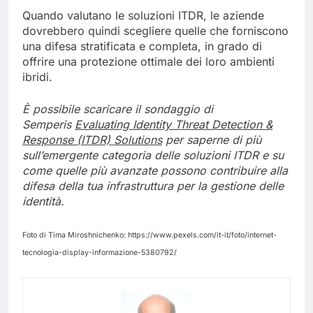
Quando valutano le soluzioni ITDR, le aziende
dovrebbero quindi scegliere quelle che forniscono
una difesa stratificata e completa, in grado di
offrire una protezione ottimale dei loro ambienti
ibridi.
È possibile scaricare
il sondaggio di
Semperis
Evaluating
Identity
Threat
Detection
&
Response
(ITDR) Solutions
per saperne di più
sull’emergente categoria delle soluzioni ITDR e su
come quelle più avanzate possono contribuire alla
difesa della tua infrastruttura per la gestione delle
identità.
Foto di Tima Miroshnichenko: https://www.pexels.com/it-it/foto/internet-
tecnologia-display-informazione-5380792/