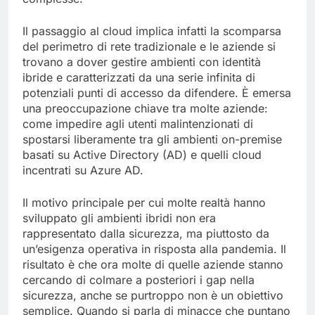
Il passaggio al cloud implica infatti la scomparsa
del perimetro di rete tradizionale e le aziende si
trovano a dover gestire ambienti con identità
ibride e caratterizzati da una serie infinita di
potenziali punti di accesso da difendere. È emersa
una preoccupazione chiave tra molte aziende:
come impedire agli utenti malintenzionati di
spostarsi liberamente tra gli ambienti on-premise
basati su Active Directory (AD) e quelli cloud
incentrati su Azure AD.
Il motivo principale per cui molte realtà hanno
sviluppato gli ambienti ibridi non era
rappresentato dalla sicurezza, ma piuttosto da
un’esigenza operativa in risposta alla pandemia. Il
risultato è che ora molte di quelle aziende stanno
cercando di colmare a posteriori i gap nella
sicurezza, anche se purtroppo non è un obiettivo
semplice. Quando si parla di minacce che puntano