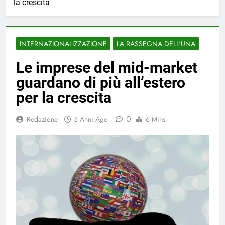
la crescita
INTERNAZIONALIZZAZIONE
LA RASSEGNA DELL'UNA
Le imprese del mid-market
guardano di più all’estero
per la crescita
0
Redazione
5 Anni Ago
6 Mins