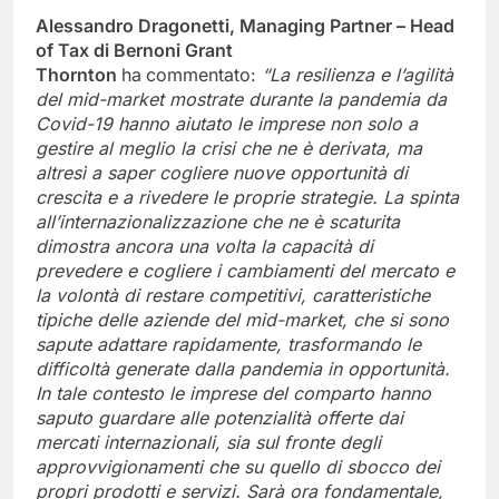
Alessandro Dragonetti, Managing Partner – Head
of Tax di Bernoni Grant
Thornton
ha
commentato:
“La resilienza e l’agilità
del mid-market mostrate durante la pandemia da
Covid-19 hanno aiutato le imprese non solo a
gestire al meglio la crisi che ne è derivata, ma
altresì a saper cogliere nuove opportunità di
crescita e a rivedere le proprie strategie. La spinta
all’internazionalizzazione che ne è scaturita
dimostra ancora una volta la capacità di
prevedere e cogliere i cambiamenti del mercato e
la volontà di restare competitivi, caratteristiche
tipiche delle aziende del mid-market, che si sono
sapute adattare rapidamente, trasformando le
difficoltà generate dalla pandemia in opportunità.
In tale contesto le imprese del comparto hanno
saputo guardare alle potenzialità offerte dai
mercati internazionali, sia sul fronte degli
approvvigionamenti che su quello di sbocco dei
propri prodotti e servizi. Sarà ora fondamentale,