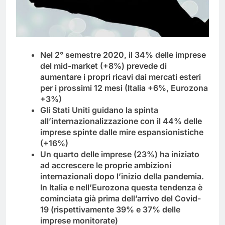
Nel 2° semestre 2020, il 34% delle imprese
del mid-market (+8%) prevede di
aumentare i propri ricavi dai mercati esteri
per i prossimi 12 mesi (Italia +6%, Eurozona
+3%)
Gli Stati Uniti guidano la spinta
all’internazionalizzazione con il 44% delle
imprese spinte dalle mire espansionistiche
(+16%)
Un quarto delle imprese (23%) ha iniziato
ad accrescere le proprie ambizioni
internazionali dopo l’inizio della pandemia.
In Italia e nell’Eurozona questa tendenza è
cominciata già prima dell’arrivo del Covid-
19 (rispettivamente 39% e 37% delle
imprese monitorate)