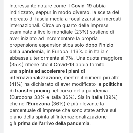
Interessante notare come il
Covid-19
abbia
indirizzato, seppur in modo diverso, la scelta del
mercato di fascia media a focalizzarsi sui mercati
internazionali. Circa un quarto delle imprese
esaminate a livello mondiale (23%) sostiene di
aver iniziato ad incrementare la propria
propensione espansionistica solo
dopo l’inizio
della pandemia
, in Europa il 16% e in Italia si
abbassa ulteriormente al 7%. Una quota maggiore
(35%) ritiene che il Covid-19 abbia fornito
una
spinta ad accelerare i piani
di
internazionalizzazione
, mentre il numero più alto
(41%) ha dichiarato di aver modificato le
politiche
di transfer pricing
nel corso della pandemia
(Eurozona 33% e Italia 36%). Sia in
Italia
(39%)
che nell’
Eurozona
(36%) è più rilevante la
percentuale di imprese che sono state attive sul
piano della spinta all’internazionalizzazione
già
prima dell’arrivo della pandemia
.