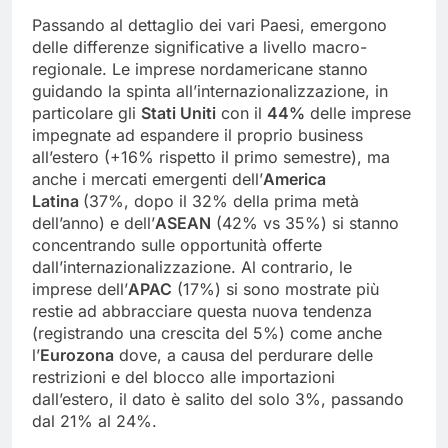
Passando al dettaglio dei vari Paesi, emergono
delle differenze significative a livello macro-
regionale. Le imprese nordamericane stanno
guidando la spinta all’internazionalizzazione, in
particolare gli
Stati Uniti
con il
44%
delle imprese
impegnate ad espandere il proprio business
all’estero (+16% rispetto il primo semestre), ma
anche i mercati emergenti dell’
America
Latina
(37%, dopo il 32% della prima metà
dell’anno) e dell’
ASEAN
(42% vs 35%) si stanno
concentrando sulle opportunità offerte
dall’internazionalizzazione. Al contrario, le
imprese dell’
APAC
(17%) si sono mostrate più
restie ad abbracciare questa nuova tendenza
(registrando una crescita del 5%) come anche
l’
Eurozona
dove, a causa del perdurare delle
restrizioni e del blocco alle importazioni
dall’estero, il dato è salito del solo 3%, passando
dal 21% al 24%.