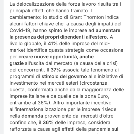
La delocalizzazione della forza lavoro risulta tra i
principali effetti che hanno trainato il
cambiamento: lo studio di Grant Thornton indica
alcuni fattori chiave che, a causa degli impatti del
Covid-19, hanno spinto le imprese ad
aumentare
la presenza dei propri dipendenti all’estero
. A
livello globale, il
41%
delle imprese del mid-
market identifica questa strategia come occasione
per
creare nuove opportunità, anche
grazie
all’uscita dal mercato (a causa della crisi)
dei concorrenti. Il
37%
associa tale fenomeno ai
programmi di
stimolo del governo
alle iniziative di
investimento nei mercati esteri (circostanza,
questa, confermata anche dalla maggioranza delle
imprese italiane e da quelle della zona Euro,
entrambe al 36%). Altro importante incentivo
all’internazionalizzazione per le imprese risiede
nella
domanda
proveniente dai mercati d’oltre
confine che, il
36%
delle imprese, considera
rafforzata a causa agli effetti della pandemia sul