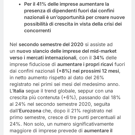
Per il 41% delle imprese aumentare la
presenza di dipendenti fuori dai confini
nazionali è un’opportunità per creare nuove
possibilità di crescita in vista della crisi dei
concorrenti
Nel
secondo semestre del 2020
si assiste ad
un
nuovo slancio delle imprese
del mid-market
verso i
mercati internazionali
, con il
34%
delle
imprese fiduciose di
aumentare i propri ricavi
fuori
dai confini nazionali
(+8%) nei prossimi 12 mesi
,
in netto aumento rispetto al dato del 26%
registrato nei primi sei mesi del medesimo anno.
L’
Italia
segue il trend globale, seppur con una
crescita più contenuta (+6%), passando dal 18%
al 24% nel secondo semestre 2020, seguita
dall’
Eurozona
che, dopo il 21% registrato nel
primo semestre, cresce di tre punti percentuali al
24%. Non solo, un numero significativamente
maggiore di imprese prevede di
aumentare il