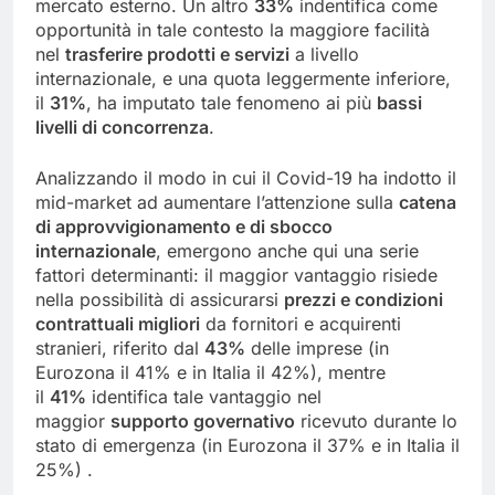
mercato esterno. Un altro
33%
indentifica come
opportunità in tale contesto la maggiore facilità
nel
trasferire prodotti e servizi
a livello
internazionale, e una quota leggermente inferiore,
il
31%
, ha imputato tale fenomeno ai più
bassi
livelli di concorrenza
.
Analizzando il modo in cui il Covid-19 ha indotto il
mid-market ad aumentare l’attenzione sulla
catena
di approvvigionamento e di sbocco
internazionale
, emergono anche qui una serie
fattori determinanti: il maggior vantaggio risiede
nella possibilità di assicurarsi
prezzi e condizioni
contrattuali migliori
da fornitori e acquirenti
stranieri, riferito dal
43%
delle imprese (in
Eurozona il 41% e in Italia il 42%), mentre
il
41%
identifica tale vantaggio nel
maggior
supporto governativo
ricevuto durante lo
stato di emergenza (in Eurozona il 37% e in Italia il
25%) .