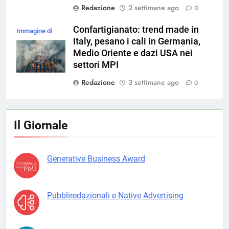
Redazione
2 settimane ago
0
Confartigianato: trend made in
Immagine di
Italy, pesano i cali in Germania,
magnific
Medio Oriente e dazi USA nei
settori MPI
Redazione
3 settimane ago
0
Il Giornale
Generative Business Award
Pubbliredazionali e Native Advertising