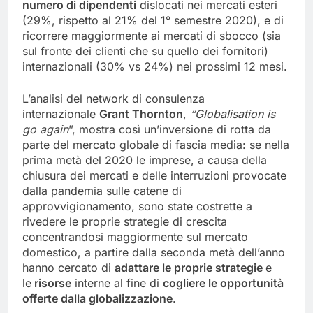
numero di dipendenti
dislocati nei mercati esteri
(29%, rispetto al 21% del 1° semestre 2020), e di
ricorrere maggiormente ai mercati di sbocco (sia
sul fronte dei clienti che su quello dei fornitori)
internazionali (30% vs 24%) nei prossimi 12 mesi.
L’analisi del network di consulenza
internazionale
Grant Thornton
,
“Globalisation is
go again
”, mostra così un’inversione di rotta da
parte del mercato globale di fascia media: se nella
prima metà del 2020 le imprese, a causa della
chiusura dei mercati e delle interruzioni provocate
dalla pandemia sulle catene di
approvvigionamento, sono state costrette a
rivedere le proprie strategie di crescita
concentrandosi maggiormente sul mercato
domestico, a partire dalla seconda metà dell’anno
hanno cercato di
adattare le proprie strategie
e
le
risorse
interne al fine di
cogliere le opportunità
offerte dalla globalizzazione
.