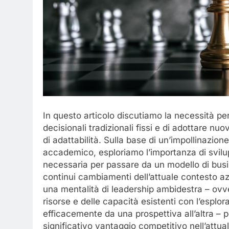
In questo articolo discutiamo la necessità pe
decisionali tradizionali fissi e di adottare nuo
di adattabilità. Sulla base di un’impollinazio
accademico, esploriamo l’importanza di svilupp
necessaria per passare da un modello di busine
continui cambiamenti dell’attuale contesto az
una mentalità di leadership ambidestra – ovv
risorse e delle capacità esistenti con l’esplor
efficacemente da una prospettiva all’altra – 
significativo vantaggio competitivo nell’attu