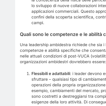
la conoscenza della fisica delle partic
lo sviluppo di nuove collaborazioni inte
applicazioni commerciali. Questo appr
confini della scoperta scientifica, cont
campi.
Quali sono le competenze e le abilità 
Una leadership ambidestra richiede che sia i 
competenze e abilità specifiche che consenta
nelle attuali condizioni di post-VUCA (volatili
organizzazioni ambidestri dovrebbero essere
Flessibili e adattabili
: i leader devono e
sfruttare – qualsiasi tipo di cambiamen
operazioni della propria organizzazione
esempio, cambiamenti del mercato, prog
sono costretti a destreggiarsi tra compi
esigenze della loro attività. Di conseg