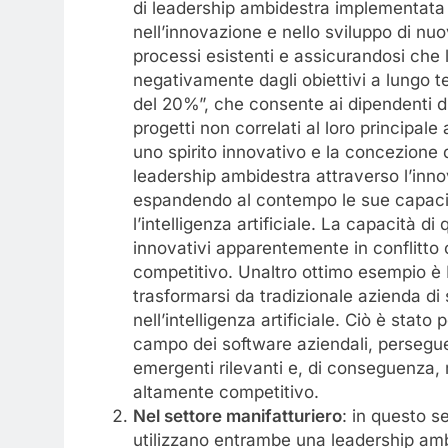
di leadership ambidestra implementat
nell’innovazione e nello sviluppo di nuov
processi esistenti e assicurandosi che l
negativamente dagli obiettivi a lungo t
del 20%”, che consente ai dipendenti di
progetti non correlati al loro principale
uno spirito innovativo e la concezione 
leadership ambidestra attraverso l’innov
espandendo al contempo le sue capacità
l’intelligenza artificiale. La capacità di
innovativi apparentemente in conflitto c
competitivo. Unaltro ottimo esempio è Mi
trasformarsi da tradizionale azienda di
nell’intelligenza artificiale. Ciò è stato 
campo dei software aziendali, persegue
emergenti rilevanti e, di conseguenza,
altamente competitivo.
Nel settore manifatturiero
: in questo s
utilizzano entrambe una leadership ambi