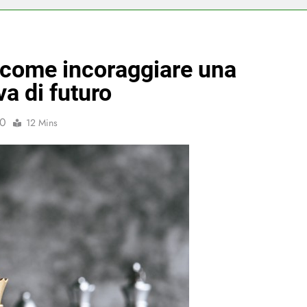
 come incoraggiare una
va di futuro
0
12 Mins