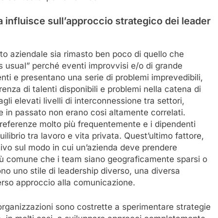
 influisce sull’approccio strategico dei leader
to aziendale sia rimasto ben poco di quello che
 usual” perché eventi improvvisi e/o di grande
ti e presentano una serie di problemi imprevedibili,
enza di talenti disponibili e problemi nella catena di
gli elevati livelli di interconnessione tra settori,
he in passato non erano cosi altamente correlati.
 preferenze molto più frequentemente e i dipendenti
ilibrio tra lavoro e vita privata. Quest’ultimo fattore,
ativo sul modo in cui un’azienda deve prendere
iù comune che i team siano geograficamente sparsi o
no uno stile di leadership diverso, una diversa
iverso approccio alla comunicazione.
organizzazioni sono costrette a sperimentare strategie