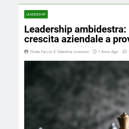
LEADERSHIP
Leadership ambidestra:
crescita aziendale a pro
Greta Faccio E Valentina Lorenzon
1 Anno Ago