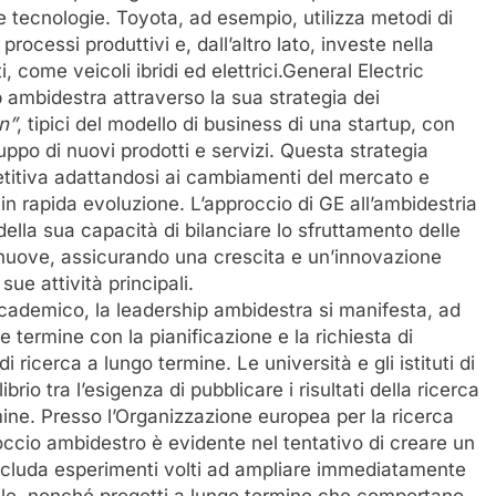
ecnologie. Toyota, ad esempio, utilizza metodi di
processi produttivi e, dall’altro lato, investe nella
, come veicoli ibridi ed elettrici.General Electric
ambidestra attraverso la sua strategia dei
n
”
, tipici del modello di business di una startup, con
uppo di nuovi prodotti e servizi. Questa strategia
titiva adattandosi ai cambiamenti del mercato e
in rapida evoluzione. L’approccio di GE all’ambidestria
lla sua capacità di bilanciare lo sfruttamento delle
i nuove, assicurando una crescita e un’innovazione
ue attività principali.
cademico, la leadership ambidestra si manifesta, ad
 termine con la pianificazione e la richiesta di
 ricerca a lungo termine. Le università e gli istituti di
brio tra l’esigenza di pubblicare i risultati della ricerca
mine. Presso l’Organizzazione europea per la ricerca
ccio ambidestro è evidente nel tentativo di creare un
 includa esperimenti volti ad ampliare immediatamente