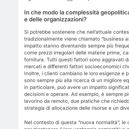
In che modo la complessità geopolitica
e delle organizzazioni?
Si potrebbe sostenere che nell’attuale contes
tradizionalmente viene chiamato “business as
impatto stanno diventando sempre più frequen
come prezzi irregolari delle materie prime, car
fornitura. Tutti questi fattori sono aggravati da
mercati e differenti fattori socioeconomici c
Inoltre, i clienti cambiano le loro esigenze e
sono sempre più alla ricerca di un migliore equ
in particolare, può avere un impatto signific
decisioni e operare. Ad esempio, è sempre p
lavorino da remoto, due pratiche che richiedo
strategia di allocazione delle risorse e un d
Nel contesto di questa “nuova normalità”, le 