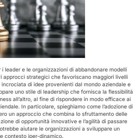
r i leader e le organizzazioni di abbandonare modelli
vi approcci strategici che favoriscano maggiori livelli
ne incrociata di idee provenienti dal mondo aziendale e
are uno stile di leadership che fornisca la flessibilità
ss all’altro, al fine di rispondere in modo efficace ai
iendale. In particolare, spieghiamo come l’adozione di
ero un approccio che combina lo sfruttamento delle
azione di opportunità innovative e l’agilità di passare
potrebbe aiutare le organizzazioni a sviluppare un
ale contesto iper-dinamico.