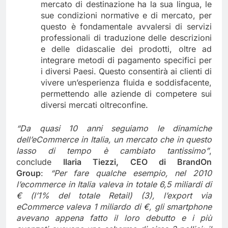
mercato di destinazione ha la sua lingua, le
sue condizioni normative e di mercato, per
questo è fondamentale avvalersi di servizi
professionali di traduzione delle descrizioni
e delle didascalie dei prodotti, oltre ad
integrare metodi di pagamento specifici per
i diversi Paesi. Questo consentirà ai clienti di
vivere un’esperienza fluida e soddisfacente,
permettendo alle aziende di competere sui
diversi mercati oltreconfine.
“Da quasi 10 anni seguiamo le dinamiche
dell’eCommerce in Italia, un mercato che in questo
lasso di tempo è cambiato tantissimo
”
,
conclude
Ilaria Tiezzi, CEO di BrandOn
Group
:
“Per fare qualche esempio, nel 2010
l’ecommerce in Italia valeva in totale 6,5 miliardi di
€ (l’1% del totale Retail
) (3), l’export via
eCommerce valeva 1 miliardo di €, gli smartphone
avevano appena fatto il loro debutto e i più