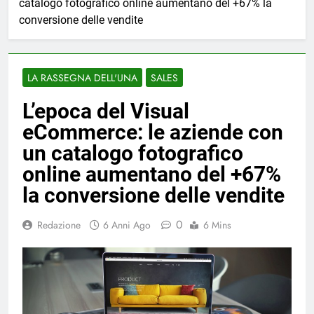
catalogo fotografico online aumentano del +67% la
conversione delle vendite
LA RASSEGNA DELL'UNA
SALES
L’epoca del Visual
eCommerce: le aziende con
un catalogo fotografico
online aumentano del +67%
la conversione delle vendite
0
Redazione
6 Anni Ago
6 Mins