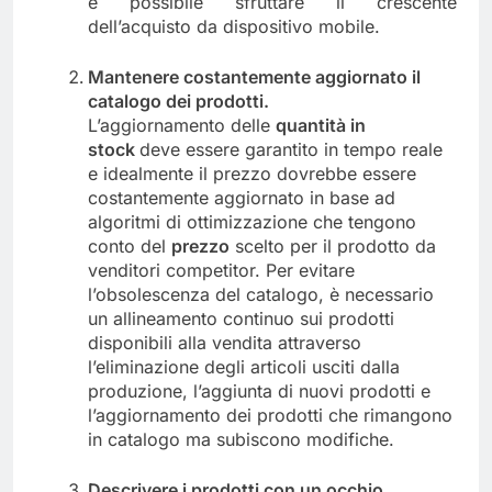
è possibile sfruttare il crescente
dell’acquisto da dispositivo mobile.
Mantenere costantemente aggiornato il
catalogo dei prodotti.
L’aggiornamento delle
quantità in
stock
deve essere garantito in tempo reale
e idealmente il prezzo dovrebbe essere
costantemente aggiornato in base ad
algoritmi di ottimizzazione che tengono
conto del
prezzo
scelto per il prodotto da
venditori competitor. Per evitare
l’obsolescenza del catalogo, è necessario
un allineamento continuo sui prodotti
disponibili alla vendita attraverso
l’eliminazione degli articoli usciti dalla
produzione, l’aggiunta di nuovi prodotti e
l’aggiornamento dei prodotti che rimangono
in catalogo ma subiscono modifiche.
Descrivere i prodotti con un occhio