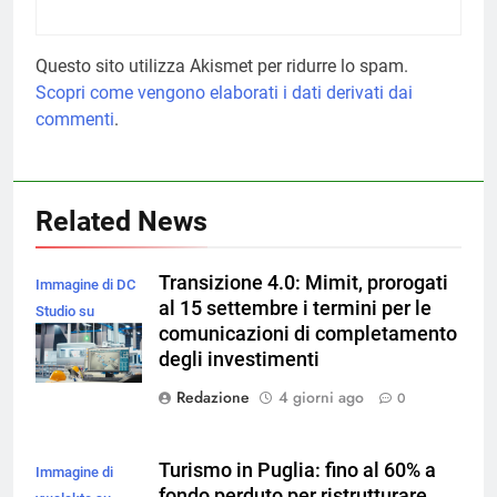
Questo sito utilizza Akismet per ridurre lo spam.
Scopri come vengono elaborati i dati derivati dai
commenti
.
Related News
Transizione 4.0: Mimit, prorogati
Immagine di DC
al 15 settembre i termini per le
Studio su
comunicazioni di completamento
Magnific
degli investimenti
Redazione
4 giorni ago
0
Turismo in Puglia: fino al 60% a
Immagine di
fondo perduto per ristrutturare