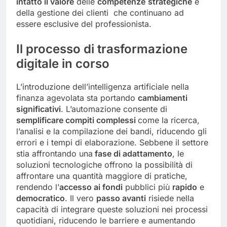
intatto il valore
delle
competenze
strategiche
e
della gestione dei clienti che continuano ad
essere esclusive del professionista.
Il processo di trasformazione
digitale in corso
L’introduzione dell’intelligenza artificiale nella
finanza agevolata sta portando
cambiamenti
significativi
. L’automazione consente di
semplificare compiti complessi
come la ricerca,
l’analisi e la compilazione dei bandi, riducendo gli
errori e i tempi di elaborazione. Sebbene il settore
stia affrontando una
fase di adattamento
, le
soluzioni tecnologiche offrono la possibilità di
affrontare una quantità maggiore di pratiche,
rendendo l’
accesso ai fondi
pubblici più
rapido
e
democratico
. Il vero
passo avanti
risiede nella
capacità di integrare queste soluzioni nei processi
quotidiani, riducendo le barriere e aumentando