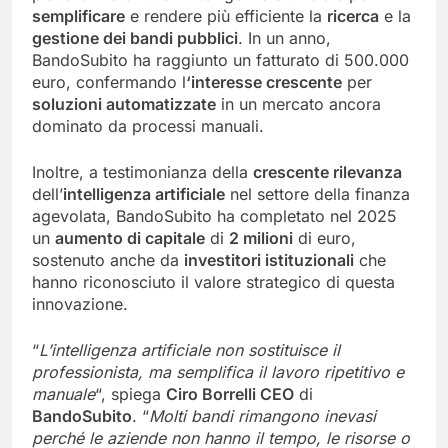
semplificare
e rendere più efficiente la
ricerca
e la
gestione dei bandi pubblici
. In un anno,
BandoSubito ha raggiunto un fatturato di 500.000
euro, confermando l
‘interesse crescente
per
soluzioni automatizzate
in un mercato ancora
dominato da processi manuali.
Inoltre, a testimonianza della
crescente rilevanza
dell’
intelligenza artificiale
nel settore della finanza
agevolata, BandoSubito ha completato nel 2025
un
aumento di capitale
di
2 milioni
di euro,
sostenuto anche da
investitori istituzionali
che
hanno riconosciuto il valore strategico di questa
innovazione.
“
L’intelligenza artificiale non sostituisce il
professionista, ma semplifica il lavoro ripetitivo e
manuale
“, spiega
Ciro Borrelli CEO
di
BandoSubito
. “
Molti ba
ndi rimangono inevasi
perché le aziende non hanno il tempo, le risorse o