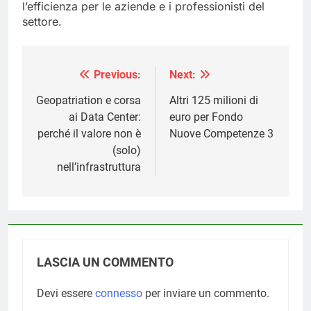
l’efficienza per le aziende e i professionisti del
settore.
Previous:
Next:
Navigazione
articoli
Geopatriation e corsa
Altri 125 milioni di
ai Data Center:
euro per Fondo
perché il valore non è
Nuove Competenze 3
(solo)
nell’infrastruttura
LASCIA UN COMMENTO
Devi essere
connesso
per inviare un commento.