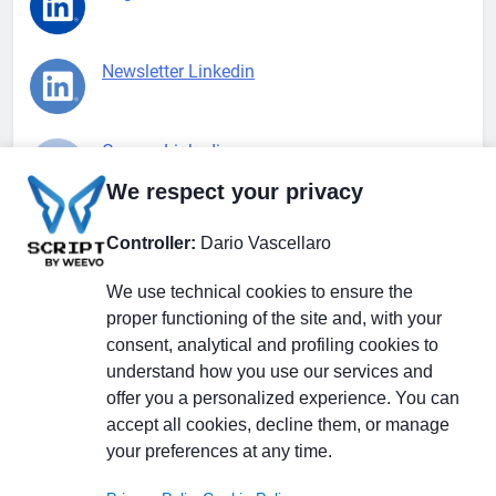
Newsletter Linkedin
Gruppo Linkedin
We respect your privacy
Pagina Facebook
Controller:
Dario Vascellaro
We use technical cookies to ensure the
X.com
proper functioning of the site and, with your
consent, analytical and profiling cookies to
understand how you use our services and
offer you a personalized experience. You can
accept all cookies, decline them, or manage
Il Giornale delle PMI.
Disclaimer
Privacy Policy
Cookie
your preferences at any time.
Testata giornalistica
registrata al Tribunale di