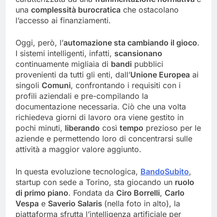
una
complessità burocratica
che ostacolano
l’accesso ai finanziamenti.
Oggi, però, l’
automazione sta cambiando il gioco
.
I sistemi intelligenti, infatti,
scansionano
continuamente migliaia di
bandi
pubblici
provenienti da tutti gli enti, dall’
Unione Europea
ai
singoli
Comuni
, confrontando i requisiti con i
profili aziendali e pre-compilando la
documentazione necessaria. Ciò che una volta
richiedeva giorni di lavoro ora viene gestito in
pochi minuti,
liberando
così
tempo
prezioso per le
aziende e permettendo loro di concentrarsi sulle
attività a maggior valore aggiunto.
In questa evoluzione tecnologica,
BandoSubito
,
startup con sede a Torino, sta giocando un
ruolo
di primo piano
. Fondata da
Ciro Borrelli
,
Carlo
Vespa
e
Saverio Salaris
(nella foto in alto), la
piattaforma sfrutta l’intelligenza artificiale per