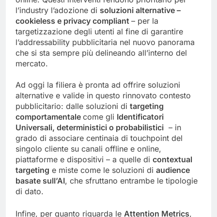
l’industry l’adozione di
soluzioni alternative –
cookieless e privacy compliant
– per la
targetizzazione degli utenti al fine di garantire
l’addressability pubblicitaria nel nuovo panorama
che si sta sempre più delineando all’interno del
mercato.
Ad oggi la filiera è pronta ad offrire soluzioni
alternative e valide in questo rinnovato contesto
pubblicitario: dalle soluzioni di
targeting
comportamentale
come gli
Identificatori
Universali, deterministici o probabilistici
– in
grado di associare centinaia di touchpoint del
singolo cliente su canali offline e online,
piattaforme e dispositivi – a quelle di
contextual
targeting
e miste come le soluzioni di
audience
basate sull’AI
, che sfruttano entrambe le tipologie
di dato.
Infine, per quanto riguarda le
Attention Metrics
,