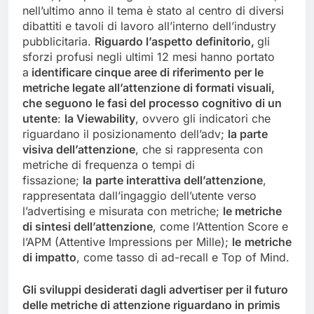
nell’ultimo anno il tema è stato al centro di diversi
dibattiti e tavoli di lavoro all’interno dell’industry
pubblicitaria.
Riguardo l’aspetto definitorio,
gli
sforzi profusi negli ultimi 12 mesi hanno portato
a
identificare cinque aree di riferimento per le
metriche legate all’attenzione di formati visuali,
che seguono le fasi del processo cognitivo di un
utente
:
la Viewability
, ovvero gli indicatori che
riguardano il posizionamento dell’adv;
la parte
visiva dell’attenzione
, che si rappresenta con
metriche di frequenza o tempi di
fissazione;
la
parte interattiva dell’attenzione
,
rappresentata dall’ingaggio dell’utente verso
l’advertising e misurata con metriche;
le metriche
di sintesi dell’attenzione
, come l’Attention Score e
l’APM (Attentive Impressions per Mille);
le
metriche
di impatto
, come tasso di ad-recall e Top of Mind.
Gli sviluppi desiderati dagli advertiser per il futuro
delle metriche di attenzione riguardano in primis