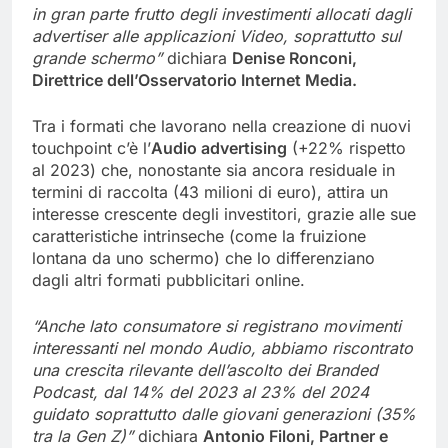
in gran parte frutto degli investimenti allocati dagli
advertiser alle applicazioni Video, soprattutto sul
grande schermo”
dichiara
Denise Ronconi,
Direttrice dell’Osservatorio Internet Media.
Tra i formati che lavorano nella creazione di nuovi
touchpoint c’è l’
Audio advertising
(+22% rispetto
al 2023) che, nonostante sia ancora residuale in
termini di raccolta (43 milioni di euro), attira un
interesse crescente degli investitori, grazie alle sue
caratteristiche intrinseche (come la fruizione
lontana da uno schermo) che lo differenziano
dagli altri formati pubblicitari online.
“Anche lato consumatore si registrano movimenti
interessanti nel mondo Audio, abbiamo riscontrato
una crescita rilevante dell’ascolto dei Branded
Podcast, dal 14% del 2023 al 23% del 2024
guidato soprattutto dalle giovani generazioni (35%
tra la Gen Z)”
dichiara
Antonio Filoni, Partner e