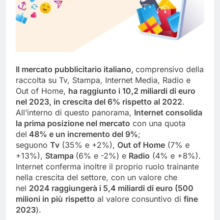
Il mercato pubblicitario italiano,
comprensivo della
raccolta su Tv, Stampa, Internet Media, Radio e
Out of Home,
ha raggiunto i 10,2 miliardi di euro
nel 2023, in crescita del 6% rispetto al 2022
.
All’interno di questo panorama,
Internet consolida
la prima posizione nel mercato
con una quota
del
48% e un incremento del 9%
;
seguono
Tv
(35% e +2%),
Out of Home
(7% e
+13%),
Stampa
(6% e -2%) e
Radio
(4% e +8%).
Internet conferma inoltre il proprio ruolo trainante
nella crescita del settore, con un valore che
nel
2024 raggiungerà i 5,4 miliardi di euro (500
milioni in più
rispetto
al valore consuntivo di
fine
2023
).