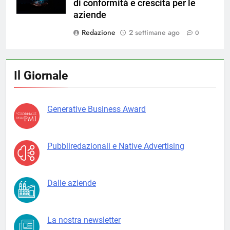
di conformità e crescita per le
aziende
Redazione
2 settimane ago
0
Il Giornale
Generative Business Award
Pubbliredazionali e Native Advertising
Dalle aziende
La nostra newsletter