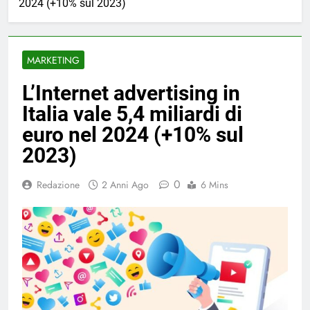
2024 (+10% sul 2023)
MARKETING
L’Internet advertising in
Italia vale 5,4 miliardi di
euro nel 2024 (+10% sul
2023)
0
Redazione
2 Anni Ago
6 Mins