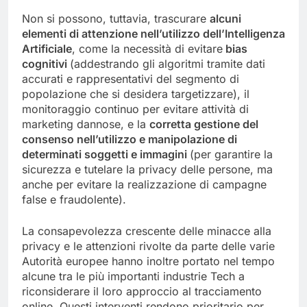
Non si possono, tuttavia, trascurare
alcuni
elementi di attenzione nell’utilizzo dell’Intelligenza
Artificiale
, come la necessità di evitare
bias
cognitivi
(addestrando gli algoritmi tramite dati
accurati e rappresentativi del segmento di
popolazione che si desidera targetizzare), il
monitoraggio continuo per evitare attività di
marketing dannose, e la
corretta gestione del
consenso nell’utilizzo e manipolazione di
determinati soggetti e immagini
(per garantire la
sicurezza e tutelare la privacy delle persone, ma
anche per evitare la realizzazione di campagne
false e fraudolente).
La consapevolezza crescente delle minacce alla
privacy e le attenzioni rivolte da parte delle varie
Autorità europee hanno inoltre portato nel tempo
alcune tra le più importanti industrie Tech a
riconsiderare il loro approccio al tracciamento
online. Questi interventi rendono prioritario per