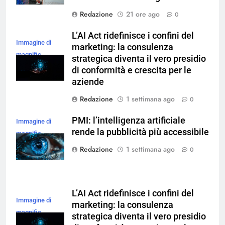
Redazione
21 ore ago
0
L’AI Act ridefinisce i confini del
Immagine di
marketing: la consulenza
magnific
strategica diventa il vero presidio
di conformità e crescita per le
aziende
Redazione
1 settimana ago
0
PMI: l’intelligenza artificiale
Immagine di
rende la pubblicità più accessibile
magnific
Redazione
1 settimana ago
0
L’AI Act ridefinisce i confini del
Immagine di
marketing: la consulenza
magnific
strategica diventa il vero presidio