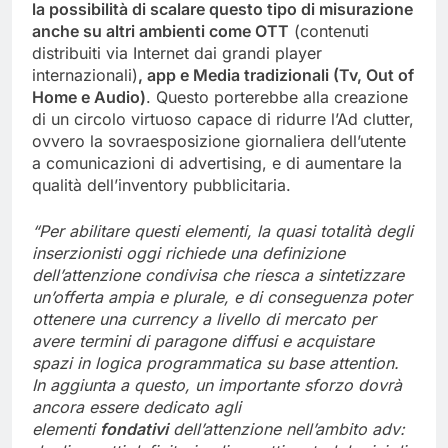
la possibilità di scalare questo tipo di misurazione
anche su altri ambienti come OTT
(contenuti
distribuiti via Internet dai grandi player
internazionali)
, app e Media tradizionali (Tv, Out of
Home e Audio)
. Questo porterebbe alla creazione
di un circolo virtuoso capace di ridurre l’Ad clutter,
ovvero la sovraesposizione giornaliera dell’utente
a comunicazioni di advertising, e di aumentare la
qualità dell’inventory pubblicitaria.
“Per abilitare questi elementi, la quasi totalità degli
inserzionisti oggi richiede una definizione
dell’attenzione condivisa che riesca a sintetizzare
un’offerta ampia e plurale, e di conseguenza poter
ottenere una currency a livello di mercato per
avere termini di paragone diffusi e acquistare
spazi in logica programmatica su base attention.
In aggiunta a questo, un importante sforzo dovrà
ancora essere dedicato agli
elementi
fondativi
dell’attenzione nell’ambito adv: