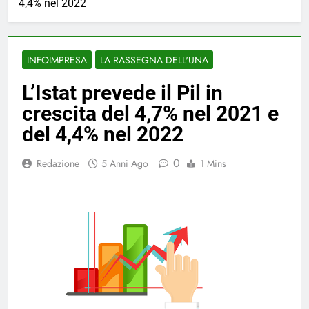
4,4% nel 2022
INFOIMPRESA
LA RASSEGNA DELL'UNA
L’Istat prevede il Pil in
crescita del 4,7% nel 2021 e
del 4,4% nel 2022
0
Redazione
5 Anni Ago
1 Mins