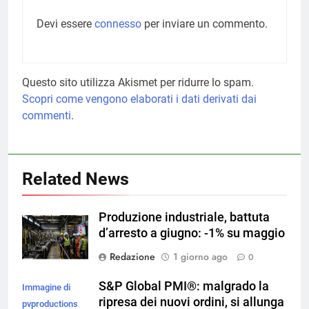
Devi essere
connesso
per inviare un commento.
Questo sito utilizza Akismet per ridurre lo spam.
Scopri come vengono elaborati i dati derivati dai
commenti
.
Related News
Produzione industriale, battuta
d’arresto a giugno: -1% su maggio
Redazione
1 giorno ago
0
S&P Global PMI®: malgrado la
Immagine di
ripresa dei nuovi ordini, si allunga
pvproductions