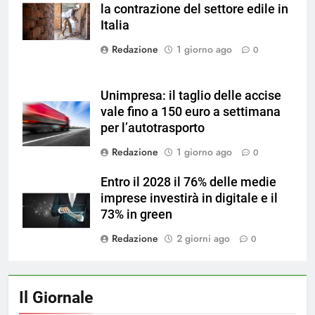
la contrazione del settore edile in
su Magnific
Italia
Redazione
1 giorno ago
0
Unimpresa: il taglio delle accise
vale fino a 150 euro a settimana
per l’autotrasporto
Redazione
1 giorno ago
0
Entro il 2028 il 76% delle medie
imprese investirà in digitale e il
73% in green
Redazione
2 giorni ago
0
Il Giornale