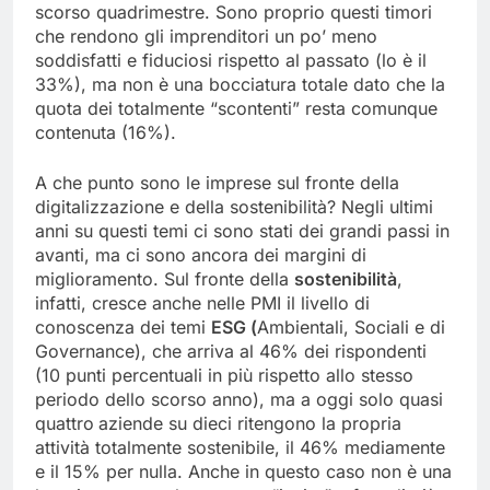
scorso quadrimestre. Sono proprio questi timori
che rendono gli imprenditori un po’ meno
soddisfatti e fiduciosi rispetto al passato (lo è il
33%), ma non è una bocciatura totale dato che la
quota dei totalmente “scontenti” resta comunque
contenuta (16%).
A che punto sono le imprese sul fronte della
digitalizzazione e della sostenibilità? Negli ultimi
anni su questi temi ci sono stati dei grandi passi in
avanti, ma ci sono ancora dei margini di
miglioramento. Sul fronte della
sostenibilità
,
infatti, cresce anche nelle PMI il livello di
conoscenza dei temi
ESG (
Ambientali, Sociali e di
Governance), che arriva al 46% dei rispondenti
(10 punti percentuali in più rispetto allo stesso
periodo dello scorso anno), ma a oggi solo quasi
quattro
aziende su dieci ritengono la propria
attività totalmente sostenibile, il 46% mediamente
e il 15% per nulla. Anche in questo caso non è una