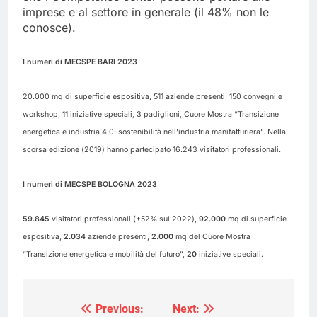
imprese e al settore in generale (il 48% non le
conosce).
I numeri di MECSPE BARI 2023
20.000 mq di superficie espositiva, 511 aziende presenti, 150 convegni e
workshop, 11 iniziative speciali, 3 padiglioni, Cuore Mostra “Transizione
energetica e industria 4.0: sostenibilità nell’industria manifatturiera”. Nella
scorsa edizione (2019) hanno partecipato 16.243 visitatori professionali.
I numeri di MECSPE BOLOGNA 2023
59.845
visitatori professionali (+52% sul 2022),
92.000
mq di superficie
espositiva,
2.034
aziende presenti,
2.000
mq del Cuore Mostra
“Transizione energetica e mobilità del futuro”,
20
iniziative speciali.
Previous:
Next:
Navigazione