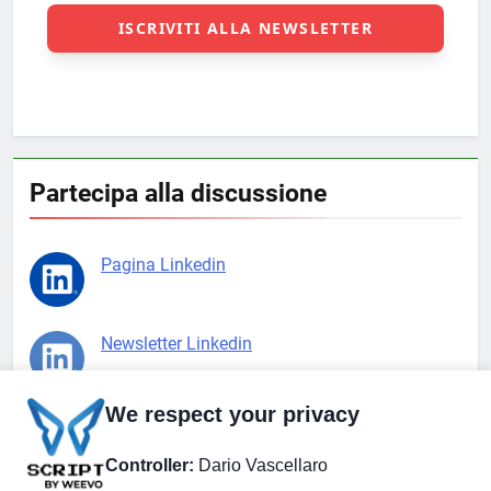
Partecipa alla discussione
Pagina Linkedin
Newsletter Linkedin
We respect your privacy
Gruppo Linkedin
Controller:
Dario Vascellaro