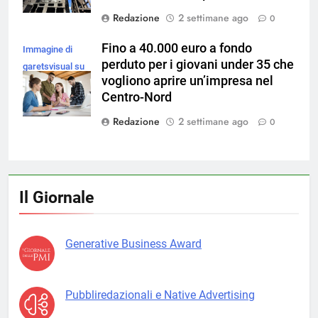
Redazione
2 settimane ago
0
Fino a 40.000 euro a fondo
Immagine di
perduto per i giovani under 35 che
garetsvisual su
vogliono aprire un’impresa nel
Magnific
Centro-Nord
Redazione
2 settimane ago
0
Il Giornale
Generative Business Award
Pubbliredazionali e Native Advertising