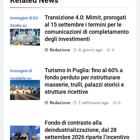
Related News
Transizione 4.0: Mimit, prorogati
Immagine di DC
al 15 settembre i termini per le
Studio su
comunicazioni di completamento
Magnific
degli investimenti
Redazione
6 giorni ago
0
Turismo in Puglia: fino al 60% a
Immagine di
fondo perduto per ristrutturare
vwalakte su
masserie, trulli, palazzi storici e
Magnific
strutture ricettive
Redazione
1 settimana ago
0
Fondo di contrasto alla
deindustrializzazione, dal 28
settembre 2026 riparte l’incentivo