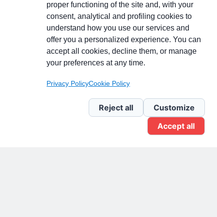
proper functioning of the site and, with your
consent, analytical and profiling cookies to
understand how you use our services and
Partecipa alla discussione
offer you a personalized experience. You can
accept all cookies, decline them, or manage
your preferences at any time.
Pagina Linkedin
Privacy Policy
Cookie Policy
Newsletter Linkedin
Reject all
Customize
Accept all
Gruppo Linkedin
Pagina Facebook
X.com