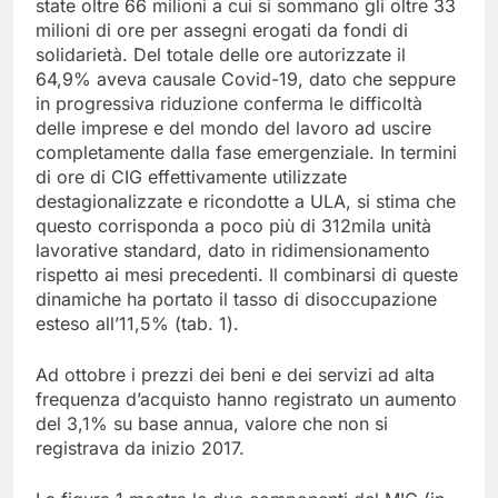
state oltre 66 milioni a cui si sommano gli oltre 33
milioni di ore per assegni erogati da fondi di
solidarietà. Del totale delle ore autorizzate il
64,9% aveva causale Covid-19, dato che seppure
in progressiva riduzione conferma le difficoltà
delle imprese e del mondo del lavoro ad uscire
completamente dalla fase emergenziale. In termini
di ore di CIG effettivamente utilizzate
destagionalizzate e ricondotte a ULA, si stima che
questo corrisponda a poco più di 312mila unità
lavorative standard, dato in ridimensionamento
rispetto ai mesi precedenti. Il combinarsi di queste
dinamiche ha portato il tasso di disoccupazione
esteso all’11,5% (tab. 1).
Ad ottobre i prezzi dei beni e dei servizi ad alta
frequenza d’acquisto hanno registrato un aumento
del 3,1% su base annua, valore che non si
registrava da inizio 2017.