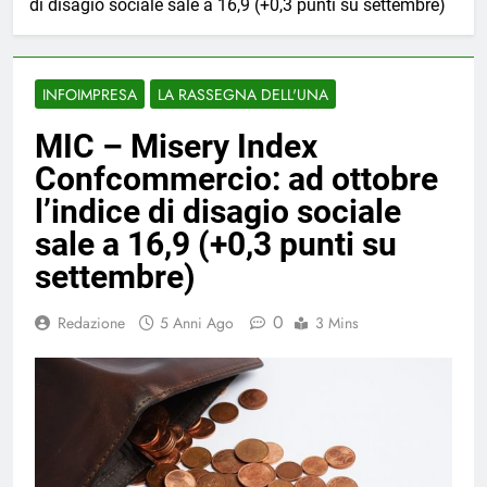
di disagio sociale sale a 16,9 (+0,3 punti su settembre)
INFOIMPRESA
LA RASSEGNA DELL'UNA
MIC – Misery Index
Confcommercio: ad ottobre
l’indice di disagio sociale
sale a 16,9 (+0,3 punti su
settembre)
0
Redazione
5 Anni Ago
3 Mins