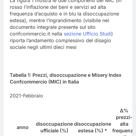
La figura 1 mostra le due componenti del MIC (in
rosso l’inflazione dei beni e servizi ad alta
frequenza d’acquisto e in blu la disoccupazione
estesa), mentre l’ingrandimento (visibile nel
documento integrale presente sul sito
confcommercio.it nella
sezione Ufficio Studi
)
riporta l’andamento complessivo del disagio
sociale negli ultimi dieci mesi
Tabella 1: Prezzi, disoccupazione e Misery Index
Confcommercio (MIC) in Italia
2021-Febbraio
Δ%
prezzi-
disoccupazione
disoccupazione
alta
anno
ufficiale (%)
estesa (%) *
frequenza