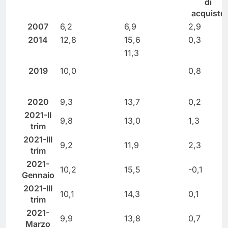
di
acquisto
2007
6,2
6,9
2,9
2014
12,8
15,6
0,3
11,3
2019
10,0
0,8
2020
9,3
13,7
0,2
2021-II
9,8
13,0
1,3
trim
2021-III
9,2
11,9
2,3
trim
2021-
10,2
15,5
-0,1
Gennaio
2021-III
10,1
14,3
0,1
trim
2021-
9,9
13,8
0,7
Marzo