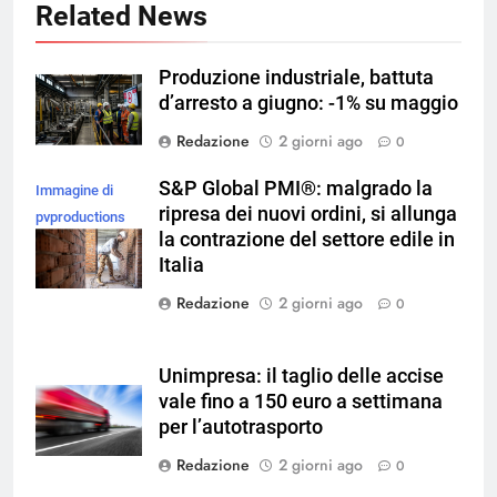
Related News
Produzione industriale, battuta
d’arresto a giugno: -1% su maggio
Redazione
2 giorni ago
0
S&P Global PMI®: malgrado la
Immagine di
ripresa dei nuovi ordini, si allunga
pvproductions
la contrazione del settore edile in
su Magnific
Italia
Redazione
2 giorni ago
0
Unimpresa: il taglio delle accise
vale fino a 150 euro a settimana
per l’autotrasporto
Redazione
2 giorni ago
0