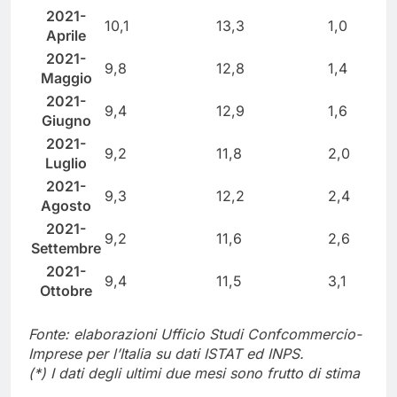
2021-
10,1
13,3
1,0
Aprile
2021-
9,8
12,8
1,4
Maggio
2021-
9,4
12,9
1,6
Giugno
2021-
9,2
11,8
2,0
Luglio
2021-
9,3
12,2
2,4
Agosto
2021-
9,2
11,6
2,6
Settembre
2021-
9,4
11,5
3,1
Ottobre
Fonte: elaborazioni Ufficio Studi Confcommercio-
Imprese per l’Italia su dati ISTAT ed INPS.
(*) I dati degli ultimi due mesi sono frutto di stima