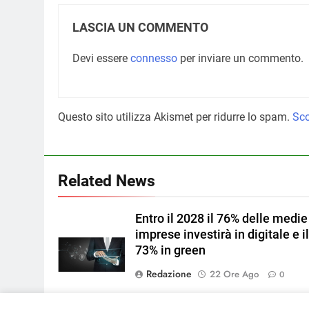
LASCIA UN COMMENTO
Devi essere
connesso
per inviare un commento.
Questo sito utilizza Akismet per ridurre lo spam.
Sco
Related News
Entro il 2028 il 76% delle medie
imprese investirà in digitale e i
73% in green
Redazione
22 Ore Ago
0