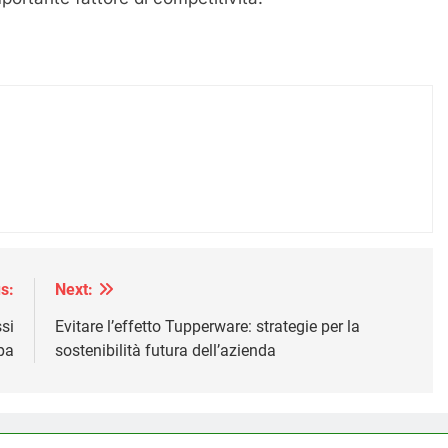
s:
Next:
ssi
Evitare l’effetto Tupperware: strategie per la
pa
sostenibilità futura dell’azienda