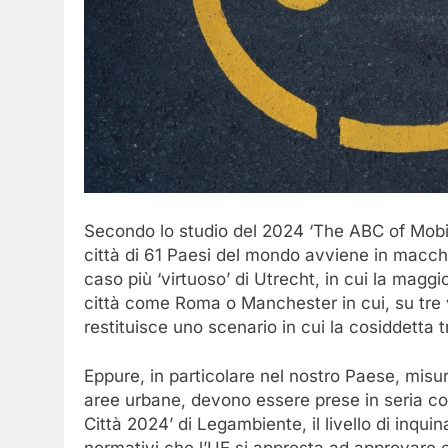
Secondo lo studio del 2024 ‘The ABC of Mobil
città di 61 Paesi del mondo avviene in macchina
caso più ‘virtuoso’ di Utrecht, in cui la maggi
città come Roma o Manchester in cui, su tre 
restituisce uno scenario in cui la cosiddetta
Eppure, in particolare nel nostro Paese, misure
aree urbane, devono essere prese in seria cons
Città 2024’ di Legambiente, il livello di inquin