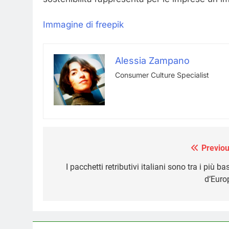
Immagine di freepik
Alessia Zampano
Consumer Culture Specialist
Previou
Navigazione
articoli
I pacchetti retributivi italiani sono tra i più ba
d’Euro