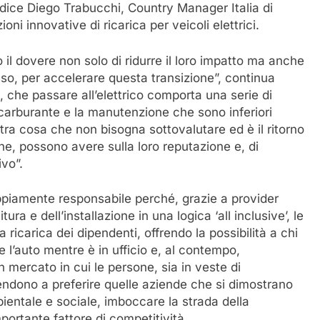
” dice Diego Trabucchi, Country Manager Italia di
oni innovative di ricarica per veicoli elettrici.
 il dovere non solo di ridurre il loro impatto ma anche
esso, per accelerare questa transizione”, continua
 che passare all’elettrico comporta una serie di
 carburante e la manutenzione che sono inferiori
tra cosa che non bisogna sottovalutare ed è il ritorno
e, possono avere sulla loro reputazione e, di
vo”.
doppiamente responsabile perché, grazie a provider
 e dell’installazione in una logica ‘all inclusive’, le
ricarica dei dipendenti, offrendo la possibilità a chi
re l’auto mentre è in ufficio e, al contempo,
n mercato in cui le persone, sia in veste di
tendono a preferire quelle aziende che si dimostrano
ientale e sociale, imboccare la strada della
portante fattore di competitività.