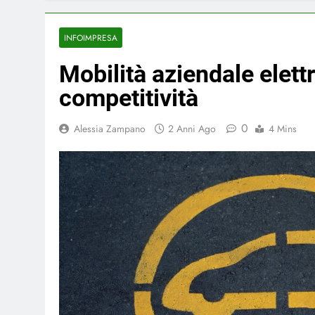
INFOIMPRESA
Mobilità aziendale elettr
competitività
0
Alessia Zampano
2 Anni Ago
4 Mins