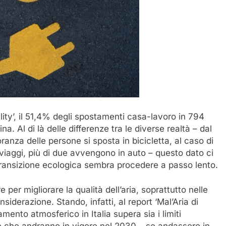
ity’, il 51,4% degli spostamenti casa-lavoro in 794
. Al di là delle differenze tra le diverse realtà – dal
oranza delle persone si sposta in bicicletta, al caso di
viaggi, più di due avvengono in auto – questo dato ci
 transizione ecologica sembra procedere a passo lento.
 per migliorare la qualità dell’aria, soprattutto nelle
iderazione. Stando, infatti, al report ‘Mal’Aria di
amento atmosferico in Italia supera sia i limiti