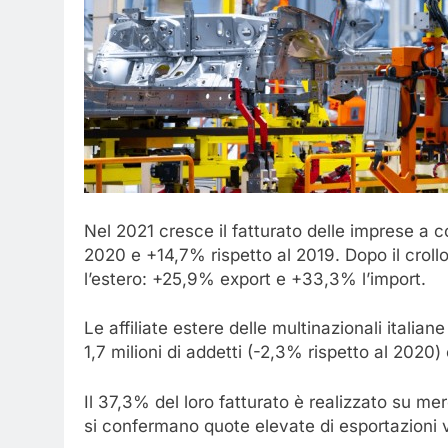
Nel 2021 cresce il fatturato delle imprese a co
2020 e +14,7% rispetto al 2019. Dopo il crol
l’estero: +25,9% export e +33,3% l’import.
Le affiliate estere delle multinazionali itali
1,7 milioni di addetti (-2,3% rispetto al 2020)
Il 37,3% del loro fatturato è realizzato su mer
si confermano quote elevate di esportazioni ver