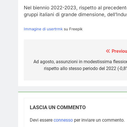
Nel biennio 2022-2023, rispetto al precedent
gruppi italiani di grande dimensione, dell’Ind
Immagine di usertrmk
su Freepik
Previou
Navigazione
articoli
Ad agosto, assunzioni in modestissima flessio
rispetto allo stesso periodo del 2022 (-0,8
LASCIA UN COMMENTO
Devi essere
connesso
per inviare un commento.