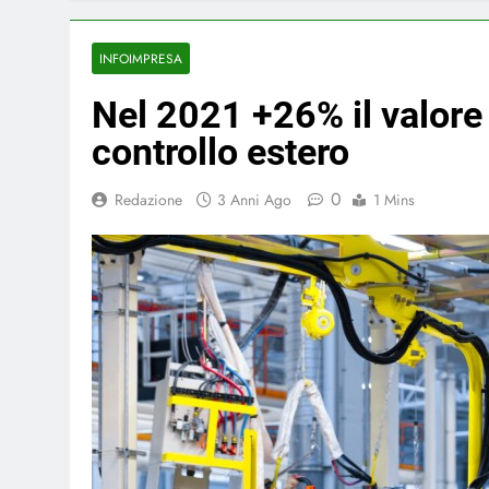
INFOIMPRESA
Nel 2021 +26% il valore
controllo estero
0
Redazione
3 Anni Ago
1 Mins