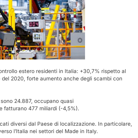
ntrollo estero residenti in Italia: +30,7% rispetto al
lo del 2020, forte aumento anche degli scambi con
ane sono 24.887, occupano quasi
 e fatturano 477 miliardi (-4,5%).
cati diversi dal Paese di localizzazione. In particolare,
so l’Italia nei settori del Made in Italy.