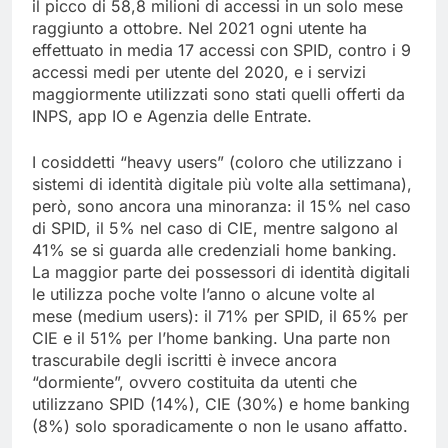
il picco di 58,8 milioni di accessi in un solo mese
raggiunto a ottobre. Nel 2021 ogni utente ha
effettuato in media 17 accessi con SPID, contro i 9
accessi medi per utente del 2020, e i servizi
maggiormente utilizzati sono stati quelli offerti da
INPS, app IO e Agenzia delle Entrate.
I cosiddetti “heavy users” (coloro che utilizzano i
sistemi di identità digitale più volte alla settimana),
però, sono ancora una minoranza: il 15% nel caso
di SPID, il 5% nel caso di CIE, mentre salgono al
41% se si guarda alle credenziali home banking.
La maggior parte dei possessori di identità digitali
le utilizza poche volte l’anno o alcune volte al
mese (medium users): il 71% per SPID, il 65% per
CIE e il 51% per l’home banking. Una parte non
trascurabile degli iscritti è invece ancora
“dormiente”, ovvero costituita da utenti che
utilizzano SPID (14%), CIE (30%) e home banking
(8%) solo sporadicamente o non le usano affatto.