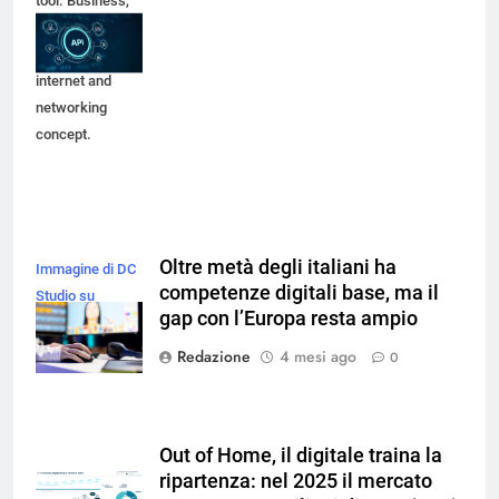
tool. Business,
modern
technology,
internet and
networking
concept.
Oltre metà degli italiani ha
Immagine di DC
competenze digitali base, ma il
Studio su
gap con l’Europa resta ampio
Freepik
Redazione
4 mesi ago
0
Out of Home, il digitale traina la
ripartenza: nel 2025 il mercato