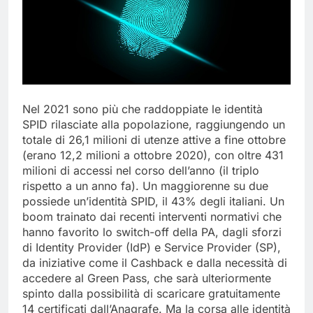
Nel 2021 sono più che raddoppiate le identità
SPID rilasciate alla popolazione, raggiungendo un
totale di 26,1 milioni di utenze attive a fine ottobre
(erano 12,2 milioni a ottobre 2020), con oltre 431
milioni di accessi nel corso dell’anno (il triplo
rispetto a un anno fa). Un maggiorenne su due
possiede un’identità SPID, il 43% degli italiani. Un
boom trainato dai recenti interventi normativi che
hanno favorito lo switch-off della PA, dagli sforzi
di Identity Provider (IdP) e Service Provider (SP),
da iniziative come il Cashback e dalla necessità di
accedere al Green Pass, che sarà ulteriormente
spinto dalla possibilità di scaricare gratuitamente
14 certificati dall’Anagrafe. Ma la corsa alle identità