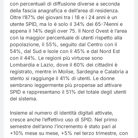
con percentuali di diffusione diverse a seconda
della fascia anagrafica e dell’area di residenza.
Oltre l’87% dei giovani tra i 18 e i 24 anni è un
utente SPID, ma lo è solo il 34% dei 65-74enni e
appena il 14% degli over 75. Il Nord Ovest è l’area
con la maggior percentuale di utenti rispetto alla
popolazione, il 55%, seguito dal Centro con il
54%, dal Sud e Isole con il 45% e dal Nord Est
con il 44%. Le regioni più virtuose sono
Lombardia e Lazio, dove il 60% dei cittadini è
registrato, mentre in Molise, Sardegna e Calabria a
stento si raggiunge il 41% di utenti. Le donne
sembrano leggermente più propense ad attivare
SPID e rappresentano il 51% del totale degli utenti
del sistema.
Insieme al numero di identità digitali attivate,
cresce anche l’effettivo uso di SPID. Nel primo
semestre dell’anno l’incremento è stato pari al
+10% mese su mese, +5% nel terzo trimestre, con