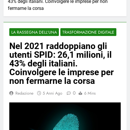
43% degli italiani. Coinvolgere le imprese per non
fermarne la corsa
LA RASSEGNA DELL'UNA
TRASFORMAZIONE DIGITALE
Nel 2021 raddoppiano gli
utenti SPID: 26,1 milioni, il
43% degli italiani.
Coinvolgere le imprese per
non fermarne la corsa
0
Redazione
5 Anni Ago
6 Mins