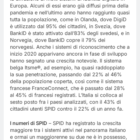
Europa. Alcuni di essi erano già diffusi prima della
pandemia e nell’ultimo anno hanno raggiunto quasi
tutta la popolazione, come in Olanda, dove DigiD
è utilizzato dal 95% dei cittadini, in Svezia, dove
BankID è stato attivato dall’83% degli svedesi, e in
Norvegia, dove BankID copre il 79% dei
norvegesi. Anche i sistemi di riconoscimento che a
inizio 2020 apparivano ancora in fase di sviluppo
hanno segnato una crescita notevole. Il sistema
belga Itsme®, ad esempio, ha quasi raddoppiato
la sua penetrazione, passando dal 22% al 46%
della popolazione coperta, così come il sistema
francese FranceConnect, che è passato dal 28%
al 45% di francesi registrati. L’Italia si colloca al
sesto posto fra i paesi analizzati, con il 43% di
cittadini utenti SPID contro il 22% di un anno fa.
I numeri di SPID
– SPID ha registrato la crescita
maggiore tra i sistemi attivi nel panorama italiano
e ormai un maggiorenne su due ne è in possesso,