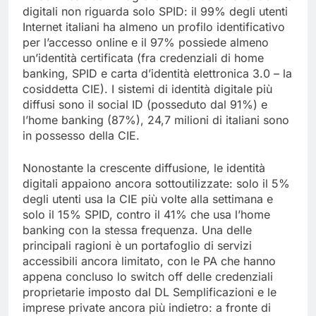
digitali non riguarda solo SPID: il 99% degli utenti
Internet italiani ha almeno un profilo identificativo
per l’accesso online e il 97% possiede almeno
un’identità certificata (fra credenziali di home
banking, SPID e carta d’identità elettronica 3.0 – la
cosiddetta CIE). I sistemi di identità digitale più
diffusi sono il social ID (posseduto dal 91%) e
l’home banking (87%), 24,7 milioni di italiani sono
in possesso della CIE.
Nonostante la crescente diffusione, le identità
digitali appaiono ancora sottoutilizzate: solo il 5%
degli utenti usa la CIE più volte alla settimana e
solo il 15% SPID, contro il 41% che usa l’home
banking con la stessa frequenza. Una delle
principali ragioni è un portafoglio di servizi
accessibili ancora limitato, con le PA che hanno
appena concluso lo switch off delle credenziali
proprietarie imposto dal DL Semplificazioni e le
imprese private ancora più indietro: a fronte di