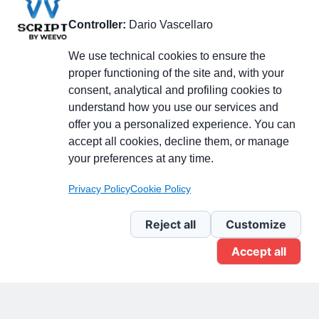
Controller:
Dario Vascellaro
We use technical cookies to ensure the
proper functioning of the site and, with your
consent, analytical and profiling cookies to
understand how you use our services and
Partecipa alla discussione
offer you a personalized experience. You can
accept all cookies, decline them, or manage
your preferences at any time.
Pagina Linkedin
Privacy Policy
Cookie Policy
Newsletter Linkedin
Reject all
Customize
Accept all
Gruppo Linkedin