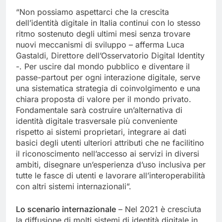
“Non possiamo aspettarci che la crescita
dell’identità digitale in Italia continui con lo stesso
ritmo sostenuto degli ultimi mesi senza trovare
nuovi meccanismi di sviluppo – afferma Luca
Gastaldi, Direttore dell’Osservatorio Digital Identity
-. Per uscire dal mondo pubblico e diventare il
passe-partout per ogni interazione digitale, serve
una sistematica strategia di coinvolgimento e una
chiara proposta di valore per il mondo privato.
Fondamentale sarà costruire un’alternativa di
identità digitale trasversale più conveniente
rispetto ai sistemi proprietari, integrare ai dati
basici degli utenti ulteriori attributi che ne facilitino
il riconoscimento nell’accesso ai servizi in diversi
ambiti, disegnare un’esperienza d’uso inclusiva per
tutte le fasce di utenti e lavorare all’interoperabilità
con altri sistemi internazionali”.
Lo scenario internazionale
– Nel 2021 è cresciuta
la diffusione di molti sistemi di identità digitale in