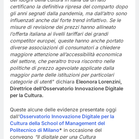
certificano la definitiva ripresa del comparto dopo
gli anni segnati dalla pandemia, ma dall’altro sono
influenzati anche dal forte trend inflattivo. Se le
misure di revisione dei prezzi hanno allineato
l’offerta italiana ai livelli tariffari dei grandi
competitor europei, queste hanno anche portato
diverse associazioni di consumatori a chiedere
maggiore attenzione all’accessibilità economica
del settore, che peraltro trova riscontro nelle
politiche di prezzo agevolate applicate dalla
maggior parte delle istituzioni per particolari
categorie di utent
i” dichiara
Eleonora Lorenzini,
Direttrice dell’Osservatorio Innovazione Digitale
per la Cultura.
Queste alcune delle evidenze presentate oggi
dall’
Osservatorio Innovazione Digitale per la
Cultura della School of Management del
Politecnico di Milano
*
in occasione del
convegno
“Il digitale per una Cultura