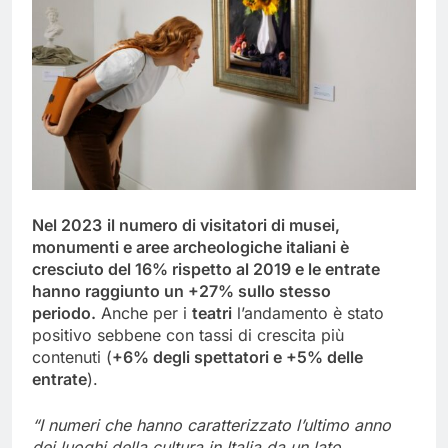
Nel 2023
il numero di visitatori di musei,
monumenti e aree archeologiche italiani è
cresciuto del 16% rispetto al 2019 e le entrate
hanno raggiunto un +27% sullo stesso
periodo.
Anche per i
teatri
l’andamento è stato
positivo sebbene con tassi di crescita più
contenuti (
+6% degli spettatori e +5% delle
entrate
).
“I numeri che hanno caratterizzato l’ultimo anno
dei luoghi della cultura in Italia da un lato