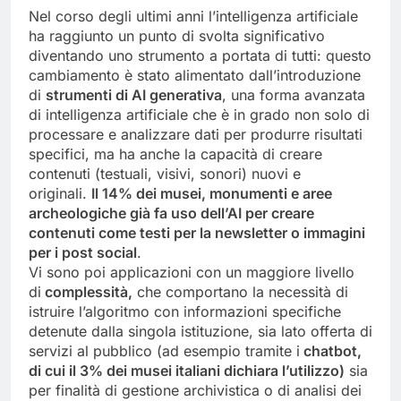
Nel corso degli ultimi anni l’intelligenza artificiale
ha raggiunto un punto di svolta significativo
diventando uno strumento a portata di tutti: questo
cambiamento è stato alimentato dall’introduzione
di
strumenti di AI generativa
, una forma avanzata
di intelligenza artificiale che è in grado non solo di
processare e analizzare dati per produrre risultati
specifici, ma ha anche la capacità di creare
contenuti (testuali, visivi, sonori) nuovi e
originali.
Il 14% dei musei, monumenti e aree
archeologiche già fa uso dell’AI per creare
contenuti come testi per la newsletter o immagini
per i post social
.
Vi sono poi applicazioni con un maggiore livello
di
complessità,
che comportano la necessità di
istruire l’algoritmo con informazioni specifiche
detenute dalla singola istituzione, sia lato offerta di
servizi al pubblico (ad esempio tramite i
chatbot,
di cui il 3% dei musei italiani dichiara l’utilizzo)
sia
per finalità di gestione archivistica o di analisi dei