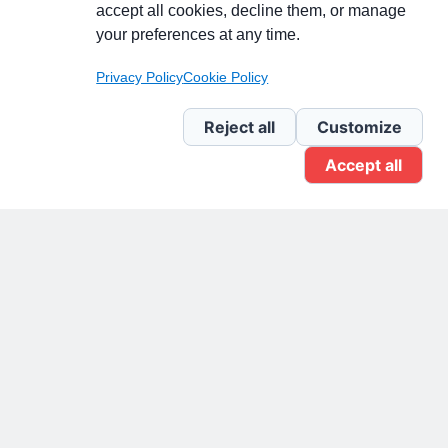
accept all cookies, decline them, or manage
your preferences at any time.
Pagina Linkedin
Privacy Policy
Cookie Policy
Newsletter Linkedin
Reject all
Customize
Accept all
Gruppo Linkedin
Pagina Facebook
X.com