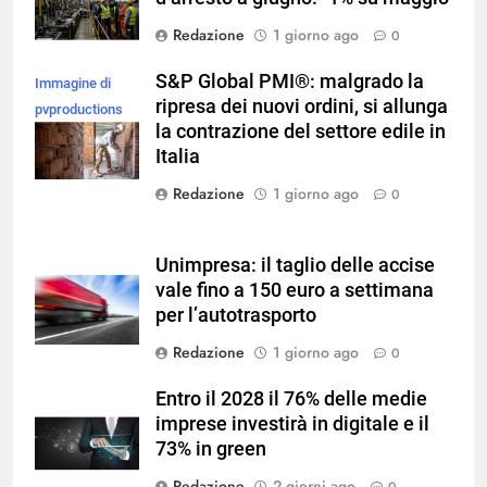
Redazione
1 giorno ago
0
S&P Global PMI®: malgrado la
Immagine di
ripresa dei nuovi ordini, si allunga
pvproductions
la contrazione del settore edile in
su Magnific
Italia
Redazione
1 giorno ago
0
Unimpresa: il taglio delle accise
vale fino a 150 euro a settimana
per l’autotrasporto
Redazione
1 giorno ago
0
Entro il 2028 il 76% delle medie
imprese investirà in digitale e il
73% in green
Redazione
2 giorni ago