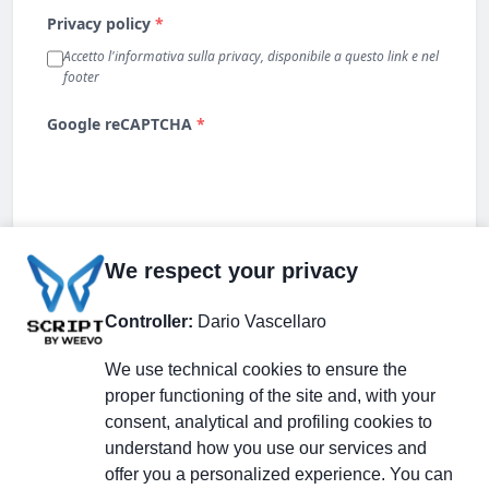
We respect your privacy
Controller:
Dario Vascellaro
We use technical cookies to ensure the
proper functioning of the site and, with your
consent, analytical and profiling cookies to
understand how you use our services and
Partecipa alla discussione
offer you a personalized experience. You can