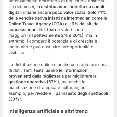
potenziamento dell’offerta di biglietteria online sui
siti dei musei,
la distribuzione indiretta su canali
digitali rimane ancora poco valorizzata. Solo l’1%
delle vendite deriva infatti da intermediari come le
Online Travel Agency (OTA) e il 6% dai siti dei
concessionari.
Nei
teatri
i valori sono
maggiori
(rispettivamente 2% e 20%)
, ma in
entrambi i comparti il potenziale di crescita è
molto alto e può costituire un’opportunità di
visibilità.
La distribuzione online è anche una fonte preziosa
di dati. Tanti
teatri usano le informazioni
provenienti dalla biglietteria per migliorare la
gestione operativa (57%)
, ma anche la
pianificazione strategica e culturale; ad
esempio,
per rivedere il palinsesto degli spettacoli
(39%)
.
Intelligenza artificiale e altri trend