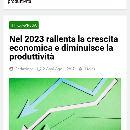
produttività
INFOIMPRESA
Nel 2023 rallenta la crescita
economica e diminuisce la
produttività
0
Redazione
2 Anni Ago
1 Mins