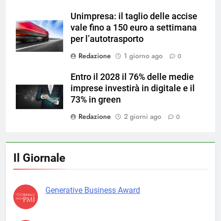
Unimpresa: il taglio delle accise
vale fino a 150 euro a settimana
per l’autotrasporto
Redazione
1 giorno ago
0
Entro il 2028 il 76% delle medie
imprese investirà in digitale e il
73% in green
Redazione
2 giorni ago
0
Il Giornale
Generative Business Award