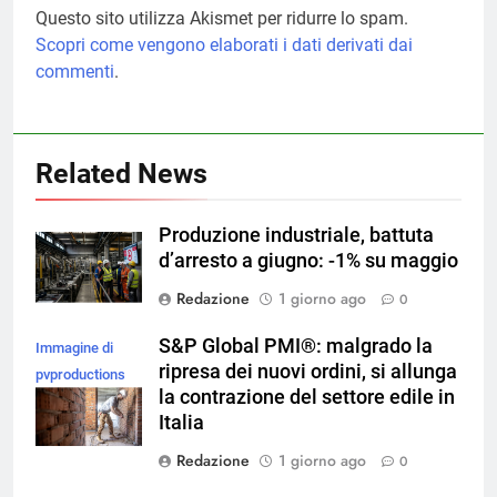
Questo sito utilizza Akismet per ridurre lo spam.
Scopri come vengono elaborati i dati derivati dai
commenti
.
Related News
Produzione industriale, battuta
d’arresto a giugno: -1% su maggio
Redazione
1 giorno ago
0
S&P Global PMI®: malgrado la
Immagine di
ripresa dei nuovi ordini, si allunga
pvproductions
la contrazione del settore edile in
su Magnific
Italia
Redazione
1 giorno ago
0