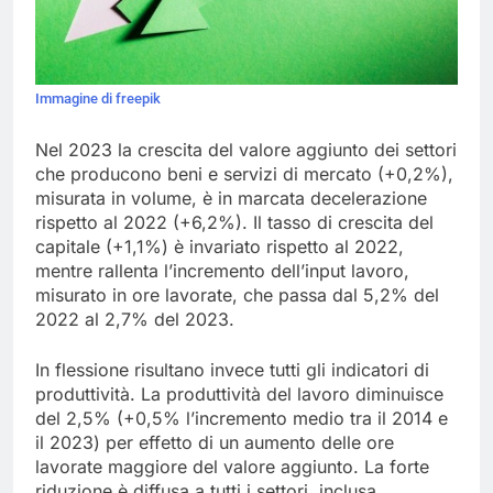
Immagine di freepik
Nel 2023 la crescita del valore aggiunto dei settori
che producono beni e servizi di mercato (+0,2%),
misurata in volume, è in marcata decelerazione
rispetto al 2022 (+6,2%). Il tasso di crescita del
capitale (+1,1%) è invariato rispetto al 2022,
mentre rallenta l’incremento dell’input lavoro,
misurato in ore lavorate, che passa dal 5,2% del
2022 al 2,7% del 2023.
In flessione risultano invece tutti gli indicatori di
produttività. La produttività del lavoro diminuisce
del 2,5% (+0,5% l’incremento medio tra il 2014 e
il 2023) per effetto di un aumento delle ore
lavorate maggiore del valore aggiunto. La forte
riduzione è diffusa a tutti i settori, inclusa