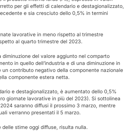
etto per gli effetti di calendario e destagionalizzato,
precedente e sia cresciuto dello 0,5% in termini
nate lavorative in meno rispetto al trimestre
spetto al quarto trimestre del 2023.
na diminuzione del valore aggiunto nel comparto
umento in quello dell’industria e di una diminuzione in
i è un contributo negativo della componente nazionale
 della componente estera netta.
lendario e destagionalizzato, è aumentato dello 0,5%
ro giornate lavorative in più del 2023). Si sottolinea
 il 2024 saranno diffusi il prossimo 3 marzo, mentre
nuali verranno presentati il 5 marzo.
delle stime oggi diffuse, risulta nulla.