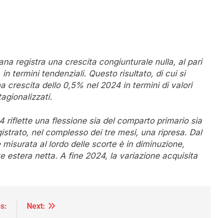
ana registra una crescita congiunturale nulla, al pari
n termini tendenziali. Questo risultato, di cui si
a crescita dello 0,5% nel 2024 in termini di valori
tagionalizzati.
 riflette una flessione sia del comparto primario sia
egistrato, nel complesso dei tre mesi, una ripresa. Dal
isurata al lordo delle scorte è in diminuzione,
estera netta. A fine 2024, la variazione acquisita
s:
Next: