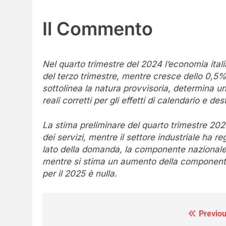
Il Commento
Nel quarto trimestre del 2024 l’economia itali
del terzo trimestre, mentre cresce dello 0,5% i
sottolinea la natura provvisoria, determina un
reali corretti per gli effetti di calendario e des
La stima preliminare del quarto trimestre 2024
dei servizi, mentre il settore industriale ha r
lato della domanda, la componente nazionale m
mentre si stima un aumento della componente 
per il 2025 è nulla.
Previou
Navigazione