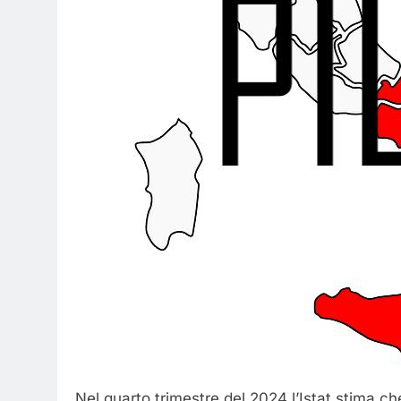
Nel quarto trimestre del 2024 l’Istat stima che 