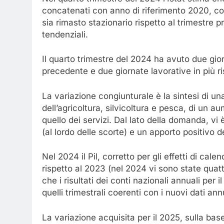
concatenati con anno di riferimento 2020, corr
sia rimasto stazionario rispetto al trimestre 
tendenziali.
Il quarto trimestre del 2024 ha avuto due gior
precedente e due giornate lavorative in più ri
La variazione congiunturale è la sintesi di u
dell’agricoltura, silvicoltura e pesca, di un a
quello dei servizi. Dal lato della domanda, v
(al lordo delle scorte) e un apporto positivo
Nel 2024 il Pil, corretto per gli effetti di ca
rispetto al 2023 (nel 2024 vi sono state quatt
che i risultati dei conti nazionali annuali per
quelli trimestrali coerenti con i nuovi dati an
La variazione acquisita per il 2025, sulla base 