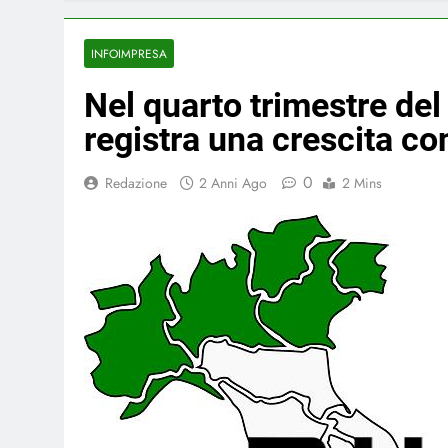
INFOIMPRESA
Nel quarto trimestre del
registra una crescita co
0
Redazione
2 Anni Ago
2 Mins