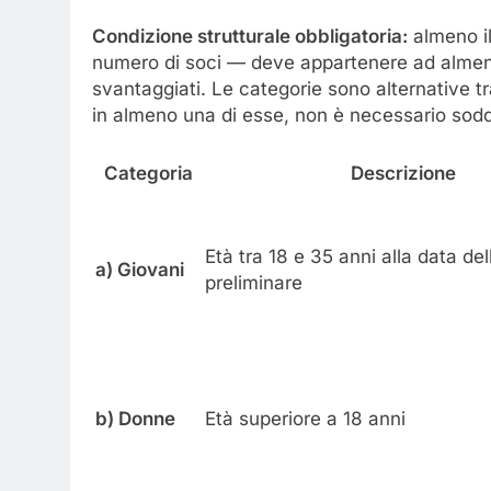
Condizione strutturale obbligatoria:
almeno il
numero di soci — deve appartenere ad almeno
svantaggiati. Le categorie sono alternative tr
in almeno una di esse, non è necessario soddi
Categoria
Descrizione
Età tra 18 e 35 anni alla data d
a) Giovani
preliminare
b) Donne
Età superiore a 18 anni