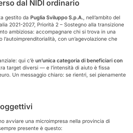
erso dal NIDI ordinario
ta gestito da
Puglia Sviluppo S.p.A.
, nell’ambito del
ia 2021-2027, Priorità 2 – Sostegno alla transizione
uanto ambiziosa: accompagnare chi si trova in una
 l’autoimprenditorialità, con un’agevolazione che
anziale: qui c’è
un’unica categoria di beneficiari con
 target diversi — e l’intensità di aiuto è fissa
euro. Un messaggio chiaro: se rientri, sei pienamente
soggettivi
no avviare una microimpresa nella provincia di
 sempre presente è questo: