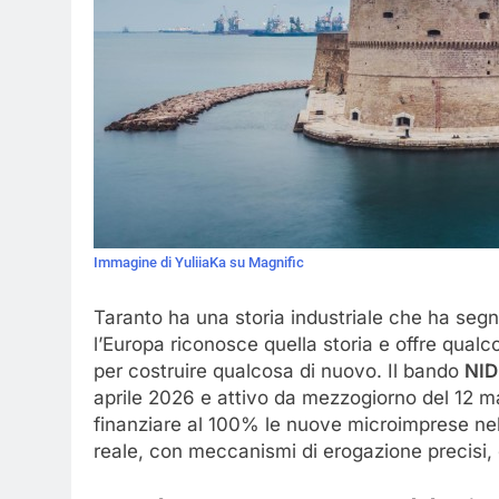
Immagine di YuliiaKa su Magnific
Taranto ha una storia industriale che ha segn
l’Europa riconosce quella storia e offre qualc
per costruire qualcosa di nuovo. Il bando
NID
aprile 2026 e attivo da mezzogiorno del 12 
finanziare al 100% le nuove microimprese nel
reale, con meccanismi di erogazione precisi, e