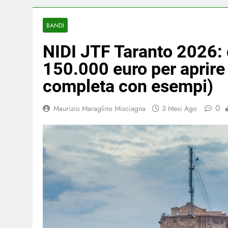
BANDI
NIDI JTF Taranto 2026: 
150.000 euro per aprire
completa con esempi)
0
Maurizio Maraglino Misciagna
3 Mesi Ago