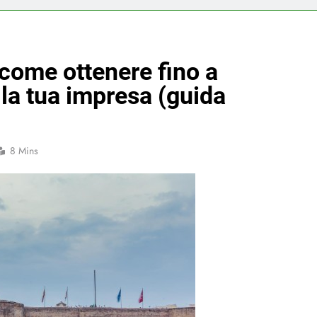
come ottenere fino a
 la tua impresa (guida
8 Mins