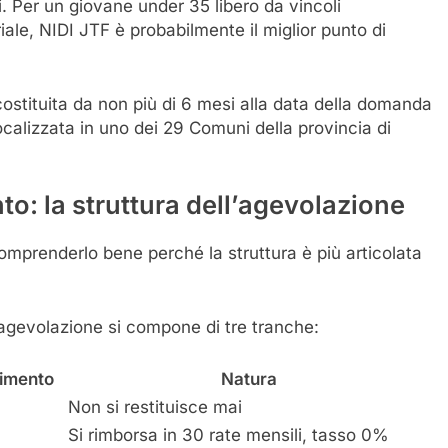
i. Per un giovane under 35 libero da vincoli
iale, NIDI JTF è probabilmente il miglior punto di
ostituita da non più di 6 mesi alla data della domanda
calizzata in uno dei 29 Comuni della provincia di
o: la struttura dell’agevolazione
comprenderlo bene perché la struttura è più articolata
l’agevolazione si compone di tre tranche:
timento
Natura
Non si restituisce mai
Si rimborsa in 30 rate mensili, tasso 0%