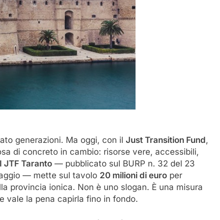
ato generazioni. Ma oggi, con il
Just Transition Fund
,
osa di concreto in cambio: risorse vere, accessibili,
I JTF Taranto
— pubblicato sul BURP n. 32 del 23
maggio — mette sul tavolo
20 milioni di euro
per
la provincia ionica. Non è uno slogan. È una misura
 vale la pena capirla fino in fondo.