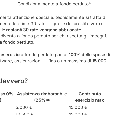
Condizionalmente a fondo perduto*
erita attenzione speciale: tecnicamente si tratta di
mente le prime 30 rate — quelle del prestito vero e
,
le restanti 30 rate vengono abbuonate
diventa a fondo perduto per chi rispetta gli impegni.
 a fondo perduto
.
 esercizio
a fondo perduto pari al
100% delle spese di
ftware, assicurazioni — fino a un massimo di
15.000
 davvero?
asso 0%
Assistenza rimborsabile
Contributo
)
(25%)*
esercizio max
5.000 €
15.000 €
12.500 €
15.000 €