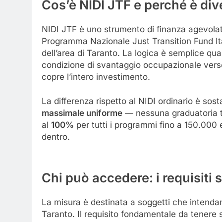
Cos’è NIDI JTF e perché è div
NIDI JTF è uno strumento di finanza agevola
Programma Nazionale Just Transition Fund Ital
dell’area di Taranto. La logica è semplice q
condizione di svantaggio occupazionale verso
copre l’intero investimento.
La differenza rispetto al NIDI ordinario è sost
massimale uniforme
— nessuna graduatoria tra
al
100%
per tutti i programmi fino a 150.000 
dentro.
Chi può accedere: i requisiti 
La misura è destinata a soggetti che intenda
Taranto. Il requisito fondamentale da tenere