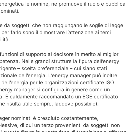
 energetica le nomine, ne promuove il ruolo e pubblica
ominati.
da soggetti che non raggiungano le soglie di legge
 per farlo sono il dimostrare l’attenzione ai temi
lità.
nzioni di supporto al decisore in merito al miglior
mpetenza. Nelle grandi strutture la figura dell’energy
gente – scelta preferenziale – cui siano stati
razionale dell’energia. L’energy manager può inoltre
dell’energia per le organizzazioni certificate ISO
l’energy manager si configura in genere come un
za. È caldamente raccomandato un EGE certificato
ne risulta utile sempre, laddove possibile).
nager nominati è cresciuto costantemente,
ssive, di cui un terzo provenienti da soggetti non