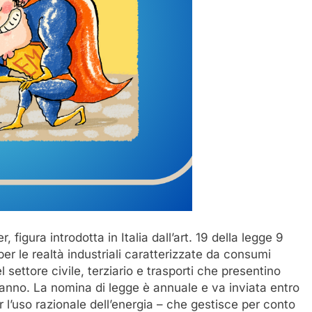
igura introdotta in Italia dall’art. 19 della legge 9
per le realtà industriali caratterizzate da consumi
l settore civile, terziario e trasporti che presentino
anno. La nomina di legge è annuale e va inviata entro
 l’uso razionale dell’energia – che gestisce per conto