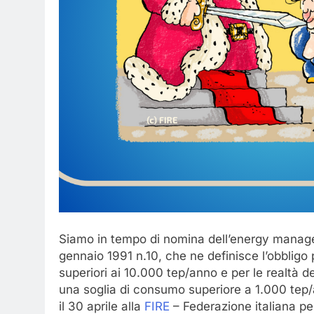
Siamo in tempo di nomina dell’energy manager, f
gennaio 1991 n.10, che ne definisce l’obbligo 
superiori ai 10.000 tep/anno e per le realtà de
una soglia di consumo superiore a 1.000 tep/
il 30 aprile alla
FIRE
– Federazione italiana per