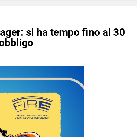
ger: si ha tempo fino al 30
’obbligo