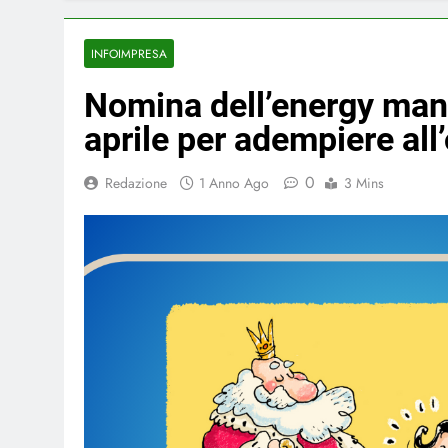
INFOIMPRESA
Nomina dell’energy mana
aprile per adempiere all
0
Redazione
1 Anno Ago
3 Mins