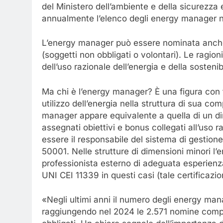
del Ministero dell’ambiente e della sicurezza
annualmente l’elenco degli energy manager n
L’energy manager può essere nominata anche 
(soggetti non obbligati o volontari). Le ragioni
dell’uso razionale dell’energia e della sostenibi
Ma chi è l’energy manager? È una figura con fu
utilizzo dell’energia nella struttura di sua co
manager appare equivalente a quella di un diri
assegnati obiettivi e bonus collegati all’uso 
essere il responsabile del sistema di gestione 
50001. Nelle strutture di dimensioni minori 
professionista esterno di adeguata esperien
UNI CEI 11339 in questi casi (tale certificazio
«Negli ultimi anni il numero degli energy ma
raggiungendo nel 2024 le 2.571 nomine comple