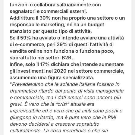
funzioni o collabora saltuariamente con
segnalatori e commerciali esterni.
Addirittura il 30% non ha proprio una settore o un
responsabile marketing, né ha un budget
stanziato per questo tipo di attività.
Se il 59% ha avviato o intende avviare una attività
di e-commerce, peri 29% di questi l’attività di
vendita online non funziona o funziona poco,
soprattutto nei settori B2B.
Infine, solo il 17% dichiara che intende aumentare
gli investimenti nel 2020 nel settore commerciale,
assumendo una figura specializzata.
“
Prevedevamo che le aziende italiane fossero in
drammatico ritardo dal punto di vista manageriale
e commerciale, ma i dati emersi sono ancora più
gravi. È vero che la “crisi” attuale era
imprevedibile ed è vero che gli aiuti sono pochi e
giungono in ritardo, ma è pure vero che le PMI
devono decidersi a crescere sopratutto
culturalmente. La cosa incredibile è che sia