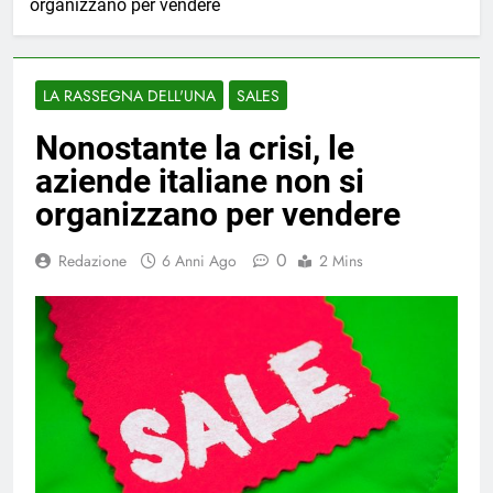
organizzano per vendere
LA RASSEGNA DELL'UNA
SALES
Nonostante la crisi, le
aziende italiane non si
organizzano per vendere
0
Redazione
6 Anni Ago
2 Mins