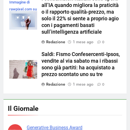
Immagine di
all’IA quando migliora la praticità
rawpixel.com su
o il rapporto qualità-prezzo, ma
Magnific
solo il 22% si sente a proprio agio
con i pagamenti basati
sull’intelligenza artificiale
Redazione
1 mese ago
0
Saldi: Fismo Confesercenti-Ipsos,
vendite al via sabato ma i ribassi
sono già partiti: ha acquistato a
prezzo scontato uno su tre
Redazione
1 mese ago
0
Il Giornale
Generative Business Award