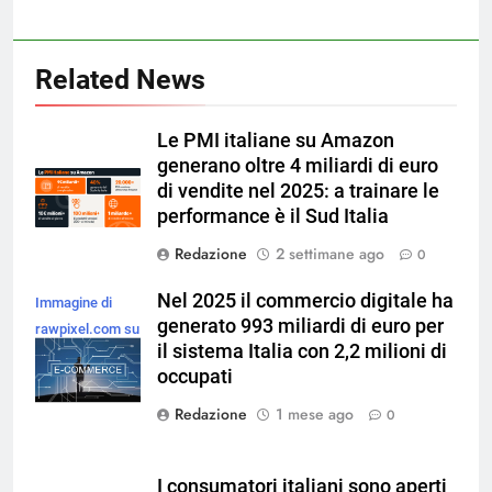
Related News
Le PMI italiane su Amazon
generano oltre 4 miliardi di euro
di vendite nel 2025: a trainare le
performance è il Sud Italia
Redazione
2 settimane ago
0
Nel 2025 il commercio digitale ha
Immagine di
generato 993 miliardi di euro per
rawpixel.com su
il sistema Italia con 2,2 milioni di
Magnific
occupati
Redazione
1 mese ago
0
I consumatori italiani sono aperti