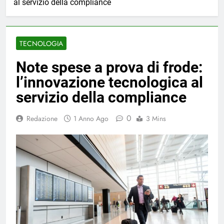
al servizio della compliance
TECNOLOGIA
Note spese a prova di frode:
l’innovazione tecnologica al
servizio della compliance
0
Redazione
1 Anno Ago
3 Mins