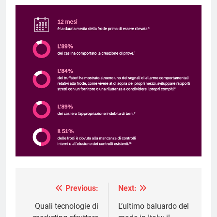
Previous:
Next:
Navigazione
articoli
Quali tecnologie di
L’ultimo baluardo del