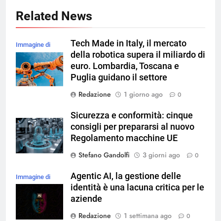
Related News
Tech Made in Italy, il mercato
Immagine di
della robotica supera il miliardo di
magnific
euro. Lombardia, Toscana e
Puglia guidano il settore
Redazione
1 giorno ago
0
Sicurezza e conformità: cinque
consigli per prepararsi al nuovo
Regolamento macchine UE
Stefano Gandolfi
3 giorni ago
0
Agentic AI, la gestione delle
Immagine di
identità è una lacuna critica per le
magnific
aziende
Redazione
1 settimana ago
0