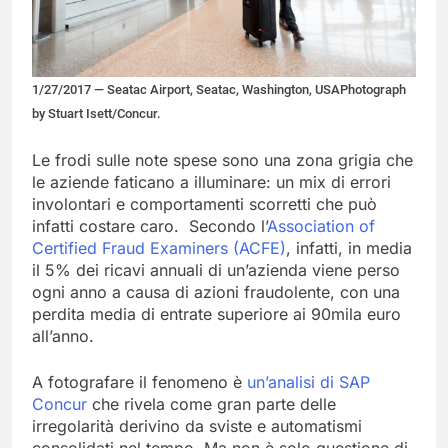
1/27/2017 — Seatac Airport, Seatac, Washington, USAPhotograph
by Stuart Isett/Concur.
Le frodi sulle note spese sono una zona grigia che
le aziende faticano a illuminare: un mix di errori
involontari e comportamenti scorretti che può
infatti costare caro. Secondo l’
Association of
Certified Fraud Examiners (ACFE)
, infatti, in media
il 5% dei ricavi annuali di un’azienda viene perso
ogni anno a causa di azioni fraudolente, con una
perdita media di entrate superiore ai 90mila euro
all’anno.
A fotografare il fenomeno è
un’analisi di SAP
Concur
che rivela come gran parte delle
irregolarità derivino da sviste e automatismi