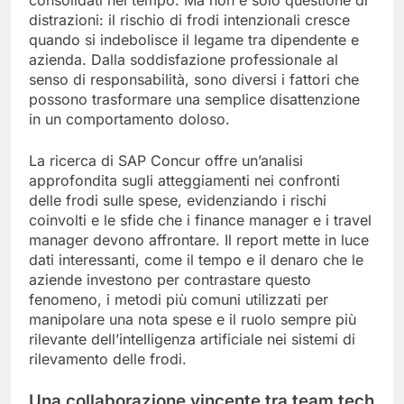
consolidati nel tempo. Ma non è solo questione di
distrazioni: il rischio di frodi intenzionali cresce
quando si indebolisce il legame tra dipendente e
azienda. Dalla soddisfazione professionale al
senso di responsabilità, sono diversi i fattori che
possono trasformare una semplice disattenzione
in un comportamento doloso.
La ricerca di SAP Concur offre un’analisi
approfondita sugli atteggiamenti nei confronti
delle frodi sulle spese, evidenziando i rischi
coinvolti e le sfide che i finance manager e i travel
manager devono affrontare. Il report mette in luce
dati interessanti, come il tempo e il denaro che le
aziende investono per contrastare questo
fenomeno, i metodi più comuni utilizzati per
manipolare una nota spese e il ruolo sempre più
rilevante dell’intelligenza artificiale nei sistemi di
rilevamento delle frodi.
Una collaborazione vincente tra team tech