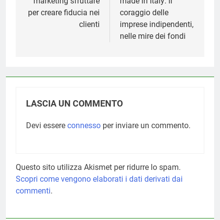
marketing sfruttare
made in Italy: il
per creare fiducia nei
coraggio delle
clienti
imprese indipendenti,
nelle mire dei fondi
LASCIA UN COMMENTO
Devi essere
connesso
per inviare un commento.
Questo sito utilizza Akismet per ridurre lo spam.
Scopri come vengono elaborati i dati derivati dai
commenti
.