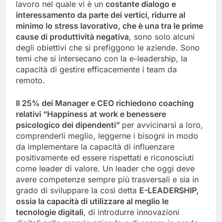
lavoro nel quale vi è un
costante dialogo e
interessamento da parte dei vertici, ridurre al
minimo lo stress lavorativo, che è una tra le prime
cause di produttività negativa
, sono solo alcuni
degli obiettivi che si prefiggono le aziende. Sono
temi che si intersecano con la e-leadership, la
capacità di gestire efficacemente i team da
remoto.
Il 25% dei Manager e CEO richiedono coaching
relativi “Happiness at work e benessere
psicologico dei dipendenti”
per avvicinarsi a loro,
comprenderli meglio, leggerne i bisogni in modo
da implementare la capacità di influenzare
positivamente ed essere rispettati e riconosciuti
come leader di valore. Un leader che oggi deve
avere competenze sempre più trasversali e sia in
grado di sviluppare la così detta
E-LEADERSHIP,
ossia la capacità di utilizzare al meglio le
tecnologie digitali
, di introdurre innovazioni