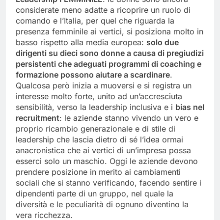
considerate meno adatte a ricoprire un ruolo di
comando e l’Italia, per quel che riguarda la
presenza femminile ai vertici, si posiziona molto in
basso rispetto alla media europea:
solo due
dirigenti su dieci sono donne a causa di pregiudizi
persistenti che adeguati programmi di coaching e
formazione possono aiutare a scardinare
.
Qualcosa però inizia a muoversi e si registra un
interesse molto forte, unito ad un’accresciuta
sensibilità, verso la leadership inclusiva e i
bias nel
recruitment
: le aziende stanno vivendo un vero e
proprio ricambio generazionale e di stile di
leadership che lascia dietro di sé l’idea ormai
anacronistica che ai vertici di un’impresa possa
esserci solo un maschio. Oggi le aziende devono
prendere posizione in merito ai cambiamenti
sociali che si stanno verificando, facendo sentire i
dipendenti parte di un gruppo, nel quale la
diversità e le peculiarità di ognuno diventino la
vera ricchezza.