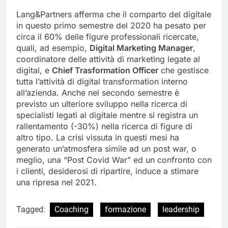
Lang&Partners afferma che il comparto del digitale
in questo primo semestre del 2020 ha pesato per
circa il 60% delle figure professionali ricercate,
quali, ad esempio,
Digital Marketing Manager
,
coordinatore delle attività di marketing legate al
digital, e
Chief Trasformation Officer
che gestisce
tutta l’attività di digital transformation interno
all’azienda. Anche nel secondo semestre è
previsto un ulteriore sviluppo nella ricerca di
specialisti legati al digitale mentre si registra un
rallentamento (-30%) nella ricerca di figure di
altro tipo. La crisi vissuta in questi mesi ha
generato un’atmosfera simile ad un post war, o
meglio, una “Post Covid War” ed un confronto con
i clienti, desiderosi di ripartire, induce a stimare
una ripresa nel 2021.
Tagged:
Coaching
formazione
leadership