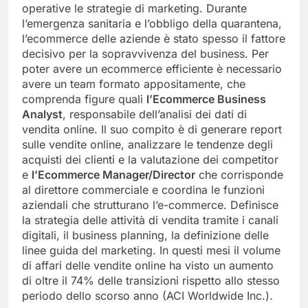
operative le strategie di marketing. Durante
l’emergenza sanitaria e l’obbligo della quarantena,
l’ecommerce delle aziende è stato spesso il fattore
decisivo per la sopravvivenza del business. Per
poter avere un ecommerce efficiente è necessario
avere un team formato appositamente, che
comprenda figure quali
l’Ecommerce Business
Analyst
, responsabile dell’analisi dei dati di
vendita online. Il suo compito è di generare report
sulle vendite online, analizzare le tendenze degli
acquisti dei clienti e la valutazione dei competitor
e
l’Ecommerce Manager/Director
che corrisponde
al direttore commerciale e coordina le funzioni
aziendali che strutturano l’e-commerce. Definisce
la strategia delle attività di vendita tramite i canali
digitali, il business planning, la definizione delle
linee guida del marketing. In questi mesi il volume
di affari delle vendite online ha visto un aumento
di oltre il 74% delle transizioni rispetto allo stesso
periodo dello scorso anno (ACI Worldwide Inc.).