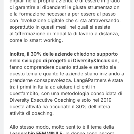
digitali nella propria azienda e di essere in grado
di garantire ai dipendenti le giuste strumentazioni
e la formazione necessaria per essere al passo
con l’evoluzione digitale che si sta attraversando,
soprattutto in questi mesi, nei quali si assiste
all’affermazione di modalità di lavoro a distanza,
come lo smart working.
Inoltre, il 30% delle aziende chiedono supporto
nello sviluppo di progetti di Diversity&Inclusion,
fanno comprendere quanto attuale e sentito sia
questo tema e quanto le aziende stiano iniziando a
prenderne consapevolezza. Lang&Partners è stata
tra i primi in Italia ad aiutare i clienti in
quest’ambito, con una metodologia consolidata di
Diversity Executive Coaching e solo nel 2019
questa attività ha occupato il 30% dell’intera
attività di coaching.
Allo stesso modo, molto sentito è il tema della
Leadership FEMMINILE
: le donne sono ancora