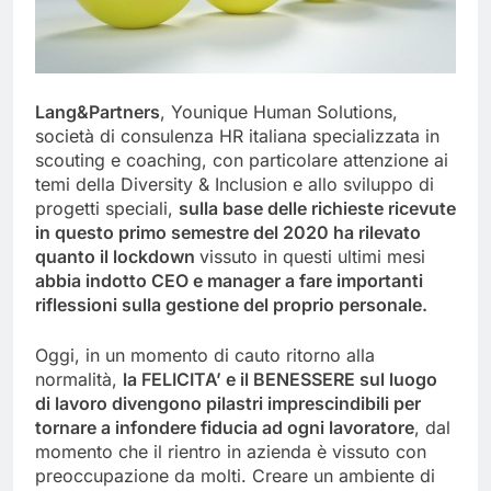
Lang&Partners
, Younique Human Solutions,
società di consulenza HR italiana specializzata in
scouting e coaching, con particolare attenzione ai
temi della Diversity & Inclusion e allo sviluppo di
progetti speciali,
sulla base delle richieste ricevute
in questo primo semestre del 2020 ha rilevato
quanto il lockdown
vissuto in questi ultimi mesi
abbia indotto CEO e manager a fare importanti
riflessioni sulla gestione del proprio personale.
Oggi, in un momento di cauto ritorno alla
normalità,
la FELICITA’ e il BENESSERE sul luogo
di lavoro divengono pilastri imprescindibili per
tornare a infondere fiducia ad ogni lavoratore
, dal
momento che il rientro in azienda è vissuto con
preoccupazione da molti. Creare un ambiente di