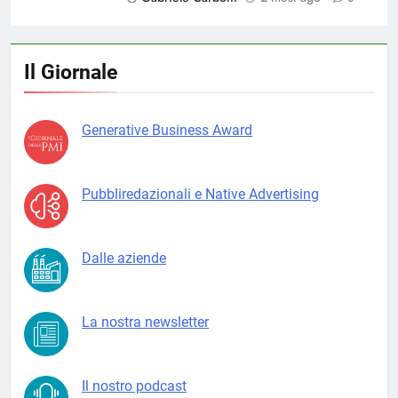
Il Giornale
Generative Business Award
Pubbliredazionali e Native Advertising
Dalle aziende
La nostra newsletter
Il nostro podcast