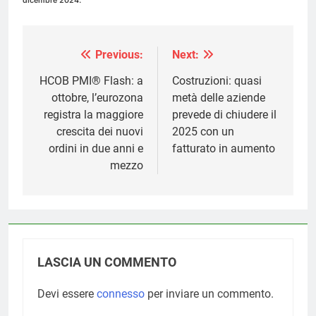
dicembre 2024.
Previous:
Next:
Navigazione
articoli
HCOB PMI® Flash: a
Costruzioni: quasi
ottobre, l’eurozona
metà delle aziende
registra la maggiore
prevede di chiudere il
crescita dei nuovi
2025 con un
ordini in due anni e
fatturato in aumento
mezzo
LASCIA UN COMMENTO
Devi essere
connesso
per inviare un commento.