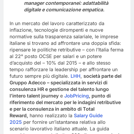
manager contemporanei: adattabilità
digitale e comunicazione empatica.
In un mercato del lavoro caratterizzato da
inflazione, tecnologie dirompenti e nuove
normative sulla trasparenza salariale, le imprese
italiane si trovano ad affrontare una doppia sfida:
ripensare le politiche retributive – con l’Italia ferma
al 22° posto OCSE per salari e un potere
d’acquisto del – 10% dal 2015 – e allo stesso
tempo rafforzare la leadership per affrontare un
futuro sempre più digitale.
LHH
,
società parte del
Gruppo Adecco – specializzata in servizi di
consulenza HR e gestione del talento lungo
l’intero talent journey
e
JobPricing
,
punto di
riferimento del mercato per le indagini retributive
e per la consulenza in ambito di Total
Reward,
hanno realizzato la
Salary Guide
2025
per fornire un’istantanea relativa allo
scenario lavorativo italiano attuale. La guida