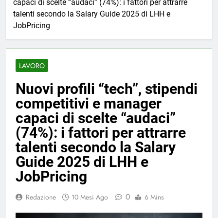
capaci di scelte “audaci” (74%): i fattori per attrarre
talenti secondo la Salary Guide 2025 di LHH e
JobPricing
LAVORO
Nuovi profili “tech”, stipendi
competitivi e manager
capaci di scelte “audaci”
(74%): i fattori per attrarre
talenti secondo la Salary
Guide 2025 di LHH e
JobPricing
0
Redazione
10 Mesi Ago
6 Mins