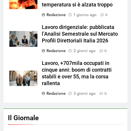
temperatura si è alzata troppo
Redazione
1 giorno ago
0
Lavoro dirigenziale: pubblicata
l’Analisi Semestrale sul Mercato
Profili Direttoriali Italia 2026
Redazione
2 giorni ago
0
Lavoro, +707mila occupati in
cinque anni: boom di contratti
stabili e over 55, ma la corsa
rallenta
Redazione
3 giorni ago
0
Il Giornale