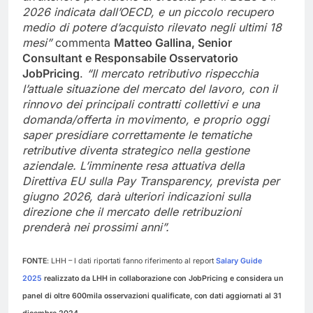
2026 indicata dall’OECD, e un piccolo recupero
medio di potere d’acquisto rilevato negli ultimi 18
mesi”
commenta
Matteo Gallina, Senior
Consultant e Responsabile Osservatorio
JobPricing
.
“Il mercato retributivo rispecchia
l’attuale situazione del mercato del lavoro, con il
rinnovo dei principali contratti collettivi e una
domanda/offerta in movimento, e proprio oggi
saper presidiare correttamente le tematiche
retributive diventa strategico nella gestione
aziendale. L’imminente resa attuativa della
Direttiva EU sulla Pay Transparency, prevista per
giugno 2026, darà ulteriori indicazioni sulla
direzione che il mercato delle retribuzioni
prenderà nei prossimi anni”.
FONTE
: LHH – I dati riportati fanno riferimento al report
Salary Guide
2025
realizzato da LHH in collaborazione con JobPricing e considera un
panel di oltre 600mila osservazioni qualificate, con dati aggiornati al 31