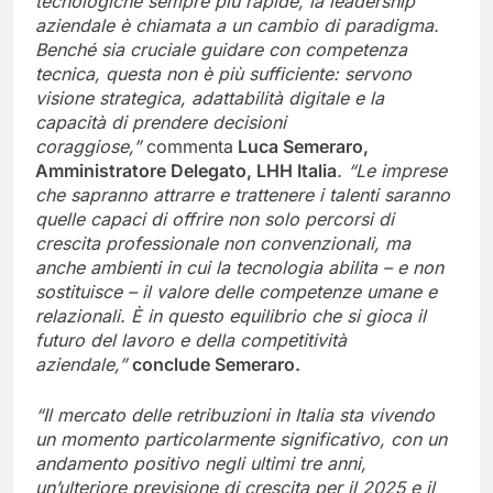
tecnologiche sempre più rapide, la leadership
aziendale è chiamata a un cambio di paradigma.
Benché sia cruciale guidare con competenza
tecnica, questa non è più sufficiente: servono
visione strategica, adattabilità digitale e la
capacità di prendere decisioni
coraggiose,”
commenta
Luca Semeraro,
Amministratore Delegato, LHH Italia
. “Le imprese
che sapranno attrarre e trattenere i talenti saranno
quelle capaci di offrire non solo percorsi di
crescita professionale non convenzionali, ma
anche ambienti in cui la tecnologia abilita – e non
sostituisce – il valore delle competenze umane e
relazionali. È in questo equilibrio che si gioca il
futuro del lavoro e della competitività
aziendale,”
conclude Semeraro.
“Il mercato delle retribuzioni in Italia sta vivendo
un momento particolarmente significativo, con un
andamento positivo negli ultimi tre anni,
un’ulteriore previsione di crescita per il 2025 e il