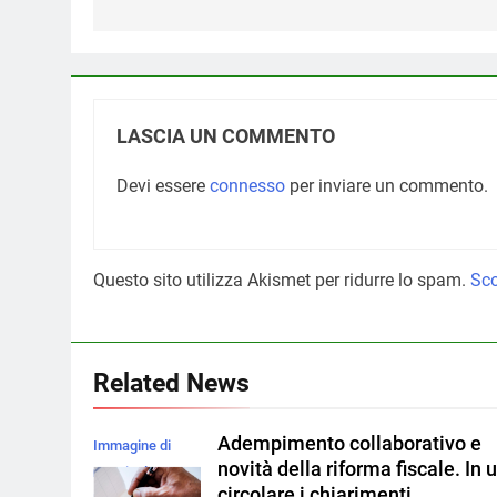
LASCIA UN COMMENTO
Devi essere
connesso
per inviare un commento.
Questo sito utilizza Akismet per ridurre lo spam.
Sco
Related News
Adempimento collaborativo e
Immagine di
novità della riforma fiscale. In 
rawpixel.com su
circolare i chiarimenti