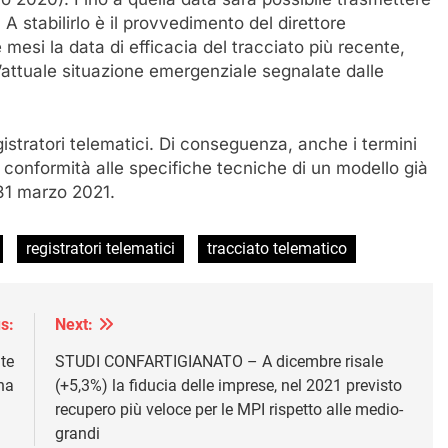
 A stabilirlo è il provvedimento del direttore
e mesi la data di efficacia del tracciato più recente,
ll’attuale situazione emergenziale segnalate dalle
istratori telematici. Di conseguenza, anche i termini
la conformità alle specifiche tecniche di un modello già
31 marzo 2021.
registratori telematici
tracciato telematico
s:
Next:
te
STUDI CONFARTIGIANATO – A dicembre risale
na
(+5,3%) la fiducia delle imprese, nel 2021 previsto
recupero più veloce per le MPI rispetto alle medio-
grandi