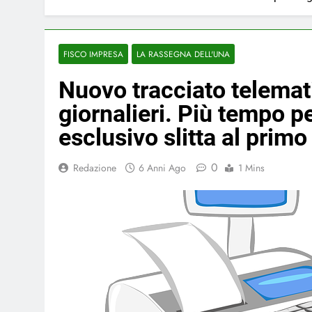
FISCO IMPRESA
LA RASSEGNA DELL'UNA
Nuovo tracciato telematic
giornalieri. Più tempo pe
esclusivo slitta al primo
0
Redazione
6 Anni Ago
1 Mins