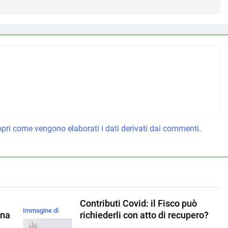
pri come vengono elaborati i dati derivati dai commenti
.
Contributi Covid: il Fisco può
Immagine di
una
richiederli con atto di recupero?
magnific