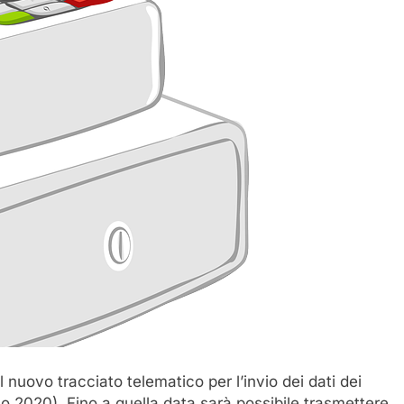
 nuovo tracciato telematico per l’invio dei dati dei
gno 2020). Fino a quella data sarà possibile trasmettere