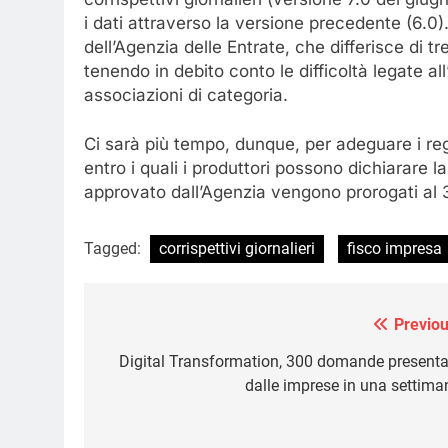
i dati attraverso la versione precedente (6.0).
dell’Agenzia delle Entrate, che differisce di tr
tenendo in debito conto le difficoltà legate a
associazioni di categoria.
Ci sarà più tempo, dunque, per adeguare i reg
entro i quali i produttori possono dichiarare 
approvato dall’Agenzia vengono prorogati al 
Tagged:
corrispettivi giornalieri
fisco impresa
Previou
Navigazione
articoli
Digital Transformation, 300 domande presenta
dalle imprese in una settima