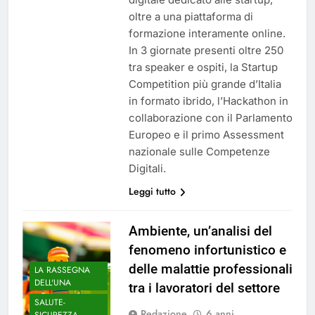
oltre a una piattaforma di
formazione interamente online.
In 3 giornate presenti oltre 250
tra speaker e ospiti, la Startup
Competition più grande d’Italia
in formato ibrido, l’Hackathon in
collaborazione con il Parlamento
Europeo e il primo Assessment
nazionale sulle Competenze
Digitali.
Leggi tutto
Ambiente, un’analisi del
fenomeno infortunistico e
delle malattie professionali
LA RASSEGNA
DELL'UNA
tra i lavoratori del settore
SALUTE-
Redazione
6 anni
SICUREZZA