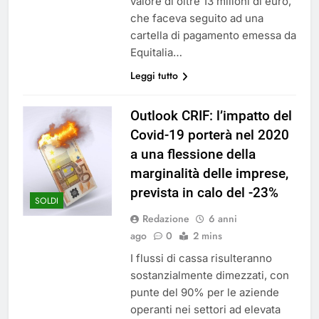
valore di oltre 13 milioni di euro,
che faceva seguito ad una
cartella di pagamento emessa da
Equitalia…
Leggi tutto
Outlook CRIF: l’impatto del
Covid-19 porterà nel 2020
a una flessione della
marginalità delle imprese,
prevista in calo del -23%
SOLDI
Redazione
6 anni
ago
0
2 mins
I flussi di cassa risulteranno
sostanzialmente dimezzati, con
punte del 90% per le aziende
operanti nei settori ad elevata