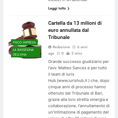
Leggi tutto
Cartella da 13 milioni di
euro annullata dal
Tribunale
FISCO IMPRESA
Redazione
6 anni
LA RASSEGNA
ago
0
2 mins
DELL'UNA
Grande successo giudiziario per
l’avv. Matteo Sances e per tutto
il team di Iuris
Hub (www.iurishub.it ) che, dopo
cinque anni di processo hanno
ottenuto dal Tribunale di Bari,
grazie alla loro stretta sinergia e
collaborazione, l’annullamento di
un’intimazione di pagamento del