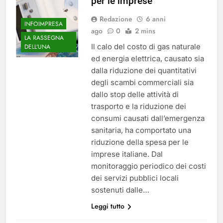
per le imprese
Redazione
6 anni
INFOIMPRESA
ago
0
2 mins
LA RASSEGNA
Il calo del costo di gas naturale
DELL'UNA
ed energia elettrica, causato sia
dalla riduzione dei quantitativi
degli scambi commerciali sia
dallo stop delle attività di
trasporto e la riduzione dei
consumi causati dall’emergenza
sanitaria, ha comportato una
riduzione della spesa per le
imprese italiane. Dal
monitoraggio periodico dei costi
dei servizi pubblici locali
sostenuti dalle…
Leggi tutto