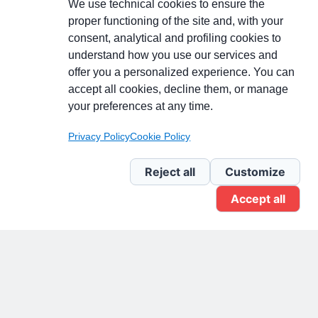
We use technical cookies to ensure the
proper functioning of the site and, with your
consent, analytical and profiling cookies to
understand how you use our services and
Partecipa alla discussione
offer you a personalized experience. You can
accept all cookies, decline them, or manage
your preferences at any time.
Pagina Linkedin
Privacy Policy
Cookie Policy
Newsletter Linkedin
Reject all
Customize
Accept all
Gruppo Linkedin
Pagina Facebook