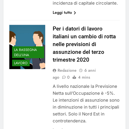
incidenza di capitale circolante.
Leggi tutto
Per i datori di lavoro
italiani un cambio di rotta
nelle previsioni di
LA RASSEGNA
assunzione del terzo
DELL'UNA
trimestre 2020
LAVORO
Redazione
6 anni
ago
0
4 mins
A livello nazionale la Previsione
Netta sull’Occupazione è -5%.
Le intenzioni di assunzione sono
in diminuzione in tutti i principali
settori. Solo il Nord Est in
controtendenza.