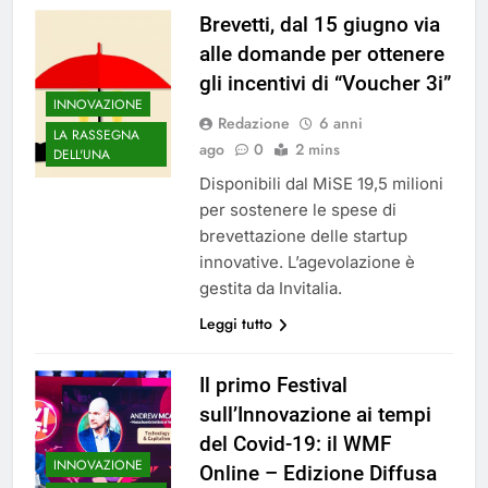
Brevetti, dal 15 giugno via
alle domande per ottenere
gli incentivi di “Voucher 3i”
INNOVAZIONE
Redazione
6 anni
LA RASSEGNA
ago
0
2 mins
DELL'UNA
Disponibili dal MiSE 19,5 milioni
per sostenere le spese di
brevettazione delle startup
innovative. L’agevolazione è
gestita da Invitalia.
Leggi tutto
Il primo Festival
sull’Innovazione ai tempi
del Covid-19: il WMF
INNOVAZIONE
Online – Edizione Diffusa