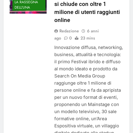
LA RASSEGNA
si chiude con oltre 1
DELL'UNA
milione di utenti raggiunti
online
Redazione
6 anni
ago
0
23 mins
Innovazione diffusa, networking,
business, attualità e tecnologia:
il primo Festival ibrido e diffuso
al mondo ideato e prodotto da
Search On Media Group
raggiunge oltre 1 milione di
persone online e fa da apripista
per un nuovo format di eventi,
proponendo un Mainstage con
un modello televisivo, 30 sale
formative online, un’Area
Espositiva virtuale, un villaggio
digitale dedicato alle startup,