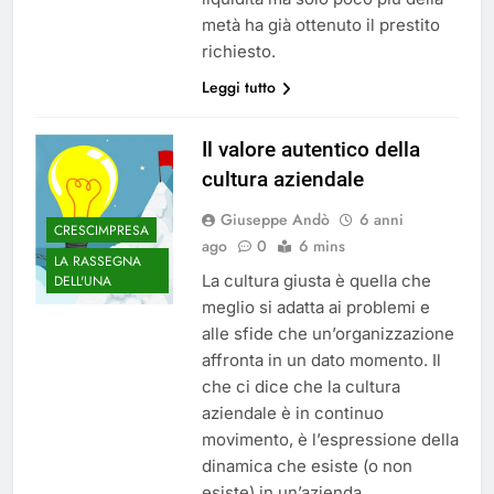
metà ha già ottenuto il prestito
richiesto.
Leggi tutto
Il valore autentico della
cultura aziendale
Giuseppe Andò
6 anni
CRESCIMPRESA
ago
0
6 mins
LA RASSEGNA
La cultura giusta è quella che
DELL'UNA
meglio si adatta ai problemi e
alle sfide che un’organizzazione
affronta in un dato momento. Il
che ci dice che la cultura
aziendale è in continuo
movimento, è l’espressione della
dinamica che esiste (o non
esiste) in un’azienda.