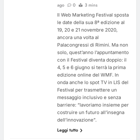
ago
0
3 mins
Il Web Marketing Festival sposta
le date della sua 8ª edizione al
19, 20 e 21 novembre 2020,
ancora una volta al
Palacongressi di Rimini. Ma non
solo, quest’anno l’appuntamento
con il Festival diventa doppio: il
4, 5 e 6 giugno si terrà la prima
edizione online del WMF. In
onda anche lo spot TV in LIS del
Festival per trasmettere un
messaggio inclusivo e senza
barriere: “lavoriamo insieme per
costruire un futuro all’insegna
dell’innovazione”.
Leggi tutto