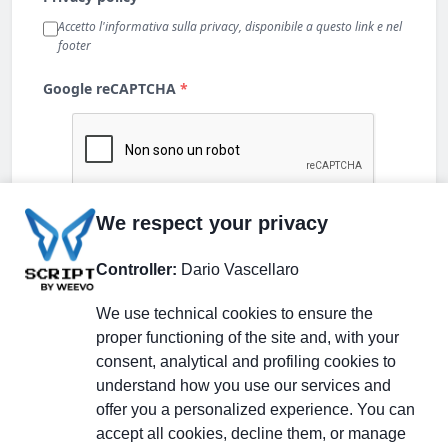
We respect your privacy
Controller:
Dario Vascellaro
We use technical cookies to ensure the
proper functioning of the site and, with your
consent, analytical and profiling cookies to
understand how you use our services and
Partecipa alla discussione
offer you a personalized experience. You can
accept all cookies, decline them, or manage