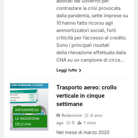
adottati dal Governo per
contrastare la crisi provocata
dalla pandemia, sette imprese su
10 hanno fatto ricorso agli
ammortizzatori sociali, forti
criticità per l’accesso al credito.
Sono i principali risultati
della rilevazione effettuata dalla
CNA su un campione di circa…
Leggi tutto
Trasporto aereo: crollo
verticale in cinque
settimane
INFOIMPRESA
Redazione
6 anni
LA RASSEGNA
ago
0
1 mins
DELL'UNA
Nel mese di marzo 2020