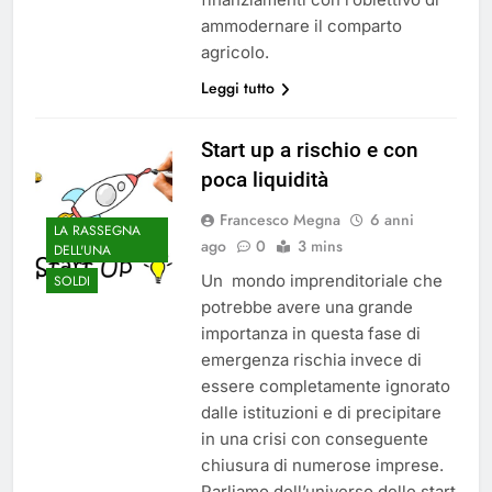
ammodernare il comparto
agricolo.
Leggi tutto
Start up a rischio e con
poca liquidità
Francesco Megna
6 anni
LA RASSEGNA
ago
0
3 mins
DELL'UNA
Un mondo imprenditoriale che
SOLDI
potrebbe avere una grande
importanza in questa fase di
emergenza rischia invece di
essere completamente ignorato
dalle istituzioni e di precipitare
in una crisi con conseguente
chiusura di numerose imprese.
Parliamo dell’universo delle start