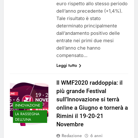
euro rispetto allo stesso periodo
dell’anno precedente (+1,4%).
Tale risultato è stato
determinato principalmente
dall’andamento positivo delle
entrate nei primi due mesi
dell’anno che hanno
compensato…
Leggi tutto
Il WMF2020 raddoppia: il
più grande Festival
sull’Innovazione si terrà
INNOVAZIONE
online a Giugno e tornerà a
LA RASSEGNA
Rimini il 19-20-21
DELL'UNA
Novembre
Redazione
6 anni