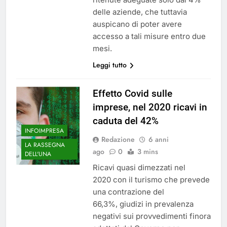
delle aziende, che tuttavia
auspicano di poter avere
accesso a tali misure entro due
mesi.
Leggi tutto
Effetto Covid sulle
imprese, nel 2020 ricavi in
caduta del 42%
INFOIMPRESA
Redazione
6 anni
LA RASSEGNA
ago
0
3 mins
DELL'UNA
Ricavi quasi dimezzati nel
2020 con il turismo che prevede
una contrazione del
66,3%, giudizi in prevalenza
negativi sui provvedimenti finora