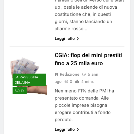
up , ossia le aziende di nuova
costituzione che, in questi
giorni, stanno lanciando un
allarme rosso…
Leggi tutto
CGIA: flop dei mini prestiti
fino a 25 mila euro
Redazione
6 anni
LA RASSEGNA
ago
0
4 mins
DELL'UNA
Nemmeno l’1% delle PMI ha
SOLDI
presentato domanda. Alle
piccole imprese bisogna
erogare contributi a fondo
perduto.
Leggi tutto