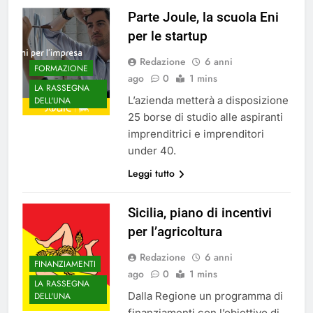
Parte Joule, la scuola Eni
per le startup
Redazione
6 anni
FORMAZIONE
ago
0
1 mins
LA RASSEGNA
L’azienda metterà a disposizione
DELL'UNA
25 borse di studio alle aspiranti
imprenditrici e imprenditori
under 40.
Leggi tutto
Sicilia, piano di incentivi
per l’agricoltura
Redazione
6 anni
FINANZIAMENTI
ago
0
1 mins
LA RASSEGNA
Dalla Regione un programma di
DELL'UNA
finanziamenti con l’obiettivo di