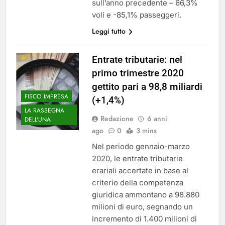
sull’anno precedente – 66,3%
voli e -85,1% passeggeri.
Leggi tutto
Entrate tributarie: nel
primo trimestre 2020
gettito pari a 98,8 miliardi
FISCO IMPRESA
(+1,4%)
LA RASSEGNA
Redazione
6 anni
DELL'UNA
ago
0
3 mins
Nel periodo gennaio-marzo
2020, le entrate tributarie
erariali accertate in base al
criterio della competenza
giuridica ammontano a 98.880
milioni di euro, segnando un
incremento di 1.400 milioni di