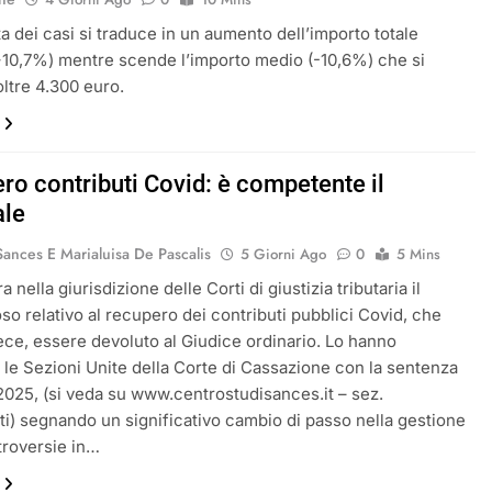
ta dei casi si traduce in un aumento dell’importo totale
+10,7%) mentre scende l’importo medio (-10,6%) che si
oltre 4.300 euro.
ro contributi Covid: è competente il
ale
ances E Marialuisa De Pascalis
5 Giorni Ago
0
5 Mins
a nella giurisdizione delle Corti di giustizia tributaria il
so relativo al recupero dei contributi pubblici Covid, che
ece, essere devoluto al Giudice ordinario. Lo hanno
 le Sezioni Unite della Corte di Cassazione con la sentenza
025, (si veda su www.centrostudisances.it – sez.
) segnando un significativo cambio di passo nella gestione
troversie in…