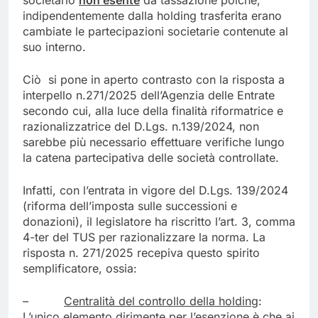
societario
non esente
da tassazione poiché,
indipendentemente dalla holding trasferita erano
cambiate le partecipazioni societarie contenute al
suo interno.
Ciò si pone in aperto contrasto con la risposta a
interpello n.271/2025 dell’Agenzia delle Entrate
secondo cui, alla luce della finalità riformatrice e
razionalizzatrice del D.Lgs. n.139/2024, non
sarebbe più necessario effettuare verifiche lungo
la catena partecipativa delle società controllate.
Infatti, con l’entrata in vigore del D.Lgs. 139/2024
(riforma dell’imposta sulle successioni e
donazioni), il legislatore ha riscritto l’art. 3, comma
4-ter del TUS per razionalizzare la norma. La
risposta n. 271/2025 recepiva questo spirito
semplificatore, ossia:
–
Centralità del controllo della holding
:
L’unico elemento dirimente per l’esenzione è che ai