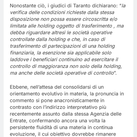
Nonostante ciò, i giudici di Taranto dichiarano: “
la
verifica delle condizioni richieste dalla stessa
disposizione non possa essere circoscritta e/o
limitata alle holding oggetto di trasferimento , ma
debba riguardare altresì le società operative
controllate dalla holding e che, in caso di
trasferimento di partecipazioni di una holding
finanziaria, la esenzione sia applicabile solo
laddove i beneficiari continuino ad esercitare il
controllo di maggioranza non solo della holding,
ma anche delle società operative di controllo
”.
Ebbene, nell’attesa del consolidarsi di un
orientamento evolutivo in materia, la pronuncia in
commento si pone anacronisticamente in
contrasto con l’indirizzo interpretativo più
recentemente assunto dalla stessa Agenzia delle
Entrate, confermando ancora una volta la
persistente fluidità di una materia in continua
evoluzione, il cui obiettivo dovrebbe rimanere