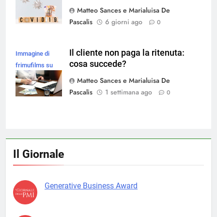
Matteo Sances e Marialuisa De
Pascalis
6 giorni ago
0
Il cliente non paga la ritenuta:
Immagine di
cosa succede?
frimufilms su
Magnific
Matteo Sances e Marialuisa De
Pascalis
1 settimana ago
0
Il Giornale
Generative Business Award