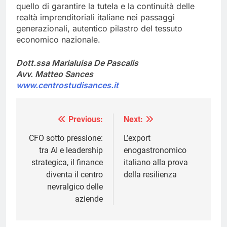
quello di garantire la tutela e la continuità delle
realtà imprenditoriali italiane nei passaggi
generazionali, autentico pilastro del tessuto
economico nazionale.
Dott.ssa Marialuisa De Pascalis
Avv. Matteo Sances
www.centrostudisances.it
Previous:
Next:
Navigazione
articoli
CFO sotto pressione:
L’export
tra AI e leadership
enogastronomico
strategica, il finance
italiano alla prova
diventa il centro
della resilienza
nevralgico delle
aziende