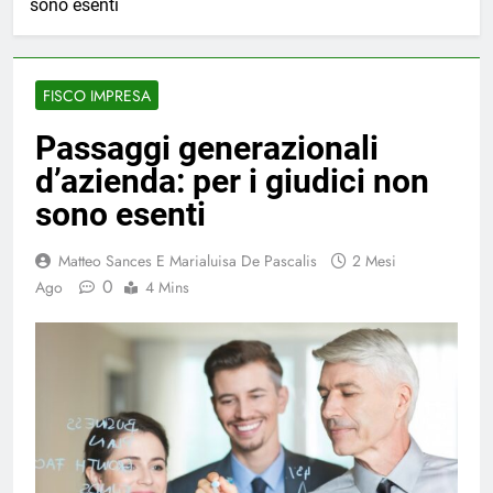
sono esenti
FISCO IMPRESA
Passaggi generazionali
d’azienda: per i giudici non
sono esenti
Matteo Sances E Marialuisa De Pascalis
2 Mesi
0
Ago
4 Mins