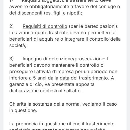
1)
Requisiti soggettivi
: Il trasferimento deve
avvenire obbligatoriamente a favore del coniuge o
dei discendenti (es. figli e nipoti);
2)
Requisiti di controllo
(per le partecipazioni):
Le azioni o quote trasferite devono permettere ai
beneficiari di acquisire o integrare il controllo della
società;
3)
Impegno di detenzione/prosecuzione
: I
beneficiari devono mantenere il controllo o
proseguire l’attività d’impresa per un periodo non
inferiore a 5 anni dalla data del trasferimento. A
garanzia di ciò, va presentata apposita
dichiarazione contestuale all’atto.
Chiarita la sostanza della norma, vediamo il caso
in questione.
La pronuncia in questione ritiene il trasferimento