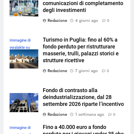
comunicazioni di completamento
Magnific
degli investimenti
Redazione
4 giorni ago
0
Turismo in Puglia: fino al 60% a
Immagine di
fondo perduto per ristrutturare
vwalakte su
masserie, trulli, palazzi storici e
Magnific
strutture ricettive
Redazione
7 giorni ago
0
Fondo di contrasto alla
deindustrializzazione, dal 28
settembre 2026 riparte l’incentivo
Redazione
1 settimana ago
0
Fino a 40.000 euro a fondo
Immagine di