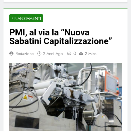
FINANZIAMENTI
PMI, al via la “Nuova
Sabatini Capitalizzazione”
0
Redazione
2 Anni Ago
2 Mins