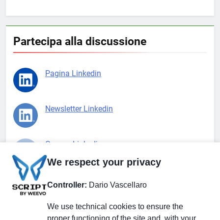
Partecipa alla discussione
Pagina Linkedin
Newsletter Linkedin
Gruppo Linkedin
We respect your privacy
Pagina Facebook
Controller:
Dario Vascellaro
We use technical cookies to ensure the
X.com
proper functioning of the site and, with your