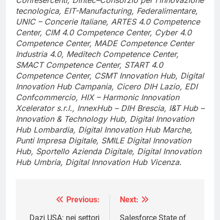
tecnologica, EIT-Manufacturing, Federalimentare,
UNIC – Concerie Italiane, ARTES 4.0 Competence
Center, CIM 4.0 Competence Center, Cyber 4.0
Competence Center, MADE Competence Center
Industria 4.0, Meditech Competence Center,
SMACT Competence Center, START 4.0
Competence Center, CSMT Innovation Hub, Digital
Innovation Hub Campania, Cicero DIH Lazio, EDI
Confcommercio, HIX – Harmonic Innovation
Xcelerator s.r.l., InnexHub – DIH Brescia, I&T Hub –
Innovation & Technology Hub, Digital Innovation
Hub Lombardia, Digital Innovation Hub Marche,
Punti Impresa Digitale, SMILE Digital Innovation
Hub, Sportello Azienda Digitale, Digital Innovation
Hub Umbria, Digital Innovation Hub Vicenza.
Previous:
Next:
Navigazione
articoli
Dazi USA: nei settori
Salesforce State of