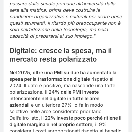
passare dalle scuole primarie all’università dalla
sera alla mattina, prima deve costruire le
condizioni organizzative e culturali per usare bene
questi strumenti. Il ritardo più preoccupante non è
solo nell’adozione della tecnologia, ma nella
capacità di prepararsi al suo impiego.
”
Digitale: cresce la spesa, ma il
mercato resta polarizzato
Nel 2025, oltre una PMI su due ha aumentato la
spesa per la trasformazione digitale
rispetto al
2024. Il dato è positivo, ma nasconde una forte
polarizzazione.
Il 24% delle PMI investe
intensamente nel digitale in tutte le aree
aziendali
e un ulteriore 27% lo fa in modo
selettivo nelle aree considerate prioritarie.
Dall’altro lato
, il 22% investe poco perché ritiene il
digitale marginale nel proprio settore
, il 9%
considera i costi sproporzionati rispetto ai benefici