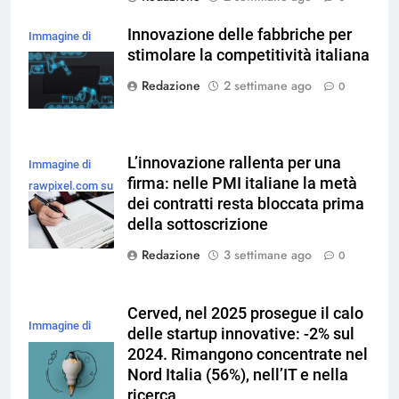
Innovazione delle fabbriche per
Immagine di
stimolare la competitività italiana
magnific
Redazione
2 settimane ago
0
L’innovazione rallenta per una
Immagine di
firma: nelle PMI italiane la metà
rawpixel.com su
dei contratti resta bloccata prima
Magnific
della sottoscrizione
Redazione
3 settimane ago
0
Cerved, nel 2025 prosegue il calo
Immagine di
delle startup innovative: -2% sul
freepik
2024. Rimangono concentrate nel
Nord Italia (56%), nell’IT e nella
ricerca