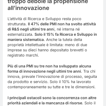
troppo debole la propensione
all’innovazione
L’attività di Ricerca e Sviluppo resta poco
strutturata.
Il 47% delle PMI non ha svolto attività
di R&S negli ultimi tre ann
i, né interna né
esternalizzata.
Solo il 15% fa Ricerca e Sviluppo in
maniera sistematica
. Anche la tutela della
proprietà intellettuale è limitata: meno di due
imprese su dieci hanno depositato brevetti o
registrato marchi.
Più di una PMI su tre non ha sviluppato alcuna
forma di innovazione negli ultimi tre anni
. Tra chi
innova, prevale l’innovazione di processo, seguita
da prodotto e servizio. Solo il 10% ha lavorato
contemporaneamente su tutte e tre le dimensioni.
I principali ostacoli sono la concorrenza con altre
priorità aziendali e la mancanza di risorse
. Solo il