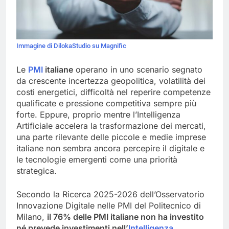
Immagine di DilokaStudio su Magnific
Le
PMI
italiane
operano in uno scenario segnato
da crescente incertezza geopolitica, volatilità dei
costi energetici, difficoltà nel reperire competenze
qualificate e pressione competitiva sempre più
forte. Eppure, proprio mentre l’Intelligenza
Artificiale accelera la trasformazione dei mercati,
una parte rilevante delle piccole e medie imprese
italiane non sembra ancora percepire il digitale e
le tecnologie emergenti come una priorità
strategica.
Secondo la Ricerca 2025-2026 dell’Osservatorio
Innovazione Digitale nelle PMI del Politecnico di
Milano,
il 76% delle PMI italiane non ha investito
né prevede investimenti nell’
Intelligenza