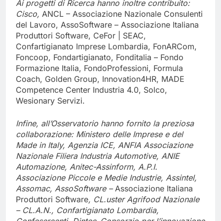
Ai progetti di Ricerca hanno inoltre contribuito:
Cisco,
ANCL – Associazione Nazionale Consulenti
del Lavoro, AssoSoftware – Associazione Italiana
Produttori Software, CeFor | SEAC,
Confartigianato Imprese Lombardia, FonARCom,
Foncoop, Fondartigianato, Fonditalia – Fondo
Formazione Italia, FondoProfessioni, Formula
Coach, Golden Group, Innovation4HR, MADE
Competence Center Industria 4.0, Solco,
Wesionary Servizi.
Infine, all’Osservatorio hanno fornito la preziosa
collaborazione: Ministero delle Imprese e del
Made in Italy, Agenzia ICE, ANFIA Associazione
Nazionale Filiera Industria Automotive, ANIE
Automazione, Anitec-Assinform, A.P.I.
Associazione Piccole e Medie Industrie, Assintel,
Assomac, AssoSoftware –
Associazione Italiana
Produttori Software
, CL.uster Agrifood Nazionale
– CL.A.N., Confartigianato Lombardia,
Confesercenti, Dintec–Consorzio per l’innovazione