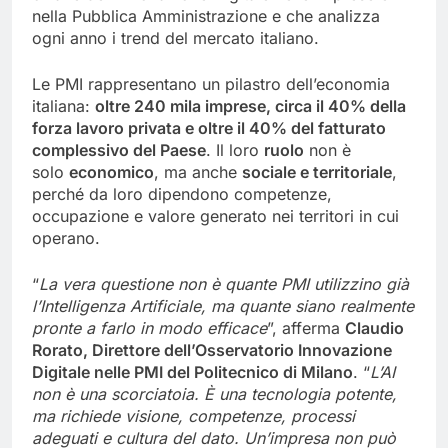
nella Pubblica Amministrazione e che analizza
ogni anno i trend del mercato italiano.
Le PMI rappresentano un pilastro dell’economia
italiana:
oltre 240 mila imprese, circa il 40% della
forza lavoro privata e oltre il 40% del fatturato
complessivo del Paese
. Il loro
ruolo
non è
solo
economico
, ma anche
sociale e territoriale
,
perché da loro dipendono competenze,
occupazione e valore generato nei territori in cui
operano.
“
La vera questione non è quante PMI utilizzino già
l’Intelligenza Artificiale, ma quante siano realmente
pronte a farlo in modo efficace
”, afferma
Claudio
Rorato, Direttore dell’Osservatorio Innovazione
Digitale nelle PMI del Politecnico di Milano
. “
L’AI
non è una scorciatoia. È una tecnologia potente,
ma richiede visione, competenze, processi
adeguati e cultura del dato. Un’impresa non può