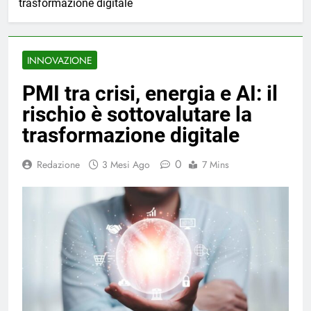
trasformazione digitale
INNOVAZIONE
PMI tra crisi, energia e AI: il
rischio è sottovalutare la
trasformazione digitale
0
Redazione
3 Mesi Ago
7 Mins