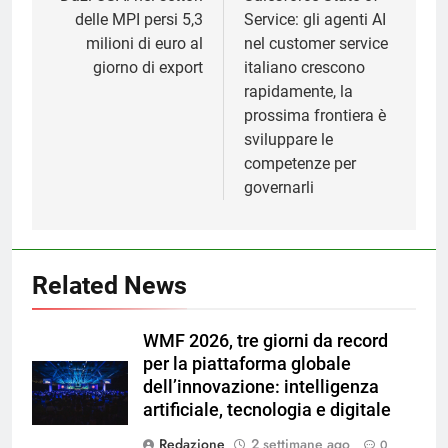
delle MPI persi 5,3
Service: gli agenti AI
milioni di euro al
nel customer service
giorno di export
italiano crescono
rapidamente, la
prossima frontiera è
sviluppare le
competenze per
governarli
Related News
WMF 2026, tre giorni da record
per la piattaforma globale
dell’innovazione: intelligenza
artificiale, tecnologia e digitale
Redazione
2 settimane ago
0