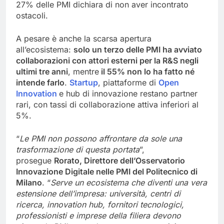
27% delle PMI dichiara di non aver incontrato
ostacoli.
A pesare è anche la scarsa apertura
all’ecosistema:
solo un terzo delle PMI ha avviato
collaborazioni con attori esterni per la R&S negli
ultimi tre anni
, mentre
il 55% non lo ha fatto né
intende farlo
.
Startup
, piattaforme di
Open
Innovation
e hub di innovazione restano partner
rari, con tassi di collaborazione attiva inferiori al
5%.
“
Le PMI non possono affrontare da sole una
trasformazione di questa portata
”,
prosegue
Rorato, Direttore dell’Osservatorio
Innovazione Digitale nelle PMI del Politecnico di
Milano
. “
Serve un ecosistema che diventi una vera
estensione dell’impresa: università, centri di
ricerca, innovation hub, fornitori tecnologici,
professionisti e imprese della filiera devono