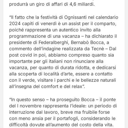
produrrà un giro di affari di 4,6 miliardi.
“Il fatto che la festività di Ognissanti nel calendario
2024 capiti di venerdì è un assist per il comparto,
poiché rappresenta un autentico invito alla
programmazione di una vacanza – ha dichiarato il
presidente di Federalberghi, Bernabò Bocca, a
commento dell’indagine realizzata da Tecnè – Dal
post covid in poi, abbiamo compreso quanto sia
importante per gli italiani non rinunciare alla
vacanza, per quanto di durata ridotta, e dedicarsi
alla scoperta di località d’arte, essere a contatto
con il verde, visitare i parchi e le bellezze naturali
all’insegna del comfort e del relax”.
“In questo senso – ha proseguito Bocca – il ponte
del I novembre rappresenta l’ideale: un periodo di
interruzione dal lavoro, breve ma fruibile forse
con meno ansia per il portafogli, considerando le
difficoltà dovute all’aumento del costo della vita.