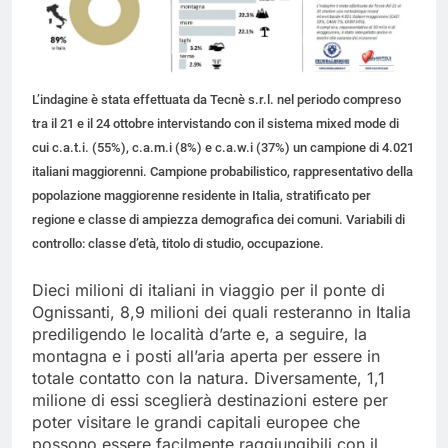
L’indagine è stata effettuata da Tecnè s.r.l. nel periodo compreso
tra il 21 e il 24 ottobre intervistando con il sistema mixed mode di
cui c.a.t.i. (55%), c.a.m.i (8%) e c.a.w.i (37%) un campione di 4.021
italiani maggiorenni. Campione probabilistico, rappresentativo della
popolazione maggiorenne residente in Italia, stratificato per
regione e classe di ampiezza demografica dei comuni. Variabili di
controllo: classe d’età, titolo di studio, occupazione.
Dieci milioni di italiani in viaggio per il ponte di
Ognissanti, 8,9 milioni dei quali resteranno in Italia
prediligendo le località d’arte e, a seguire, la
montagna e i posti all’aria aperta per essere in
totale contatto con la natura. Diversamente, 1,1
milione di essi sceglierà destinazioni estere per
poter visitare le grandi capitali europee che
possono essere facilmente raggiungibili con il