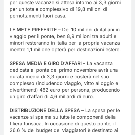
per queste vacanze si attesa intorno ai 3,3 giorni
per un totale complessivo di 19,8 milioni di
pernottamenti fuori casa.
LE METE PREFERITE –
Dei 10 milioni di italiani in
viaggio per il ponte, ben 8,9 milioni tra adulti e
minori resteranno in Italia per la propria vacanza
mentre 1,1 milione opterà per destinazioni estere.
SPESA MEDIA E GIRO D’AFFARI –
La vacanza
dedicata al ponte del primo novembre avrà una
durata media di 3,3 giorni e costerà nel suo
complesso (includendo viaggio, vitto alloggio e
divertimenti) 462 euro per persona, producendo
un giro d’affari di 4,6 miliardi di euro.
DISTRIBUZIONE DELLA SPESA –
La spesa per le
vacanze si spalma su tutte le componenti della
filiera turistica. In occasione di questo ponte, il
26,6 % del budget dei viaggiatori è destinato ai