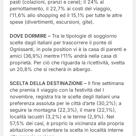
pasti (colazioni, pranzi e cene); il 24% al
pernottamento, il 22,7% ai costi del viaggio,
l’11,6% allo shopping ed il 15,1% per tutte le altre
spese (divertimenti, escursioni, gite).
DOVE DORMIRE –
Tra le tipologie di soggiorno
scelte dagli italiani per trascorrere il ponte di
Ognissanti, in pole position vi è la casa di parenti e
amici (36,9%) mentre l’11% andrà nella casa di
proprietà. Per ciò che riguarda la ricettività, svetta
un 20,8% che si recherà in albergo.
SCELTA DELLA DESTINAZIONE –
Il fine settimana
che premia il viaggio con la festività del I
novembre, registra tra le scelte degli italiani una
preferenza assoluta per le città d’arte (30,2%); a
seguire la montagna (22,3%), il mare (22,1%),
località lacustri (3,2%) e le terme (2,9%). Nel
57,5% dei casi, è proprio la vicinanza alla propria
abitazione ad orientare la scelta in località interne