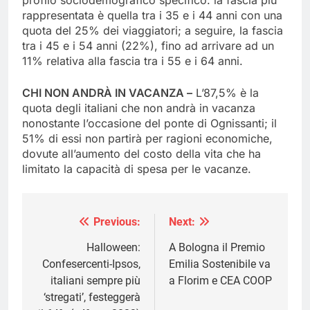
rappresentata è quella tra i 35 e i 44 anni con una
quota del 25% dei viaggiatori; a seguire, la fascia
tra i 45 e i 54 anni (22%), fino ad arrivare ad un
11% relativa alla fascia tra i 55 e i 64 anni.
CHI NON ANDRÀ IN VACANZA –
L’87,5% è la
quota degli italiani che non andrà in vacanza
nonostante l’occasione del ponte di Ognissanti; il
51% di essi non partirà per ragioni economiche,
dovute all’aumento del costo della vita che ha
limitato la capacità di spesa per le vacanze.
Previous:
Next:
Navigazione
articoli
Halloween:
A Bologna il Premio
Confesercenti-Ipsos,
Emilia Sostenibile va
italiani sempre più
a Florim e CEA COOP
‘stregati’, festeggerà