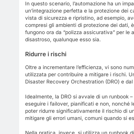
In questo scenario, l’automazione ha un impat
un’integrazione perfetta e la protezione dei ca
vista di sicurezza e ripristino, ad esempio, av
compresi gli ambienti di protezione dei dati, 
fungono ora da “polizza assicurativa” per le a
disastroso, qualunque esso sia.
Ridurre i rischi
Oltre a incrementare l’efficienza, vi sono nu
utilizzata per contribuire a mitigare i rischi
Disaster Recovery Orchestration (DRO) e dal r
Idealmente, la DRO si avvale di un runbook –
eseguire i failover, pianificati e non, nonché l
poter ridurre significativamente il rischio di una
mitigare gli errori umani, comuni quando si 
Nella pratica, invece, si utilizza un runbook