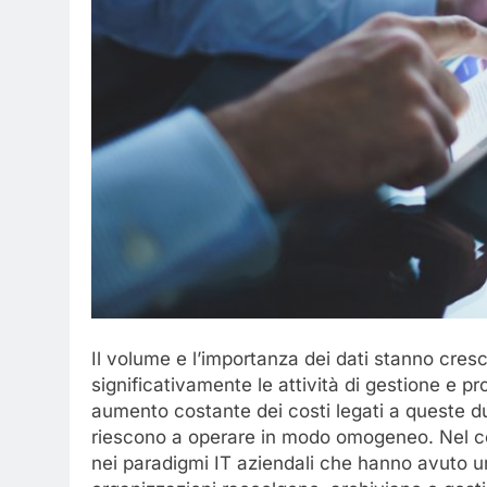
Il volume e l’importanza dei dati stanno cr
significativamente le attività di gestione e p
aumento costante dei costi legati a queste d
riescono a operare in modo omogeneo. Nel cors
nei paradigmi IT aziendali che hanno avuto u