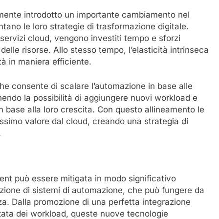
amente introdotto un importante cambiamento nel
ano le loro strategie di trasformazione digitale.
ervizi cloud, vengono investiti tempo e sforzi
 delle risorse. Allo stesso tempo, l’elasticità intrinseca
tà in maniera efficiente.
he consente di scalare l’automazione in base alle
endo la possibilità di aggiungere nuovi workload e
in base alla loro crescita. Con questo allineamento le
ssimo valore dal cloud, creando una strategia di
.
t può essere mitigata in modo significativo
azione di sistemi di automazione, che può fungere da
a. Dalla promozione di una perfetta integrazione
zzata dei workload, queste nuove tecnologie