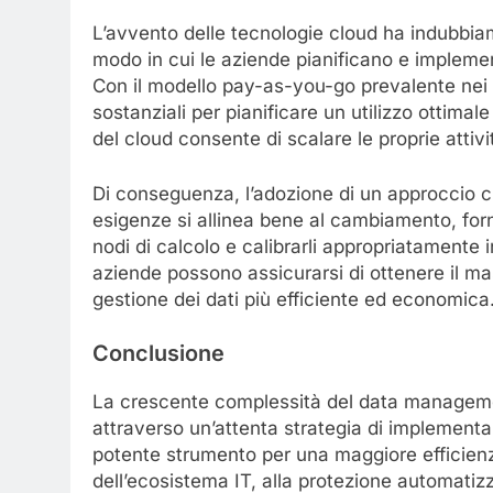
L’avvento delle tecnologie cloud ha indubbi
modo in cui le aziende pianificano e implement
Con il modello pay-as-you-go prevalente nei s
sostanziali per pianificare un utilizzo ottimale
del cloud consente di scalare le proprie attivi
Di conseguenza, l’adozione di un approccio c
esigenze si allinea bene al cambiamento, forn
nodi di calcolo e calibrarli appropriatamente 
aziende possono assicurarsi di ottenere il ma
gestione dei dati più efficiente ed economica
Conclusione
La crescente complessità del data managemen
attraverso un’attenta strategia di implement
potente strumento per una maggiore efficienz
dell’ecosistema IT, alla protezione automati