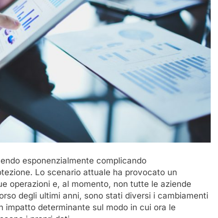
escendo esponenzialmente complicando
rotezione. Lo scenario attuale ha provocato un
ue operazioni e, al momento, non tutte le aziende
o degli ultimi anni, sono stati diversi i cambiamenti
n impatto determinante sul modo in cui ora le