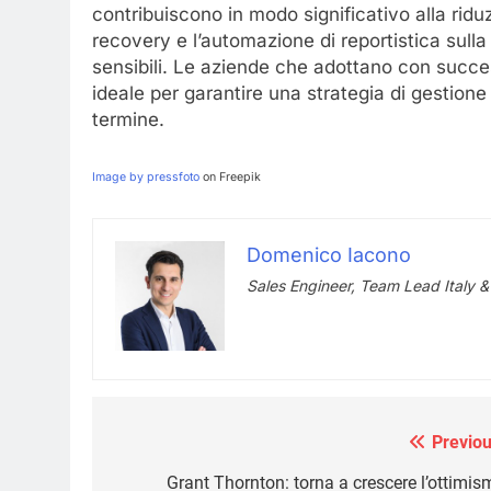
contribuiscono in modo significativo alla riduz
recovery e l’automazione di reportistica sulla 
sensibili. Le aziende che adottano con succe
ideale per garantire una strategia di gestione
termine.
Image by pressfoto
on Freepik
Domenico Iacono
Sales Engineer, Team Lead Italy 
Previou
Navigazione
articoli
Grant Thornton: torna a crescere l’ottimis