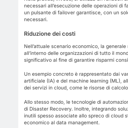
necessari all’esecuzione delle operazioni di f
un pulsante di failover garantisce, con un so
necessari.
Riduzione dei costi
Nell’attuale scenario economico, la generale 
all’interno delle organizzazioni di tutto il m
significativo al fine di garantire risparmi consi
Un esempio concreto è rappresentato dai vanta
artificiale (IA) e del machine learning (ML), a
dei servizi in cloud, come le risorse di calcolo
Allo stesso modo, le tecnologie di automazion
di Disaster Recovery. Inoltre, integrando solu
inutili spesso associate allo spreco di cloud 
economico al data management.