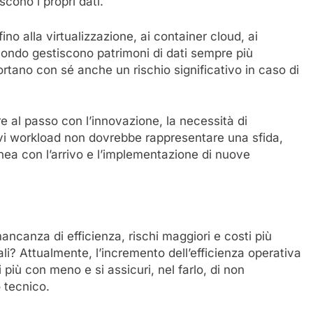
cono i propri dati.
ino alla virtualizzazione, ai container cloud, ai
 mondo gestiscono patrimoni di dati sempre più
ortano con sé anche un rischio significativo in caso di
e al passo con l’innovazione, la necessità di
i workload non dovrebbe rappresentare una sfida,
linea con l’arrivo e l’implementazione di nuove
ncanza di efficienza, rischi maggiori e costi più
ali? Attualmente, l’incremento dell’efficienza operativa
più con meno e si assicuri, nel farlo, di non
o tecnico.