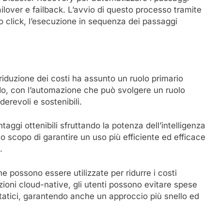
ailover e failback. L’avvio di questo processo tramite
lo click, l’esecuzione in sequenza dei passaggi
riduzione dei costi ha assunto un ruolo primario
ondo, con l’automazione che può svolgere un ruolo
derevoli e sostenibili.
ggi ottenibili sfruttando la potenza dell’intelligenza
llo scopo di garantire un uso più efficiente ed efficace
.
e possono essere utilizzate per ridurre i costi
zioni cloud-native, gli utenti possono evitare spese
statici, garantendo anche un approccio più snello ed