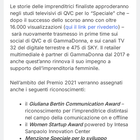
Le storie delle imprenditrici finaliste approderanno
negli studi televisivi di QVC per lo “Speciale” che –
dopo il successo dello scorso anno con oltre
16.000 visualizzazioni (
qui il link per rivederlo
) –
sarà nuovamente trasmesso in prime time sui
social di QVC e di GammaDonna, e sui canali TV
32 del digitale terrestre e 475 di SKY. Il retailer
multimediale è partner di GammaDonna dal 2017 e
anche quest’anno rinnova il suo impegno a
supporto dell’imprenditoria femminile.
Nell’ambito del Premio 2021 verranno assegnati
anche i seguenti riconoscimenti:
il
Giuliana Bertin Communication Award
–
riconoscimento per l’imprenditrice distintasi
nel campo della comunicazione on e offline
il
Women Startup Award
powered by Intesa
Sanpaolo Innovation Center
Menzione Speciale per lo sviluppo