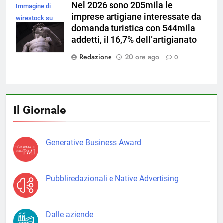
Nel 2026 sono 205mila le
Immagine di
imprese artigiane interessate da
wirestock su
domanda turistica con 544mila
Magnific
addetti, il 16,7% dell’artigianato
Redazione
20 ore ago
0
Il Giornale
Generative Business Award
Pubbliredazionali e Native Advertising
Dalle aziende