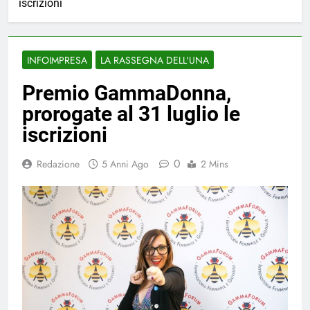
iscrizioni
INFOIMPRESA
LA RASSEGNA DELL'UNA
Premio GammaDonna,
prorogate al 31 luglio le
iscrizioni
0
Redazione
5 Anni Ago
2 Mins